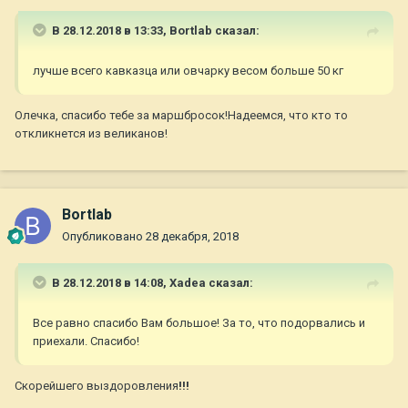
В 28.12.2018 в 13:33,
Bortlab
сказал:
лучше всего кавказца или овчарку весом больше 50 кг
Олечка, спасибо тебе за маршбросок!Надеемся, что кто то
откликнется из великанов!
Bortlab
Опубликовано
28 декабря, 2018
В 28.12.2018 в 14:08,
Xadea
сказал:
Все равно спасибо Вам большое! За то, что подорвались и
приехали. Спасибо!
Скорейшего выздоровления
!!!