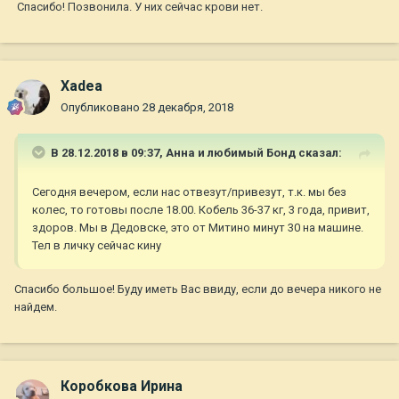
Спасибо! Позвонила. У них сейчас крови нет.
Xadea
Опубликовано
28 декабря, 2018
В 28.12.2018 в 09:37,
Анна и любимый Бонд
сказал:
Сегодня вечером, если нас отвезут/привезут, т.к. мы без
колес, то готовы после 18.00. Кобель 36-37 кг, 3 года, привит,
здоров. Мы в Дедовске, это от Митино минут 30 на машине.
Тел в личку сейчас кину
Спасибо большое! Буду иметь Вас ввиду, если до вечера никого не
найдем.
Коробкова Ирина