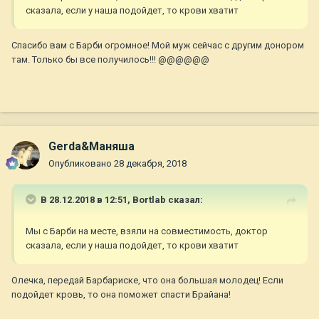
сказала, если у наша подойдет, то крови хватит
Спасибо вам с Барби огромное! Мой муж сейчас с другим донором
там. Только бы все получилось!!!
@@@@@@
Gerda&Маняша
Опубликовано
28 декабря, 2018
В 28.12.2018 в 12:51,
Bortlab
сказал:
Мы с Барби на месте, взяли на совместимость, доктор
сказала, если у наша подойдет, то крови хватит
Олечка, передай Барбариске, что она большая молодец! Если
подойдет кровь, то она поможет спасти Брайана!