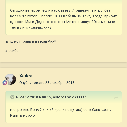
Сегодня вечером, если нас отвезут/привезут, т.к. мы без
колес, то готовы после 18.00. Кобель 36-37 кг, 3 года, привит,
здоров. Мы в Дедовске, это от Митино минут 30 на машине.
Тел в личку сейчас кину
лучше отправь в ватсап Аня!!
спасибо!!
Xadea
Опубликовано
28 декабря, 2018
В 28.12.2018 в 09:15,
ostorozno
сказал:
в строгино Белый клык? (если не путаю) есть банк крови.
Купить можно