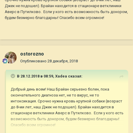
Джек не подошел). Брайан находится в стационаре ветклиники
Аверс в Путилково. Если у кого есть возможность быть донором,
будем безмерно благодарны! Спасибо всем огромное!
ostorozno
Опубликовано
28 декабря, 2018
В 28.12.2018 в 08:59,
Xadea
сказал:
Добрый день всем! Наш Брайан серьезно болен, пока
окончательного диагноза нет, не то вирус, не то
интоксикация. Срочно нужна кровь крупной собаки (возраст
до 8-ми лет, наш Джек не подошел). Брайан находится в
стационаре ветклиники Аверс в Путилково. Если у кого есть
возможность быть донором, будем безмерно благодарны!
Спасибо всем огромное!