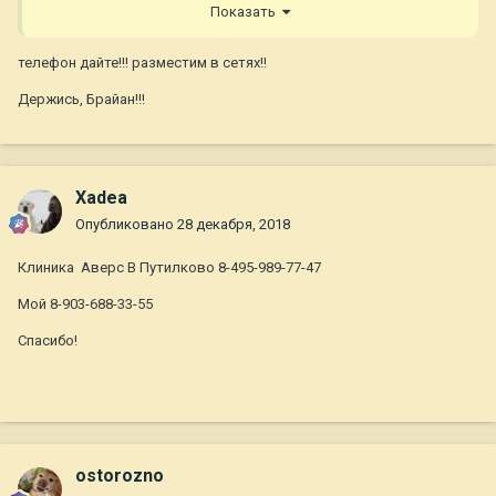
Показать
телефон дайте!!! разместим в сетях!!
Держись, Брайан!!!
Xadea
Опубликовано
28 декабря, 2018
Клиника Аверс В Путилково 8-495-989-77-47
Мой 8-903-688-33-55
Спасибо!
ostorozno