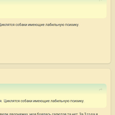
. Циклятся собаки имеющие лабильную психику.
тся. Циклятся собаки имеющие лабильную психику.
вели дворняжку, моя боялась салютов та нет. За 3 года я