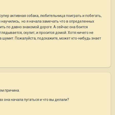
 супер активная собака, любительница поиграть и побегать,
ы научились, но я начала замечать что в определенных
ить по давно знакомой дороге. А сейчас она боится
лядывается, скулит, и просится домой. Хотя ничего не
та шумит. Пожалуйста, подскажите, может кто-нибудь знает
ем причина.
ах она начала пугаться и что вы делали?