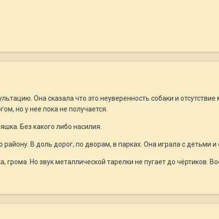
ультацию. Она сказала что это неуверенность собаки и отсутстви
ом, но у нее пока не получается.
яшка. Без какого либо насилия.
 району. В доль дорог, по дворам, в парках. Она играла с детьми и
а, грома. Но звук металлической тарелки не пугает до чёртиков. В