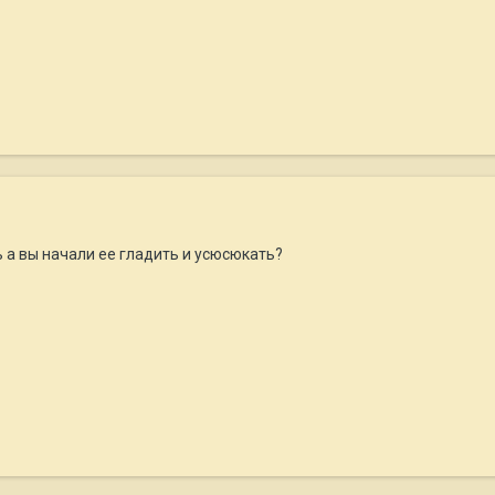
ь а вы начали ее гладить и усюсюкать?