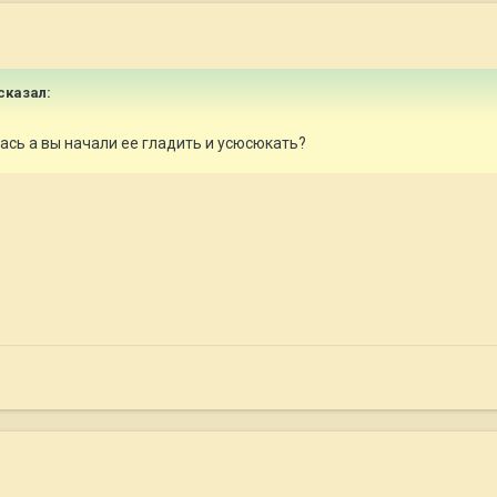
сказал:
лась а вы начали ее гладить и усюсюкать?