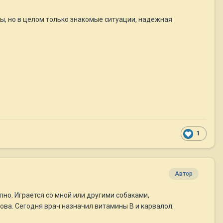
ы, но в целом только знакомые ситуации, надежная
1
Автор
епно. Играется со мной или другими собаками,
ова. Сегодня врач назначил витамины В и карвалол.