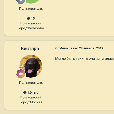
Пользователи.
15
Пол:
Женский
Город:
Кемерово
Вестара
Опубликовано
28 января, 2019
Могло быть так что она испугалас
Пользователи.
1,9 тыс
Пол:
Женский
Город:
Москва