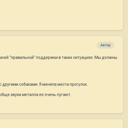
Автор
е моей "правильной" поддержки в таких ситуациях. Мы должны
 с другими собаками. Я меняла места прогулок.
ообще звуки металла ее очень пугают.