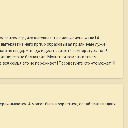
 тонкая струйка вытекает, т.е.очень-очень мало ! А
о вытекает из него прямо образовывая приличные лужи !
асте не выдержит , да и диагноза нет ! Температуры нет !
ит ничего не беспокоит ! Может ли помочь в таком
вся семья его не переживет ! Посоветуйте кто что может !!!!
пережимаются. А может быть возрастное, ослаблена гладкая