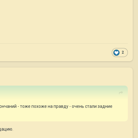
2
окончаний - тоже похоже на правду - очень стали задние
едацию.