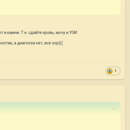
 и камни. Т.е. сдайте кровь, мочу и УЗИ.
стик, а диагноза нет, все хор(((
1