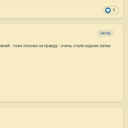
2
Автор
нчаний - тоже похоже на правду - очень стали задние лапки