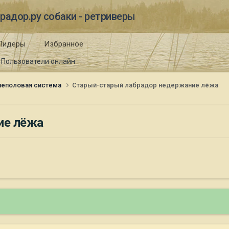
радор.ру собаки - ретриверы
Лидеры
Избранное
Пользователи онлайн
еполовая система
Старый-старый лабрадор недержание лёжа
ие лёжа