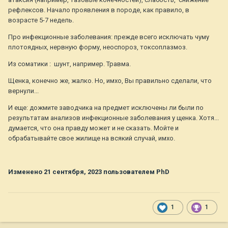
рефлексов.
Начало проявления в породе, как правило, в
возрасте 5-7 недель.
Про инфекционные заболевания: прежде всего исключать чуму
плотоядных, нервную форму, неоспороз, токсоплазмоз.
Из соматики : шунт, например. Травма.
Щенка, конечно же, жалко. Но, имхо, Вы правильно сделали, что
вернули...
И еще: дожмите заводчика на предмет исключены ли были по
результатам анализов инфекционные заболевания у щенка. Хотя...
думается, что она правду может и не сказать. Мойте и
обрабатывайте свое жилище на всякий случай, имхо.
Изменено
21 сентября, 2023
пользователем PhD
1
1