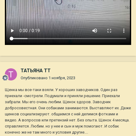
ТАТЬЯНА ТТ
Опубликовано
1 ноября, 2023
Щенка мы все-таки взяли. У хороших заводчиков. Один раз
приехали -смотрели. Подумали и приняли решение. Приехали
забрали. Мы его очень любим. Щенок здоров. Заводчик
добросовестная. Они собаками занимаются. Выставляют их. Даже
щенков социализируют. общаемся с ней делимся фотками и
видео. А вопросов или претензий нет. Без опыта. Щенок 4 месяца.
справляется. Любим. но у нее и сын и муж помогают. И собак
конечно же не там много и условия другие....