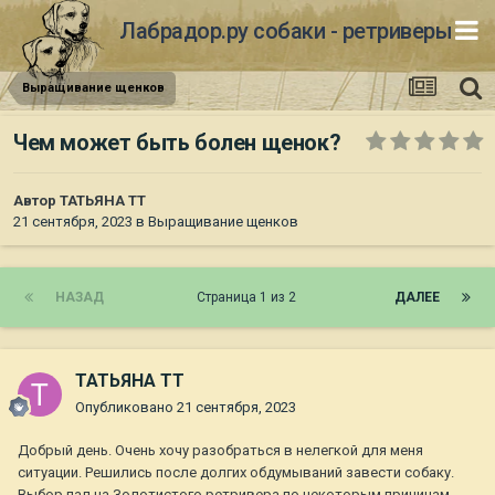
Лабрадор.ру собаки - ретриверы
Выращивание щенков
Чем может быть болен щенок?
Автор
ТАТЬЯНА ТТ
21 сентября, 2023
в
Выращивание щенков
НАЗАД
Страница 1 из 2
ДАЛЕЕ
ТАТЬЯНА ТТ
Опубликовано
21 сентября, 2023
Добрый день. Очень хочу разобраться в нелегкой для меня
ситуации. Решились после долгих обдумываний завести собаку.
Выбор пал на Золотистого ретривера по некоторым причинам.