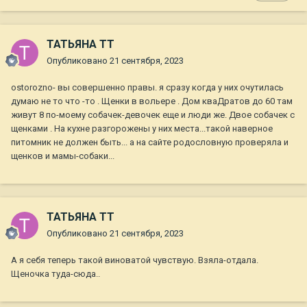
ТАТЬЯНА ТТ
Опубликовано
21 сентября, 2023
ostorozno- вы совершенно правы. я сразу когда у них очутилась
думаю не то что -то . Щенки в вольере . Дом кваДратов до 60 там
живут 8 по-моему собачек-девочек еще и люди же. Двое собачек с
щенками . На кухне разгорожены у них места...такой наверное
питомник не должен быть... а на сайте родословную проверяла и
щенков и мамы-собаки...
ТАТЬЯНА ТТ
Опубликовано
21 сентября, 2023
А я себя теперь такой виноватой чувствую. Взяла-отдала.
Щеночка туда-сюда..