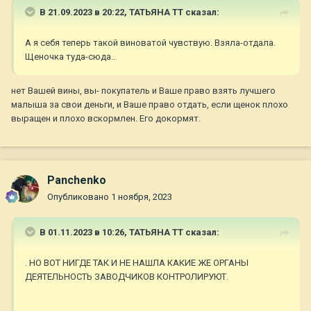
В 21.09.2023 в 20:22,
ТАТЬЯНА ТТ
сказал:
А я себя теперь такой виноватой чувствую. Взяла-отдала.
Щеночка туда-сюда..
нет Вашей вины, вы- покупатель и Ваше право взять лучшего
малыша за свои деньги, и Ваше право отдать, если щенок плохо
выращен и плохо вскормлен. Его докормят.
Panchenko
Опубликовано
1 ноября, 2023
В 01.11.2023 в 10:26,
ТАТЬЯНА ТТ
сказал:
. НО ВОТ НИГДЕ ТАК И НЕ НАШЛА КАКИЕ ЖЕ ОРГАНЫ
ДЕЯТЕЛЬНОСТЬ ЗАВОДЧИКОВ КОНТРОЛИРУЮТ.