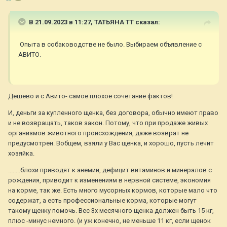
В 21.09.2023 в 11:27,
ТАТЬЯНА ТТ
сказал:
Опыта в собаководстве не было. Выбираем объявление с
АВИТО.
Дешево и с Авито- самое плохое сочетание фактов!
И, деньги за купленного щенка, без договора, обычно имеют право
и не возвращать, таков закон. Потому, что при продаже живых
организмов животного происхождения, даже возврат не
предусмотрен. Вобщем, взяли у Вас щенка, и хорошо, пусть лечит
хозяйка.
........блохи приводят к анемии, дефицит витаминов и минералов с
рождения, приводит к изменениям в нервной системе, экономия
на корме, так же. Есть много мусорных кормов, которые мало что
содержат, а есть профессиональные корма, которые могут
такому щенку помочь. Вес 3х месячного щенка должен быть 15 кг,
плюс -минус немного. (и уж конечно, не меньше 11 кг, если щенок