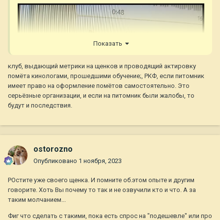
Показать
клуб, выдающий метрики на щенков и проводящий актировку
помёта кинологами, прошедшими обучение;, РКФ, если питомник
имеет право на оформление помётов самостоятельно. Это
серьёзные организации, и если на питомник были жалобы, то
будут и последствия.
ostorozno
Опубликовано
1 ноября, 2023
РОстите уже своего щенка. И помните об.этом опыте и другим
говорите. Хоть Вы почему то так и не озвучили кто и что. А за
таким молчанием...
Фиг что сделать с такими, пока есть спрос на "подешевле" или про