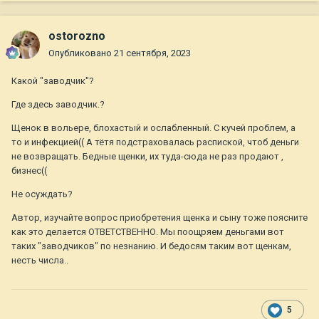
ostorozno
Опубликовано
21 сентября, 2023
Какой "заводчик"?
Где здесь заводчик.?
Щенок в вольере, блохастый и ослабленный. С кучей проблем, а
то и инфекцией(( А тётя подстраховалась распиской, чтоб деньги
не возвращать. Бедные щенки, их туда-сюда не раз продают ,
бизнес((
Не осуждать?
Автор, изучайте вопрос приобретения щенка и сыну тоже поясните
как это делается ОТВЕТСТВЕННО. Мы поощряем деньгами вот
таких "заводчиков" по незнанию. И бедосям таким вот щенкам,
несть числа..
5