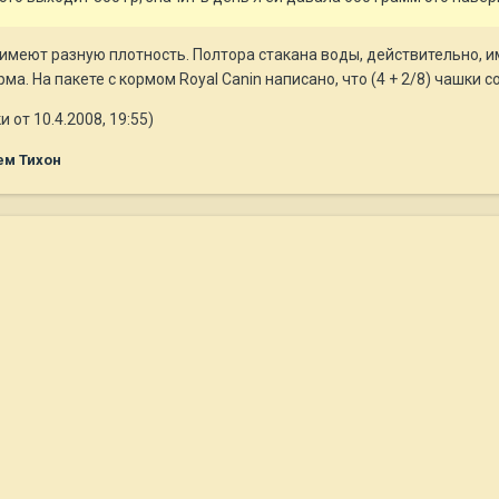
м имеют разную плотность. Полтора стакана воды, действительно, 
а. На пакете с кормом Royal Canin написано, что (4 + 2/8) чашки со
от 10.4.2008, 19:55)
ем Тихон