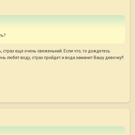
ть?
ь, страх еще очень свеженький. Если что, то дождетесь
чень любят воду, страх пройдет и вода заманит Вашу девочку!!