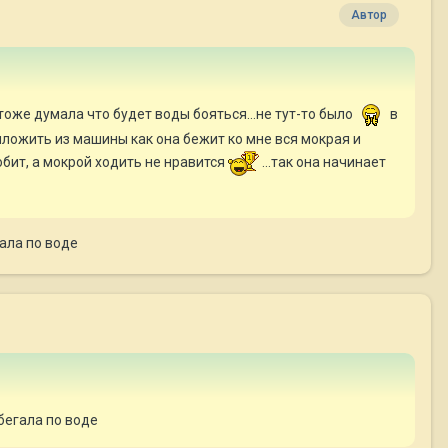
Автор
тоже думала что будет воды бояться...не тут-то было
в
 выложить из машины как она бежит ко мне вся мокрая и
юбит, а мокрой ходить не нравится
...так она начинает
гала по воде
бегала по воде