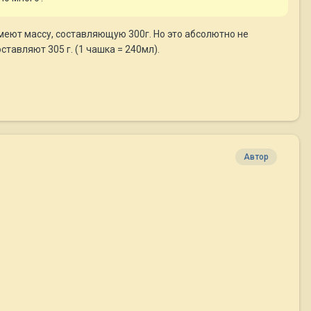
имеют массу, составляющую 300г. Но это абсолютно не
ставляют 305 г. (1 чашка = 240мл).
Автор