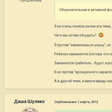
Город:
Москва
Оборонительная в активной фо
Я не очень поняла зачем эта тема,
Чего мы хотим обсудить?
Я против "замахнешься-укушу", но
Ребенок замахнется (потому что он
Замахнется грабитель - будет хор
Я не против "врожденного характер
А в другой теме, я имела ввиду 
Даша Шулеко
Опубликовано
1 марта, 2012