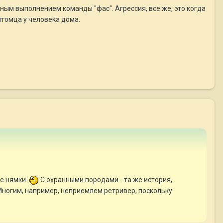
вным выполнением команды "фас". Агрессия, все же, это когда
итомца у человека дома.
ые нямки.
С охранными породами - та же история,
Многим, например, неприемлем ретривер, поскольку