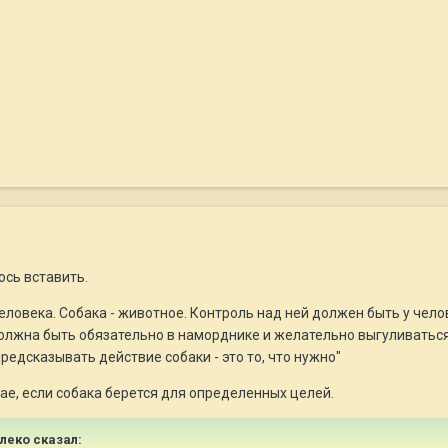
ось вставить.
человека. Собака - животное. Контроль над ней должен быть у чело
должна быть обязательно в наморднике и желательно выгуливаться 
редсказывать действие собаки - это то, что нужно"
чае, если собака берется для определенных целей.
улеко сказал: