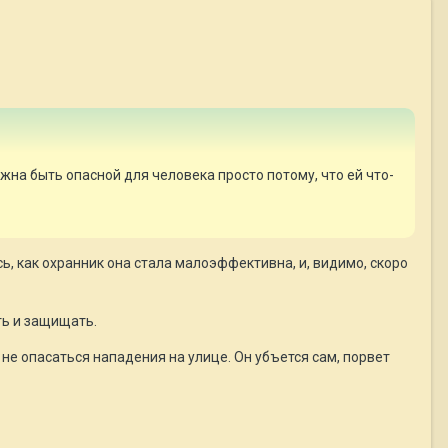
жна быть опасной для человека просто потому, что ей что-
сь, как охранник она стала малоэффективна, и, видимо, скоро
ть и защищать.
 не опасаться нападения на улице. Он убъется сам, порвет