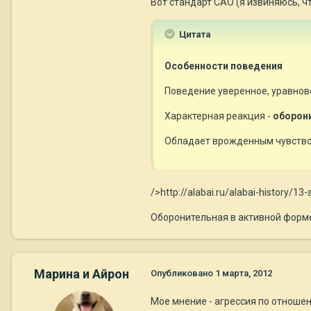
Вот стандарт САО (я извиняюсь, чт
Цитата
Особенности поведения
Поведение уверенное, уравнов
Характерная реакция -
оборон
Обладает врожденным чувством
/>http://alabai.ru/alabai-history/13
Оборонительная в активной форме
Марина и Айрон
Опубликовано
1 марта, 2012
Мое мнение - агрессия по отношен