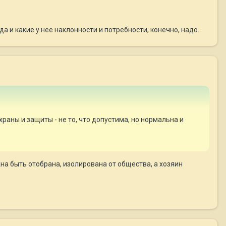
да и какие у нее наклонности и потребности, конечно, надо.
раны и защиты - не то, что допустима, но нормальна и
жна быть отобрана, изолирована от общества, а хозяин