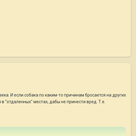
века. И если собака по каким-то причинам бросается на других
в "отдаленных" местах, дабы не принести вред. Т.е.