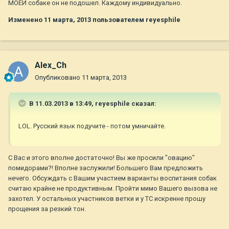
МОЕЙ собаке он не подошел. Каждому индивидуально.
Изменено
11 марта, 2013
пользователем reyesphile
Alex_Ch
Опубликовано
11 марта, 2013
В 11.03.2013 в 13:49, reyesphile сказал:
LOL. Русский язык подучите - потом умничайте.
С Вас и этого вполне достаточно! Вы же просили "овацию"
помидорами?! Вполне заслужили! Большего Вам предложить
нечего. Обсуждать с Вашим участием варианты воспитания собак
считаю крайне не продуктивным. Пройти мимо Вашего вызова не
захотел. У остальных участников ветки и у ТС искренне прошу
прощения за резкий тон.