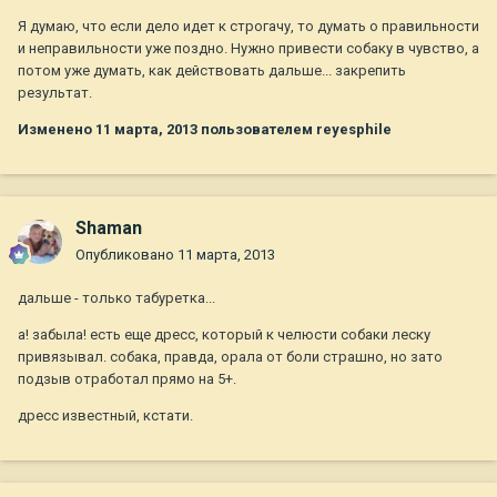
Я думаю, что если дело идет к строгачу, то думать о правильности
и неправильности уже поздно. Нужно привести собаку в чувство, а
потом уже думать, как действовать дальше... закрепить
результат.
Изменено
11 марта, 2013
пользователем reyesphile
Shaman
Опубликовано
11 марта, 2013
дальше - только табуретка...
а! забыла! есть еще дресс, который к челюсти собаки леску
привязывал. собака, правда, орала от боли страшно, но зато
подзыв отработал прямо на 5+.
дресс известный, кстати.