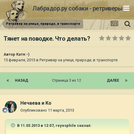
Лабрадор.ру собаки - ретриверы
Ретривер на улице, природе, в транспорте
Тянет на поводке. Что делать?
Автор
Катя:-)
15 февраля, 2013
в
Ретривер на улице, природе, в транспорте
НАЗАД
Страница 3 из 12
ДАЛЕЕ
Нечаева и Ко
Опубликовано
11 марта, 2013
В 11.03.2013 в 12:07, reyesphile сказал: