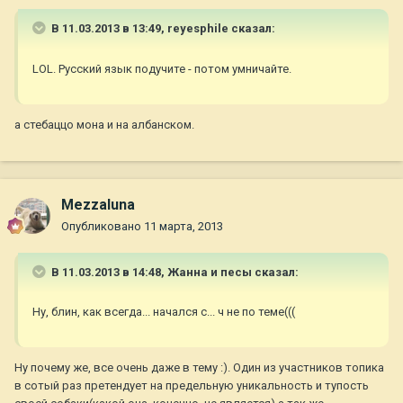
В 11.03.2013 в 13:49, reyesphile сказал:
LOL. Русский язык подучите - потом умничайте.
а стебаццо мона и на албанском.
Mezzaluna
Опубликовано
11 марта, 2013
В 11.03.2013 в 14:48, Жанна и песы сказал:
Ну, блин, как всегда... начался с... ч не по теме(((
Ну почему же, все очень даже в тему :). Один из участников топика
в сотый раз претендует на предельную уникальность и тупость