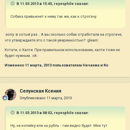
В 11.03.2013 в 15:45, reyesphile сказал:
Собака привыкнет к нему так же, как к строгачу.
:sorry: в сотый раз... А вы сколько собак отработали на строгаче,
что утверждаете это с такой уверенностью? :gleam:
Кстати, о Халти. При правильном использовании, халти тоже не
будет нужным. :ok:
Изменено
11 марта, 2013
пользователем Нечаева и Ко
Селунская Ксения
Опубликовано
11 марта, 2013
В 11.03.2013 в 08:02, reyesphile сказал:
Ну, на копейку или на рубль - там видно будет. Мне тут