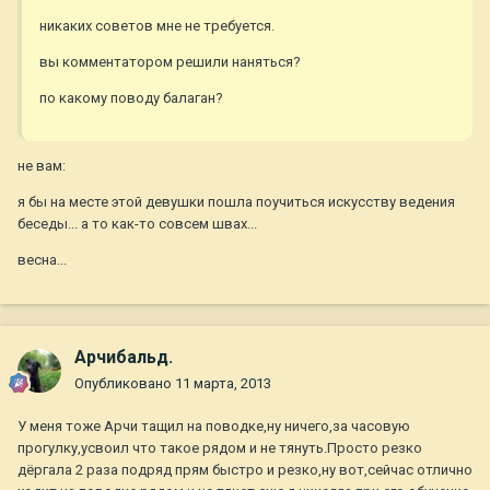
никаких советов мне не требуется.
вы комментатором решили наняться?
по какому поводу балаган?
не вам:
я бы на месте этой девушки пошла поучиться искусству ведения
беседы... а то как-то совсем швах...
весна...
Арчибальд.
Опубликовано
11 марта, 2013
У меня тоже Арчи тащил на поводке,ну ничего,за часовую
прогулку,усвоил что такое рядом и не тянуть.Просто резко
дёргала 2 раза подряд прям быстро и резко,ну вот,сейчас отлично