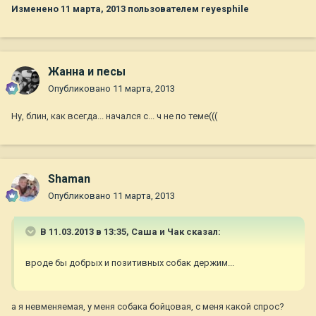
Изменено
11 марта, 2013
пользователем reyesphile
Жанна и песы
Опубликовано
11 марта, 2013
Ну, блин, как всегда... начался с... ч не по теме(((
Shaman
Опубликовано
11 марта, 2013
В 11.03.2013 в 13:35, Саша и Чак сказал:
вроде бы добрых и позитивных собак держим...
а я невменяемая, у меня собака бойцовая, с меня какой спрос?