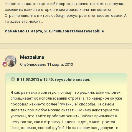
Человек задал конкретный вопрос, а в качестве ответа получил
ссылки на какие-то старые темы и расплывчатые советы.
Странно еще, что в итоге собаку переустроить не посоветовали. А
то здесь это любят...
Изменено
11 марта, 2013
пользователем reyesphile
Mezzaluna
Опубликовано
11 марта, 2013
В 11.03.2013 в 15:45, reyesphile сказал:
Я как раз-таки и советую, потому что решила. Если человек
спрашивает об использовании строгача, то наверное он уже
пробовал какие-то более "гуманные" способы. На самом
деле так про любое можно сказать. Почему некоторые так
уверены, что Халти проблему решит? Собака привыкнет к
нему так же, как к строгачу. Надели - идет, сняли - рвется.
Цепь, конечно, способ грубый. Но зато пару раз дернули - в