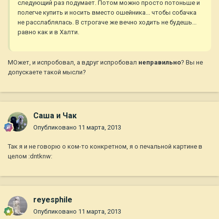
следующий раз подумает. Потом можно просто потоньше и
полегче купить и носить вместо ошейника... чтобы собачка
не расслаблялась. В строгаче же вечно ходить не будешь...
равно как и в Халти.
МОжет, и испробовал, а вдруг испробовал
неправильно
? Вы не
допускаете такой мысли?
Саша и Чак
Опубликовано
11 марта, 2013
Так я и не говорю о ком-то конкретном, я о печальной картине в
целом :dntknw:
reyesphile
Опубликовано
11 марта, 2013