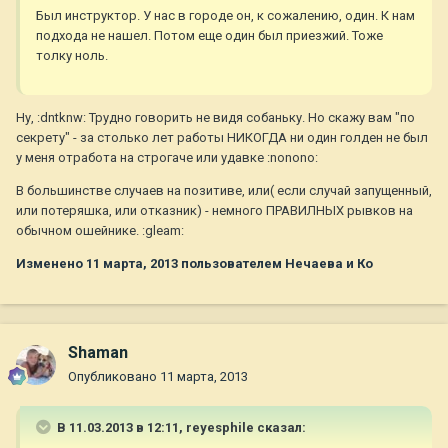
Был инструктор. У нас в городе он, к сожалению, один. К нам
подхода не нашел. Потом еще один был приезжий. Тоже
толку ноль.
Ну, :dntknw: Трудно говорить не видя собаньку. Но скажу вам "по
секрету" - за столько лет работы НИКОГДА ни один голден не был
у меня отработа на строгаче или удавке :nonono:
В большинстве случаев на позитиве, или( если случай запущенный,
или потеряшка, или отказник) - немного ПРАВИЛНЫХ рывков на
обычном ошейнике. :gleam:
Изменено
11 марта, 2013
пользователем Нечаева и Ко
Shaman
Опубликовано
11 марта, 2013
В 11.03.2013 в 12:11, reyesphile сказал: