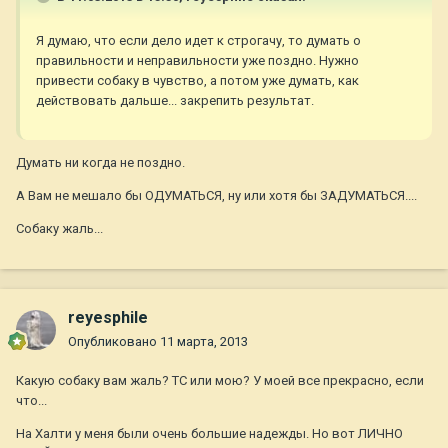
Я думаю, что если дело идет к строгачу, то думать о
правильности и неправильности уже поздно. Нужно
привести собаку в чувство, а потом уже думать, как
действовать дальше... закрепить результат.
Думать ни когда не поздно.
А Вам не мешало бы ОДУМАТЬСЯ, ну или хотя бы ЗАДУМАТЬСЯ....
Собаку жаль...
reyesphile
Опубликовано
11 марта, 2013
Какую собаку вам жаль? ТС или мою? У моей все прекрасно, если
что...
На Халти у меня были очень большие надежды. Но вот ЛИЧНО