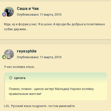
Саша и Чак
Опубликовано
11 марта, 2013
Мда, ну и форум у нас. Я в шоке. А вроде бы добрых и позитивных
собак держим...
reyesphile
Опубликовано
11 марта, 2013
У нас хозяева злые...
Цитата
Помню, помню - щенок-актер! Маладец! Научил хозяйку
правильным жестам!
LOL. Русский язык подучите - потом умничайте.