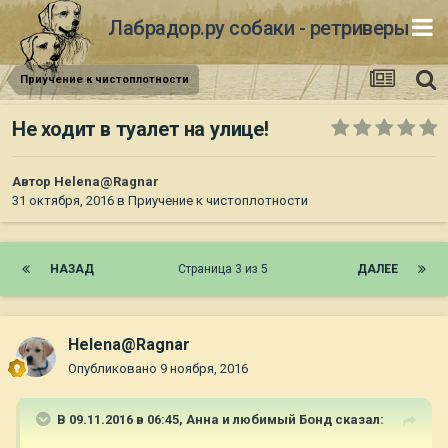
Лабрадор.ру собаки - ретриверы
Приучение к чистоплотности
Не ходит в туалет на улице!
Автор
Helena@Ragnar
31 октября, 2016
в
Приучение к чистоплотности
НАЗАД
Страница 3 из 5
ДАЛЕЕ
Helena@Ragnar
Опубликовано
9 ноября, 2016
В 09.11.2016 в 06:45,
Анна и любимый Бонд
сказал: