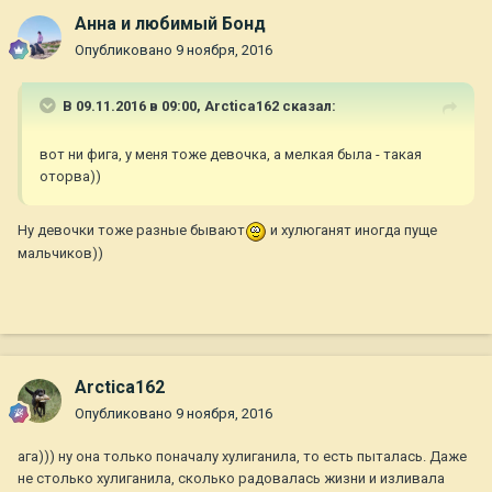
Анна и любимый Бонд
Опубликовано
9 ноября, 2016
В 09.11.2016 в 09:00,
Arctica162
сказал:
вот ни фига, у меня тоже девочка, а мелкая была - такая
оторва))
Ну девочки тоже разные бывают
и хулюганят иногда пуще
мальчиков))
Arctica162
Опубликовано
9 ноября, 2016
ага))) ну она только поначалу хулиганила, то есть пыталась. Даже
не столько хулиганила, сколько радовалась жизни и изливала