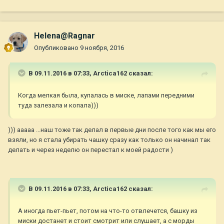
Helena@Ragnar
Опубликовано
9 ноября, 2016
В 09.11.2016 в 07:33,
Arctica162
сказал:
Когда мелкая была, купалась в миске, лапами передними
туда залезала и копала)))
))) ааааа ...наш тоже так делал в первые дни после того как мы его
взяли, но я стала убирать чашку сразу как только он начинал так
делать и через неделю он перестал к моей радости )
В 09.11.2016 в 07:33,
Arctica162
сказал:
А иногда пьет-пьет, потом на что-то отвлечется, башку из
миски достанет и стоит смотрит или слушает, а с морды