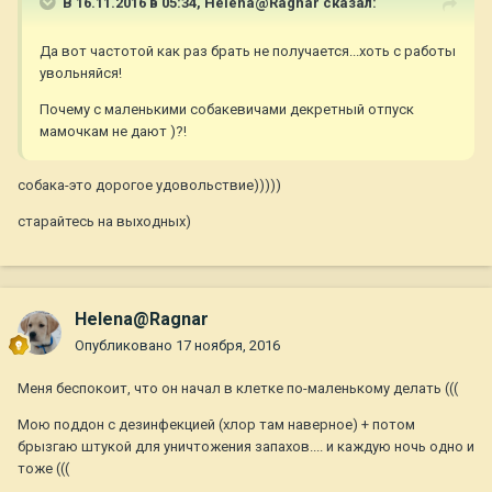
В 16.11.2016 в 05:34,
Helena@Ragnar
сказал:
Да вот частотой как раз брать не получается...хоть с работы
увольняйся!
Почему с маленькими собакевичами декретный отпуск
мамочкам не дают )?!
собака-это дорогое удовольствие)))))
старайтесь на выходных)
Helena@Ragnar
Опубликовано
17 ноября, 2016
Меня беспокоит, что он начал в клетке по-маленькому делать (((
Мою поддон с дезинфекцией (хлор там наверное) + потом
брызгаю штукой для уничтожения запахов.... и каждую ночь одно и
тоже (((