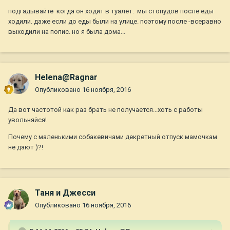
подгадывайте когда он ходит в туалет. мы стопудов после еды
ходили. даже если до еды были на улице. поэтому после -всеравно
выходили на попис. но я была дома...
Helena@Ragnar
Опубликовано
16 ноября, 2016
Да вот частотой как раз брать не получается...хоть с работы
увольняйся!
Почему с маленькими собакевичами декретный отпуск мамочкам
не дают )?!
Таня и Джесси
Опубликовано
16 ноября, 2016