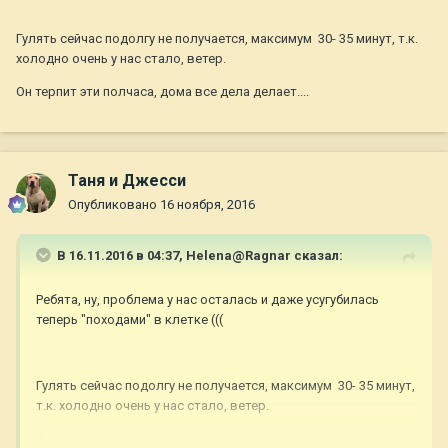
Гулять сейчас подолгу не получается, максимум 30- 35 минут, т.к.
холодно очень у нас стало, ветер.
Он терпит эти полчаса, дома все дела делает....
Таня и Джесси
Опубликовано
16 ноября, 2016
В 16.11.2016 в 04:37,
Helena@Ragnar
сказал:
Ребята, ну, проблема у нас осталась и даже усугубилась
теперь "походами" в клетке (((
Гулять сейчас подолгу не получается, максимум 30- 35 минут,
т.к. холодно очень у нас стало, ветер.
Он терпит эти полчаса, дома все дела делает....