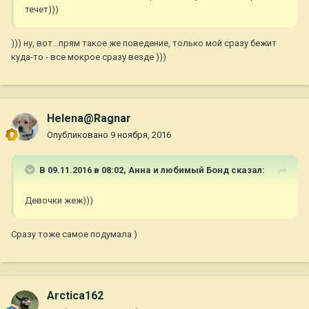
течет)))
))) ну, вот...прям такое же поведение, только мой сразу бежит
куда-то - все мокрое сразу везде )))
Helena@Ragnar
Опубликовано
9 ноября, 2016
В 09.11.2016 в 08:02,
Анна и любимый Бонд
сказал:
Девочки жеж)))
Сразу тоже самое подумала )
Arctica162