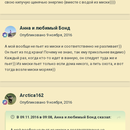
свою кипучую щенячью энергию (вместе с водой из миски))))
Анна и любимый Бонд
Опубликовано
9 ноября, 2016
А мой вообще не пьет из миски и соответственно не разливает))
Он пьет из под крана! Почему не знаю, так ему прикольнее видимо)
Каждый раз, когда кто-то идет в ванную, он следует туда же и
пьет)) Из миски пьет только если дома никого, а пить охота, и вот
тогда возле миски моряяя))
Arctica162
Опубликовано
9 ноября, 2016
В 09.11.2016 в 09:08,
Анна и любимый Бонд
сказал:
А мой вообще не пьет из миски и соответственно не