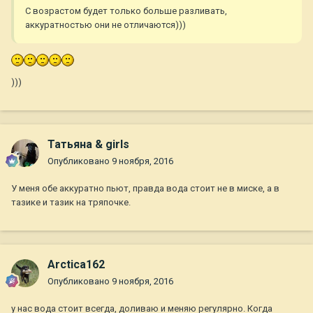
С возрастом будет только больше разливать,
аккуратностью они не отличаются)))
)))
Татьяна & girls
Опубликовано
9 ноября, 2016
У меня обе аккуратно пьют, правда вода стоит не в миске, а в
тазике и тазик на тряпочке.
Arctica162
Опубликовано
9 ноября, 2016
у нас вода стоит всегда, доливаю и меняю регулярно. Когда