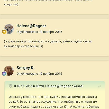
водопой))
Helena@Ragnar
Опубликовано
10 ноября, 2016
) ну, вы меня успокоили, а то я думала, у меня одной такой
экземпляр интересный )))
Sergey K.
Опубликовано
10 ноября, 2016
В 09.11.2016 в 06:28,
Helena@Ragnar
сказал:
Он пьет у меня так, что пол кухни и иногда комната залиты
водой. То есть такое ощущение, что хлебнул и с открытым
ртом побежал куда-то...вода льется )))) А если не побежал,