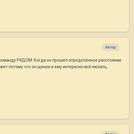
Автор
ря команду РЯДОМ. Когда он прошёл определённое расстояние
жет потому что он щенок и ему интересно всё нюхать,