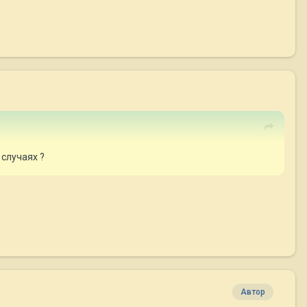
 случаях ?
Автор