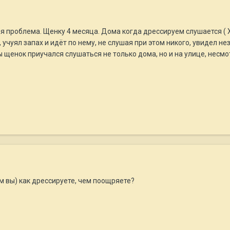
ая проблема. Щенку 4 месяца. Дома когда дрессируем слушается ( Х
учуял запах и идёт по нему, не слушая при этом никого, увидел не
 щенок приучался слушаться не только дома, но и на улице, несмот
ем вы) как дрессируете, чем поощряете?