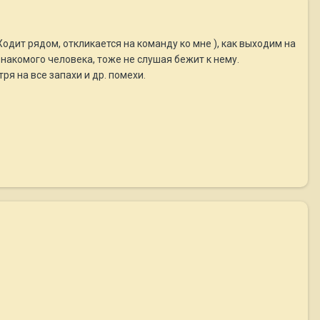
одит рядом, откликается на команду ко мне ), как выходим на
знакомого человека, тоже не слушая бежит к нему.
ря на все запахи и др. помехи.