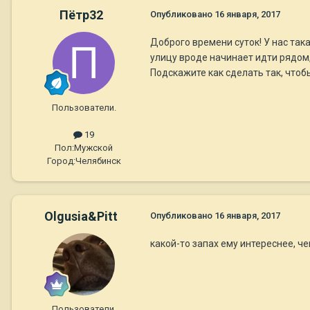
Пётр32
Опубликовано
16 января, 2017
Доброго времени суток! У нас так
улицу вроде начинает идти рядом, 
Подскажите как сделать так, чтобы
Пользователи.
19
Пол:
Мужской
Город:
Челябинск
Olgusia&Pitt
Опубликовано
16 января, 2017
какой-то запах ему интереснее, ч
Пользователи.