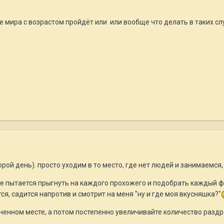
е мира с возрастом пройдёт или или вообще что делать в таких сл
орой день). просто уходим в то место, где нет людей и занимаемся
е пытается прыгнуть на каждого прохожего и подобрать каждый фант
ся, садится напротив и смотрит на меня "ну и где моя вкусняшка?"
иненном месте, а потом постепенно увеличивайте количество раз