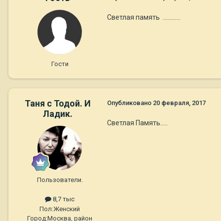
Светлая память ............
Гости
Таня с Тодой. И
Опубликовано
20 февраля, 2017
Ладик.
Светлая Память.....
Пользователи.
8,7 тыс
Пол:
Женский
Город:
Москва, район