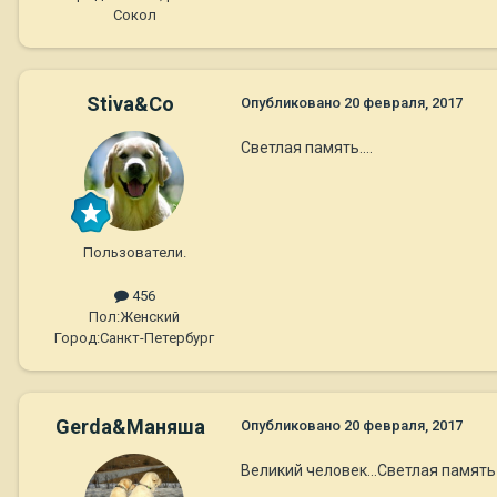
Сокол
Stiva&Co
Опубликовано
20 февраля, 2017
Светлая память....
Пользователи.
456
Пол:
Женский
Город:
Санкт-Петербург
Gerda&Маняша
Опубликовано
20 февраля, 2017
Великий человек...Светлая память