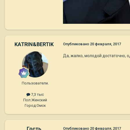
KATRIN&BERTIK
Опубликовано
20 февраля, 2017
Да, жалко, молодой достаточно, один из 
Пользователи.
7,3 тыс
Пол:
Женский
Город:
Омск
Гость
Опубликовано
20 февраля, 2017