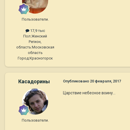
Пользователи.
17,9 тыс
Пол:
Женский
Регион,
область:
Московская
область
Город:
Красногорск
Касадорины
Опубликовано
20 февраля, 2017
Царствие небесное воину...
Пользователи.