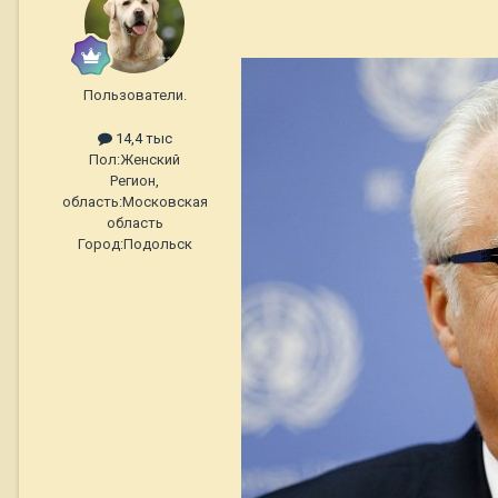
Пользователи.
14,4 тыс
Пол:
Женский
Регион,
область:
Московская
область
Город:
Подольск