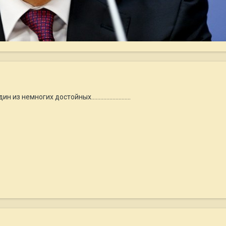
немногих достойных..........................