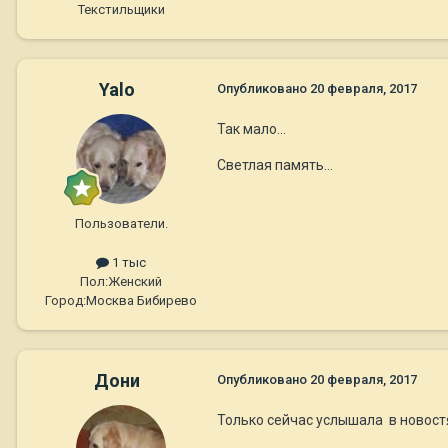
Текстильщики
Yalo
Опубликовано
20 февраля, 2017
Так мало...
Светлая память...
Пользователи.
1 тыс
Пол:
Женский
Город:
Москва Бибирево
Дони
Опубликовано
20 февраля, 2017
Только сейчас услышала в новостях