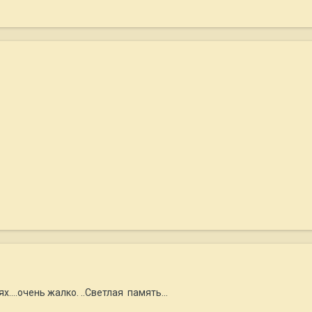
....очень жалко. ..Светлая память...