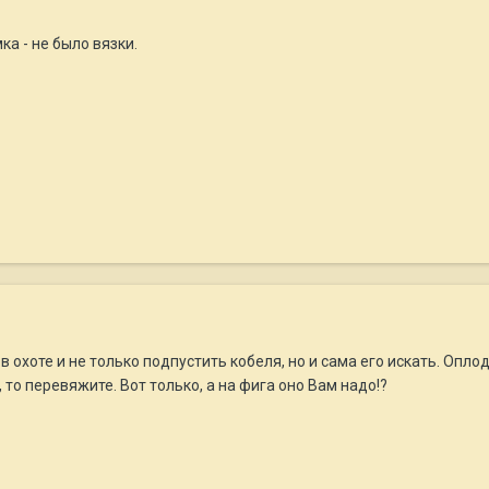
ка - не было вязки.
в охоте и не только подпустить кобеля, но и сама его искать. Опл
 то перевяжите. Вот только, а на фига оно Вам надо!?