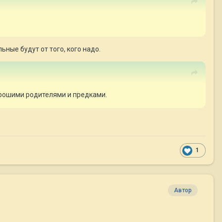
льные будут от того, кого надо.
хорошими родителями и предками.
1
Автор