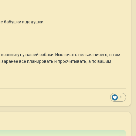
ие бабушки и дедушки.
возникнут у вашей собаки. Исключать нельзя ничего, в том
и заранее все планировать и просчитывать, а по вашим
1