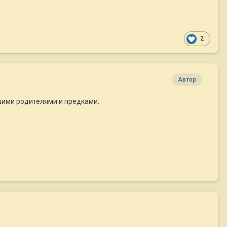
2
Автор
ошими родителями и предками.