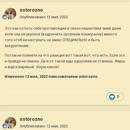
ostorozno
Опубликовано
12 мая, 2022
Это как колоть себе противоядие в сезон нашествия змей даже
если она не укусила (вздрючить организм понапрасну) вместо
того чтоб не наступать на змею СПЕЦИАЛЬНО и быть
аккуратными.
Потом не поймёте на что реакция вот такая вот, что есть. Если это
и правда не линька. Да и от такой еды здоровее не станешь. Фарш
и ещё и варёный. Корм какой?
Изменено
12 мая, 2022
пользователем ostorozno
5
ostorozno
Опубликовано
12 мая, 2022