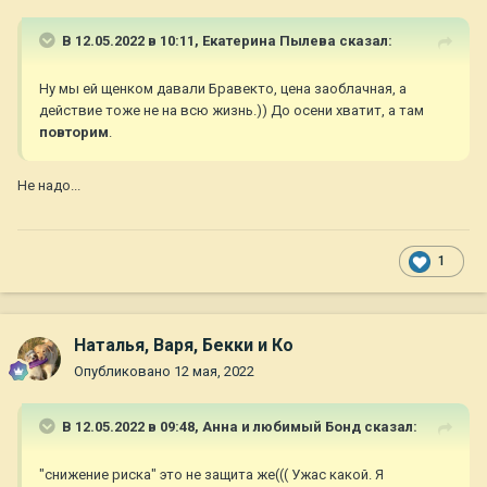
В 12.05.2022 в 10:11,
Екатерина Пылева
сказал:
Ну мы ей щенком давали Бравекто, цена заоблачная, а
действие тоже не на всю жизнь.)) До осени хватит, а там
повторим
.
Не надо...
1
Наталья, Варя, Бекки и Ко
Опубликовано
12 мая, 2022
В 12.05.2022 в 09:48,
Анна и любимый Бонд
сказал:
"снижение риска" это не защита же((( Ужас какой. Я