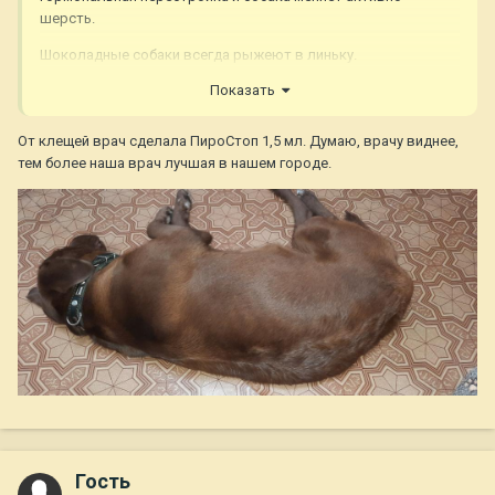
шерсть.
Шоколадные собаки всегда рыжеют в линьку.
Показать
От клещей врач сделала ПироСтоп 1,5 мл. Думаю, врачу виднее,
тем более наша врач лучшая в нашем городе.
Гость