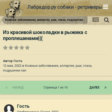
Лабрадор.ру собаки - ретриверы
Кожные заболевания, аллергия, уши, глаза, подушечки лап
Из красивой шоколадки в рыжика с
проплешинами(((
Автор Гость
12 мая, 2022
в
Кожные заболевания, аллергия, уши, глаза,
подушечки лап
НАЗАД
Страница 1 из 16
ДАЛЕЕ
Гость
Опубликовано
12 мая, 2022