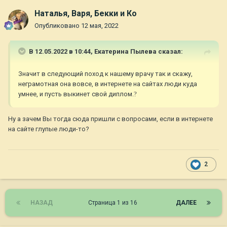
Наталья, Варя, Бекки и Ко
Опубликовано
12 мая, 2022
В 12.05.2022 в 10:44,
Екатерина Пылева
сказал:
Значит в следующий поход к нашему врачу так и скажу,
неграмотная она вовсе, в интернете на сайтах люди куда
умнее, и пусть выкинет свой диплом.
?
Ну а зачем Вы тогда сюда пришли с вопросами, если в интернете
на сайте глупые люди-то?
2
НАЗАД
Страница 1 из 16
ДАЛЕЕ