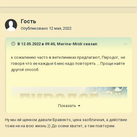
Гость
Опубликовано
12 мая, 2022
В 12.05.2022 в 09:40,
Marina-Misti
сказал:
к сожалению часто в ветклиниках предлагают, Пиродог, не
говоря что ее каждые 6 мес надо повторять ... Проще найти
другой способ.
Показать
Ну мы ей щенком давали Бравекто, цена заоблачная, а действие
тоже не на всю жизнь.)) До осени хватит, а там повторим.