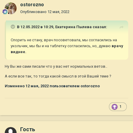
ostorozno
Опубликовано
12 мая, 2022
В 12.05.2022 в 10:29,
Екатерина Пылева
сказал:
Спорить не стану, врач посоветовала, мы согласились на
укольчик, мы бы и на таблетку согласились, но, думаю
врачу
виднее.
Ну Вы же сами писали что у вас нет нормальных ветов..
А если все так, то тогда какой смысл в этой Вашей теме ?
Изменено
12 мая, 2022
пользователем ostorozno
1
Гость