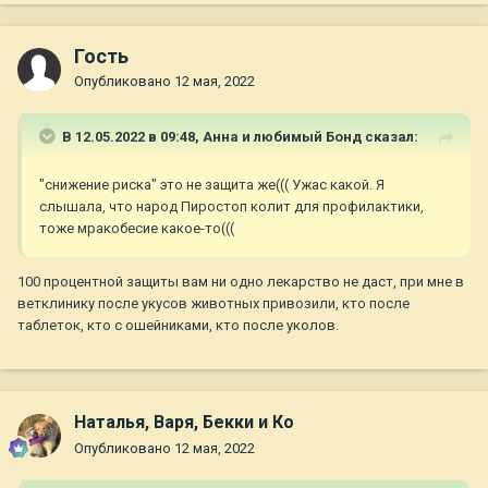
Гость
Опубликовано
12 мая, 2022
В 12.05.2022 в 09:48,
Анна и любимый Бонд
сказал:
"снижение риска" это не защита же((( Ужас какой. Я
слышала, что народ Пиростоп колит для профилактики,
тоже мракобесие какое-то(((
100 процентной защиты вам ни одно лекарство не даст, при мне в
ветклинику после укусов животных привозили, кто после
таблеток, кто с ошейниками, кто после уколов.
Наталья, Варя, Бекки и Ко
Опубликовано
12 мая, 2022