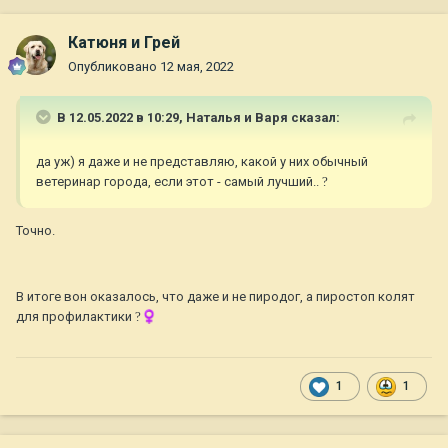
Катюня и Грей
Опубликовано
12 мая, 2022
В 12.05.2022 в 10:29,
Наталья и Варя
сказал:
да уж) я даже и не представляю, какой у них обычный
ветеринар города, если этот - самый лучший..
?
Точно.
В итоге вон оказалось, что даже и не пиродог, а пиростоп колят
для профилактики
?‍♀️
1
1