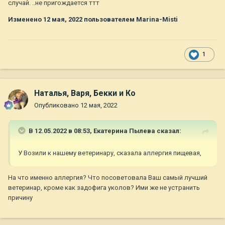
случай. ..не пригождается ттт
Изменено
12 мая, 2022
пользователем Marina-Misti
1
Наталья, Варя, Бекки и Ко
Опубликовано
12 мая, 2022
В 12.05.2022 в 08:53,
Екатерина Пылева
сказал:
У Возили к нашему ветеринару, сказала аллергия пищевая,
На что именно аллергия? Что посоветовала Ваш самый лучший
ветеринар, кроме как задофига уколов? Ими же не устранить
причину