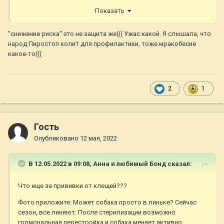
Показать
"снижение риска" это не защита же((( Ужас какой. Я слышала, что
народ Пиростоп колит для профилактики, тоже мракобесие
какое-то(((
2
1
Гость
Опубликовано
12 мая, 2022
В 12.05.2022 в 09:08,
Анна и любимый Бонд
сказал:
Что еще за прививки от клещей???
Фото приложите. Может собака просто в линьке? Сейчас
сезон, все линяют. После стерилизации возможно
гормональная перестройка и собака меняет активно