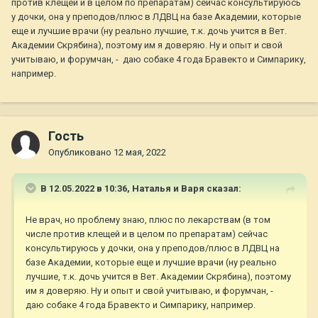
против клещей и в целом по препаратам) сейчас консультируюсь
у дочки, она у преподов/плюс в ЛДВЦ на базе Академии, которые
еще и лучшие врачи (ну реально лучшие, т.к. дочь учится в Вет.
Академии Скрябина), поэтому им я доверяю. Ну и опыт и свой
учитываю, и форумчан, - даю собаке 4 года Бравекто и Симпарику,
например.
Гость
Опубликовано
12 мая, 2022
В 12.05.2022 в 10:36,
Наталья и Варя
сказал:
Не врач, но проблему знаю, плюс по лекарствам (в том
числе против клещей и в целом по препаратам) сейчас
консультируюсь у дочки, она у преподов/плюс в ЛДВЦ на
базе Академии, которые еще и лучшие врачи (ну реально
лучшие, т.к. дочь учится в Вет. Академии Скрябина), поэтому
им я доверяю. Ну и опыт и свой учитываю, и форумчан, -
даю собаке 4 года Бравекто и Симпарику, например.