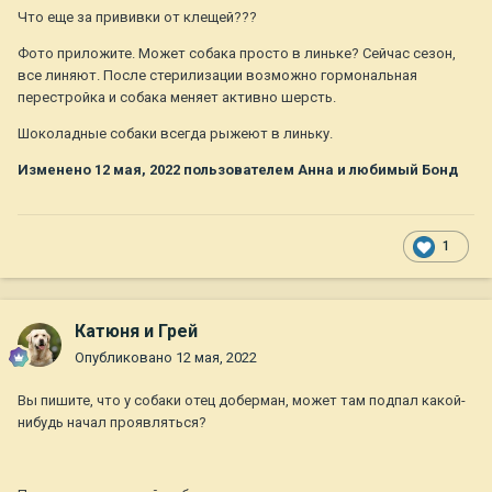
Что еще за прививки от клещей???
Фото приложите. Может собака просто в линьке? Сейчас сезон,
все линяют. После стерилизации возможно гормональная
перестройка и собака меняет активно шерсть.
Шоколадные собаки всегда рыжеют в линьку.
Изменено
12 мая, 2022
пользователем Анна и любимый Бонд
1
Катюня и Грей
Опубликовано
12 мая, 2022
Вы пишите, что у собаки отец доберман, может там подпал какой-
нибудь начал проявляться?