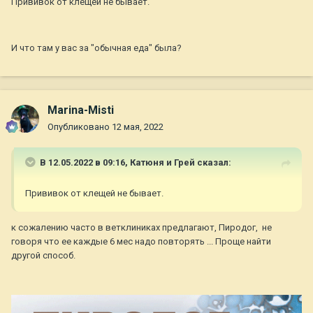
Прививок от клещей не бывает.
И что там у вас за "обычная еда" была?
Marina-Misti
Опубликовано
12 мая, 2022
В 12.05.2022 в 09:16,
Катюня и Грей
сказал:
Прививок от клещей не бывает.
к сожалению часто в ветклиниках предлагают, Пиродог, не
говоря что ее каждые 6 мес надо повторять ... Проще найти
другой способ.