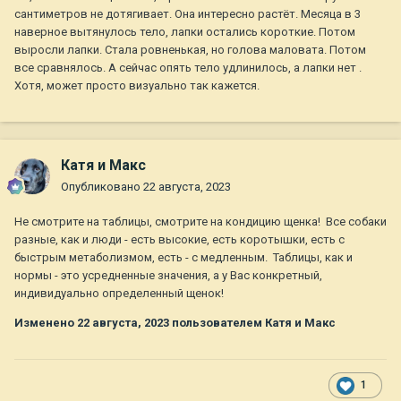
сантиметров не дотягивает. Она интересно растёт. Месяца в 3
наверное вытянулось тело, лапки остались короткие. Потом
выросли лапки. Стала ровненькая, но голова маловата. Потом
все сравнялось. А сейчас опять тело удлинилось, а лапки нет .
Хотя, может просто визуально так кажется.
Катя и Макс
Опубликовано
22 августа, 2023
Не смотрите на таблицы, смотрите на кондицию щенка! Все собаки
разные, как и люди - есть высокие, есть коротышки, есть с
быстрым метаболизмом, есть - с медленным. Таблицы, как и
нормы - это усредненные значения, а у Вас конкретный,
индивидуально определенный щенок!
Изменено
22 августа, 2023
пользователем Катя и Макс
1