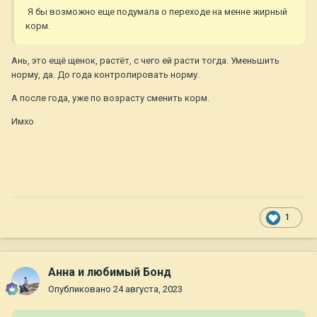
Ну и плюс неспеша осваиваем новые территории.
Я бы возможно еще подумала о переходе на менне жирный
Периодически ходим на стройку посмотреть, что же там
корм.
стучит. Ей все интересно.
Ань, это ещё щенок, растёт, с чего ей расти тогда. Уменьшить
норму, да. До года контролировать норму.
А после года, уже по возрасту сменить корм.
Имхо
1
Анна и любимый Бонд
Опубликовано
24 августа, 2023