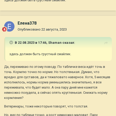
здесь должен быть грустный смайлик.
Елена378
Опубликовано
22 августа, 2023
В 22.08.2023 в 17:46,
Shaman
сказал:
здесь должен быть грустный смайлик.
Да, переживаю по этому поводу. По табличке веса идёт точь в
точь. Кормлю точно по норме. Но толстенькая. Думаю, что
вредно для суставов, да и тяжеловато наверное. Хотя, 5 месяцев
исполнилось, нормы корма уменьшились значительно, я все
переживала, что будет мало. А она пару дней мне кажется
немножко похудела, а сейчас опять кругленькая. Снижать норму
кормления?
Ветеринары, тоже некоторые говорят, что толстая.
Но, вес по таблице точно, а рост немножко маловат. Пару