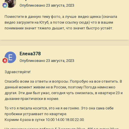
Опубликовано
23 августа, 2023
Поместите в данную тему фото, а лучше видео щенка (сначала
видео загрузите на Ютуб, а потом ссылку сюда) что в вашем
понимании значит тяжело дышит, что значит быстро устаёт.
Елена378
Опубликовано
23 августа, 2023
Здравствуйте!
Спасибо всем за ответы и вопросы. Попробую на все ответить. В
данный момент живем не в России, поэтому Погода немножко
другая. Эти дни был ужас, сегодня чуть снизилась, в квартире 23 и
дыхание практически в норме.
То что я писала носится, это не я ее гоняю. Это она сама себе
пробежки устраивает по квартире.
Кормим 4 раза в сутки 10.00 14.00 18.00 22.00