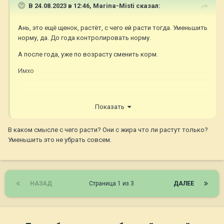
В 24.08.2023 в 12:46,
Marina-Misti
сказал:
Ань, это ещё щенок, растёт, с чего ей расти тогда. Уменьшить
норму, да. До года контролировать норму.
А после года, уже по возрасту сменить корм.
Имхо
Показать
В каком смысле с чего расти? Они с жира что ли растут только?
Уменьшить это не убрать совсем.
НАЗАД
Страница 1 из 3
ДАЛЕЕ