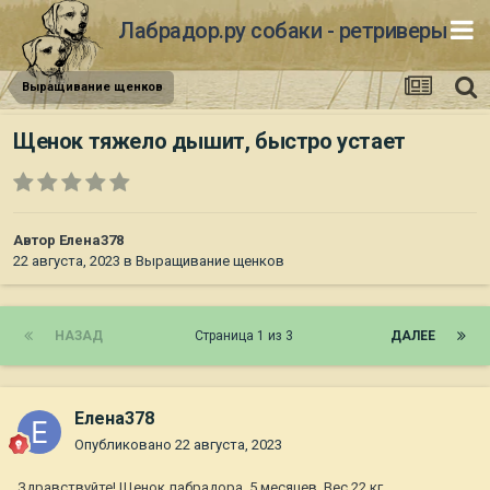
Лабрадор.ру собаки - ретриверы
Выращивание щенков
Щенок тяжело дышит, быстро устает
Автор
Елена378
22 августа, 2023
в
Выращивание щенков
НАЗАД
Страница 1 из 3
ДАЛЕЕ
Елена378
Опубликовано
22 августа, 2023
Здравствуйте! Щенок лабрадора, 5 месяцев. Вес 22 кг.