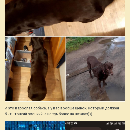
И это взрослая собака, а у вас вообще щенок, который должен
быть тонкий звонкий, а не тумбочке на ножках)))