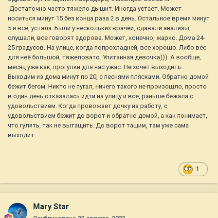
Достаточно часто тяжело дышит. Иногда устает. Может
носиться минут 15 без конца раза 2 в день. Остальное время минут
5 и все, устала. Были у нескольких врачей, сдавали анализы,
слушали, все говорят здорова. Может, конечно, жарко. Дома 24-
25 градусов. На улице, когда попрохладней, все хорошо. Либо вес
для неё большой, тяжеловато. Упитанная девочка))). А вообще,
месяц уже как, прогулки для нас ужас. Не хочет выходить.
Выходим из дома минут по 20, с песнями плясками. Обратно домой
бежит бегом. Никто не пугал, ничего такого не произошло, просто
в один день отказалась идти на улицу и все, раньше бежала с
удовольствием. Когда провожает дочку на работу, с
удовольствием бежит до ворот и обратно домой, а как понимает,
что гулять, так не вытащить. До ворот тащим, там уже сама
выходит.
1
Mary Star