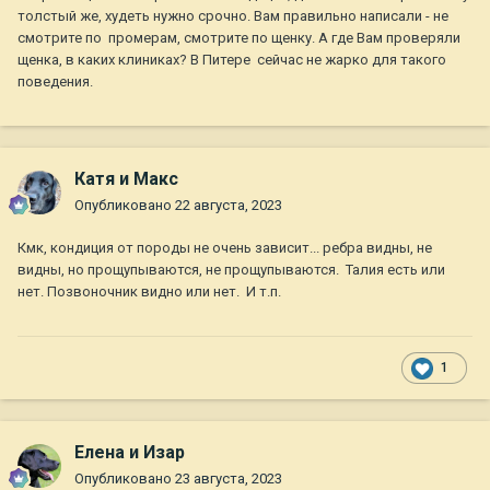
толстый же, худеть нужно срочно. Вам правильно написали - не
удлинилось, а лапки нет . Хотя, может просто визуально так
смотрите по промерам, смотрите по щенку. А где Вам проверяли
кажется.
щенка, в каких клиниках? В Питере сейчас не жарко для такого
поведения.
Катя и Макс
Опубликовано
22 августа, 2023
Кмк, кондиция от породы не очень зависит... ребра видны, не
видны, но прощупываются, не прощупываются. Талия есть или
нет. Позвоночник видно или нет. И т.п.
1
Елена и Изар
Опубликовано
23 августа, 2023