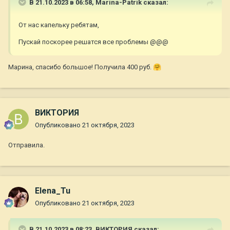
В 21.10.2023 в 06:58,
Marina-Patrik
сказал:
От нас капельку ребятам,
Пускай поскорее решатся все проблемы
@@@
Марина, спасибо большое! Получила 400 руб.
🤗
ВИКТОРИЯ
Опубликовано
21 октября, 2023
Отправила.
Elena_Tu
Опубликовано
21 октября, 2023
В 21.10.2023 в 08:23,
ВИКТОРИЯ
сказал: