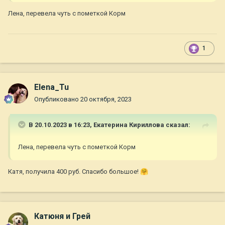
Лена, перевела чуть с пометкой Корм
1
Elena_Tu
Опубликовано
20 октября, 2023
В 20.10.2023 в 16:23,
Екатерина Кириллова
сказал:
Лена, перевела чуть с пометкой Корм
Катя, получила 400 руб. Спасибо большое!
🤗
Катюня и Грей