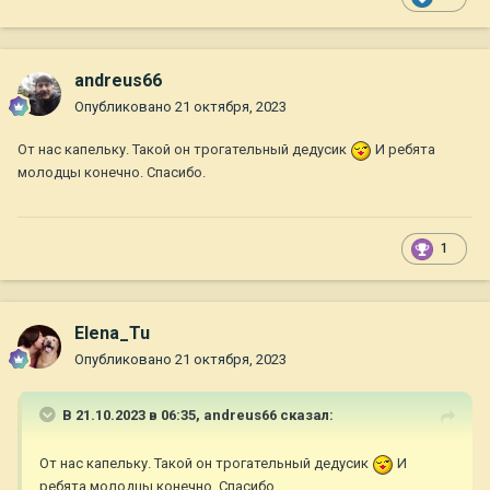
andreus66
Опубликовано
21 октября, 2023
От нас капельку. Такой он трогательный дедусик
И ребята
молодцы конечно. Спасибо.
1
Elena_Tu
Опубликовано
21 октября, 2023
В 21.10.2023 в 06:35,
andreus66
сказал:
От нас капельку. Такой он трогательный дедусик
И
ребята молодцы конечно. Спасибо.