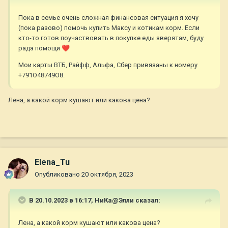
Пока в семье очень сложная финансовая ситуация я хочу
(пока разово) помочь купить Максу и котикам корм. Если
кто-то готов поучаствовать в покупке еды зверятам, буду
рада помощи
❤️
Мои карты ВТБ, Райфф, Альфа, Сбер привязаны к номеру
+791О48749О8.
Лена, а какой корм кушают или какова цена?
Elena_Tu
Опубликовано
20 октября, 2023
В 20.10.2023 в 16:17,
НиКа@Элли
сказал:
Лена, а какой корм кушают или какова цена?