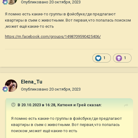
Опубликовано
20 октября, 2023
Я помню есть какие-то группы в фэйсбуке,где предлагают
квартиры в съем с животными. Вот первая,что попалась поиском
,может ещё какие-то есть
https://m.facebook.com/groups/1498709590425406/
1
1
Elena_Tu
Опубликовано
20 октября, 2023
В 20.10.2023 в 16:28,
Катюня и Грей
сказал:
Я помню есть какие-то группы в фэйсбуке,где предлагают
квартиры в съем с животными. Вот первая,что попалась
поиском ,может ещё какие-то есть