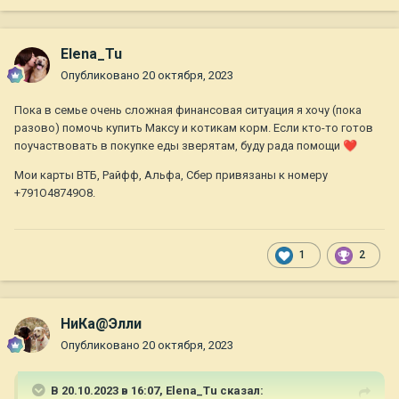
Elena_Tu
Опубликовано
20 октября, 2023
Пока в семье очень сложная финансовая ситуация я хочу (пока
разово) помочь купить Максу и котикам корм. Если кто-то готов
поучаствовать в покупке еды зверятам, буду рада помощи
❤️
Мои карты ВТБ, Райфф, Альфа, Сбер привязаны к номеру
+791О48749О8.
1
2
НиКа@Элли
Опубликовано
20 октября, 2023
В 20.10.2023 в 16:07,
Elena_Tu
сказал: