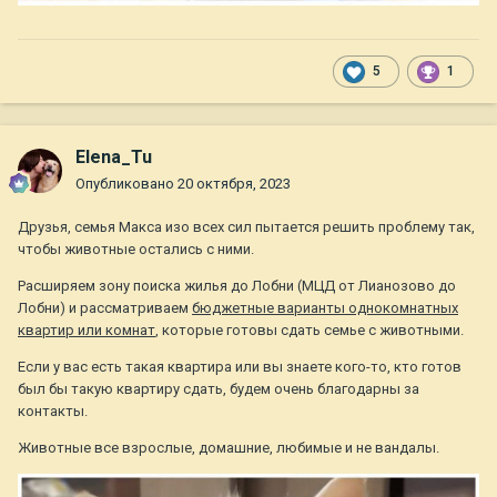
5
1
Elena_Tu
Опубликовано
20 октября, 2023
Друзья, семья Макса изо всех сил пытается решить проблему так,
чтобы животные остались с ними.
Расширяем зону поиска жилья до Лобни (МЦД от Лианозово до
Лобни) и рассматриваем
бюджетные варианты однокомнатных
квартир или комнат
, которые готовы сдать семье с животными.
Если у вас есть такая квартира или вы знаете кого-то, кто готов
был бы такую квартиру сдать, будем очень благодарны за
контакты.
Животные все взрослые, домашние, любимые и не вандалы.