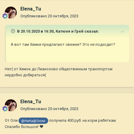
Elena_Tu
Опубликовано
20 октября, 2023
В 20.10.2023 в 16:30,
Катюня и Грей
сказал:
А вот там Химки предлагают свежее? Это не подходит?
Нет( от Химок до Лианозово общественным транспортом
неудобно добираться(
Elena_Tu
Опубликовано
20 октября, 2023
От Оли
получила 400 руб. на корм ребяткам.
@НиКа@Элли
Спасибо большое! ❤