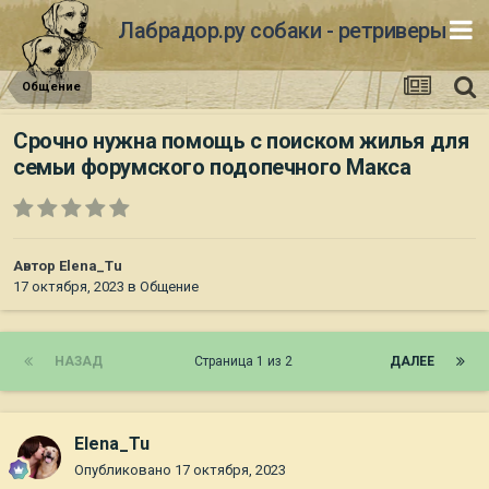
Лабрадор.ру собаки - ретриверы
Общение
Срочно нужна помощь с поиском жилья для
семьи форумского подопечного Макса
Автор
Elena_Tu
17 октября, 2023
в
Общение
НАЗАД
Страница 1 из 2
ДАЛЕЕ
Elena_Tu
Опубликовано
17 октября, 2023