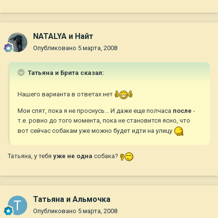
NATALYA и Найт
Опубликовано
5 марта, 2008
Татьяна и Брита сказал:
Нашего варианта в ответах нет
Мои спят, пока я не проснусь... И даже еще полчаса
после
-
т.е. ровно до того момента, пока не становится ясно, что
вот сейчас собакам уже можно будет идти на улицу
Татьяна, у тебя
уже не одна
собака?
Татьяна и Альмочка
Опубликовано
5 марта, 2008