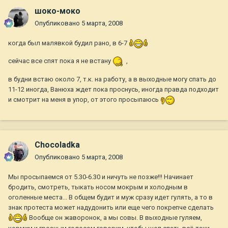
шоко-моко
Опубликовано
5 марта, 2008
когда был малявкой будил рано, в 6-7
сейчас все спят пока я не встану
,
в будни встаю около 7, т.к. на работу, а в выходные могу спать до
11-12 иногда, Ванюха ждет пока проснусь, иногда правда подходит
и смотрит на меня в упор, от этого просыпаюсь
Chocoladka
Опубликовано
5 марта, 2008
Мы просыпаемся от 5.30-6.30 и ничуть не позже!!! Начинает
бродить, смотреть, тыкать носом мокрым и холодным в
оголенные места... В общем будит и муж сразу идет гулять, а то в
знак протеста может надудонить или еще чего покрепче сделать
Вообще он жаворонок, а мы совы. В выходные гуляем,