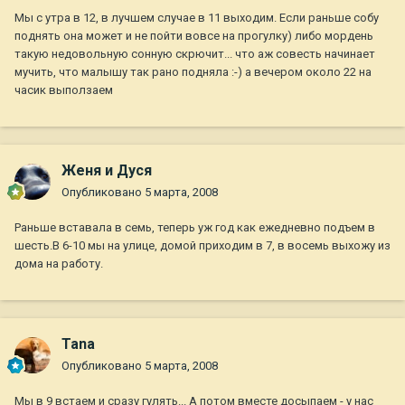
Мы с утра в 12, в лучшем случае в 11 выходим. Если раньше собу
поднять она может и не пойти вовсе на прогулку) либо мордень
такую недовольную сонную скрючит... что аж совесть начинает
мучить, что малышу так рано подняла :-) а вечером около 22 на
часик выползаем
Женя и Дуся
Опубликовано
5 марта, 2008
Раньше вставала в семь, теперь уж год как ежедневно подъем в
шесть.В 6-10 мы на улице, домой приходим в 7, в восемь выхожу из
дома на работу.
Tana
Опубликовано
5 марта, 2008
Мы в 9 встаем и сразу гулять... А потом вместе досыпаем - у нас