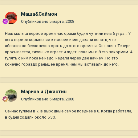
Маша&Саймон
Опубликовано
5 марта, 2008
Наш малыш первое время нас орами будил чуть-ли не в 5 утра... У
него первое кормление в восемь и мы давали понять, что
абсолютно бесполезно орать до этого времени. Он понял. Теперь
просыпается, тихонько играет и ждет, пока мы в 8 его покормим. А
гулять с ним пока не надо, недели через две начнем. Но это
конечно гораздо раньшее время, чем мы вставали до него.
Марина и Джастин
Опубликовано
5 марта, 2008
Сейчас гуляем в 7, в выходные самое позднее в 8. Когда работала,
в будни ходили около 5:30.