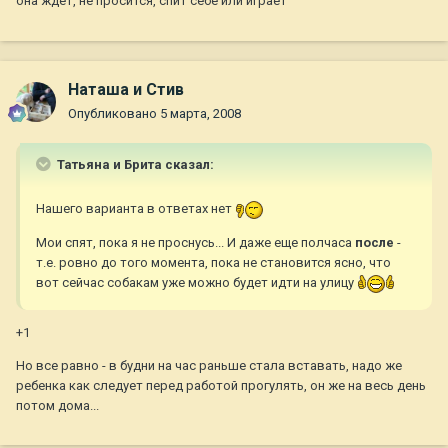
она ждет, не просится, спит себе или играет
Наташа и Стив
Опубликовано
5 марта, 2008
Татьяна и Брита сказал:
Нашего варианта в ответах нет
Мои спят, пока я не проснусь... И даже еще полчаса
после
-
т.е. ровно до того момента, пока не становится ясно, что
вот сейчас собакам уже можно будет идти на улицу
+1
Но все равно - в будни на час раньше стала вставать, надо же
ребенка как следует перед работой прогулять, он же на весь день
потом дома...