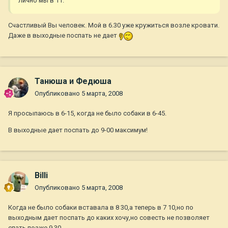
лично мы в 11.
Счастливый Вы человек. Мой в 6.30 уже кружиться возле кровати.
Даже в выходные поспать не дает
Танюша и Федюша
Опубликовано
5 марта, 2008
Я просыпаюсь в 6-15, когда не было собаки в 6-45.
В выходные дает поспать до 9-00 максимум!
Billi
Опубликовано
5 марта, 2008
Когда не было собаки вставала в 8 30,а теперь в 7 10,но по
выходным дает поспать до каких хочу,но совесть не позволяет
спать позже 9 30