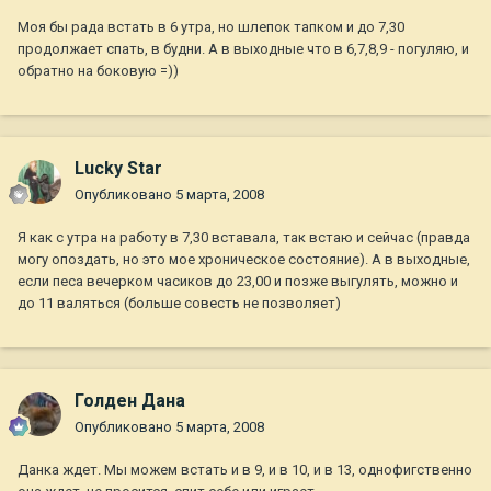
Моя бы рада встать в 6 утра, но шлепок тапком и до 7,30
продолжает спать, в будни. А в выходные что в 6,7,8,9 - погуляю, и
обратно на боковую =))
Lucky Star
Опубликовано
5 марта, 2008
Я как с утра на работу в 7,30 вставала, так встаю и сейчас (правда
могу опоздать, но это мое хроническое состояние). А в выходные,
если песа вечерком часиков до 23,00 и позже выгулять, можно и
до 11 валяться (больше совесть не позволяет)
Голден Дана
Опубликовано
5 марта, 2008
Данка ждет. Мы можем встать и в 9, и в 10, и в 13, однофигственно