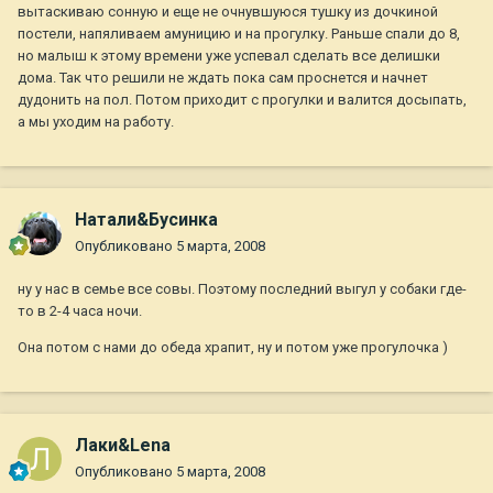
вытаскиваю сонную и еще не очнувшуюся тушку из дочкиной
постели, напяливаем амуницию и на прогулку. Раньше спали до 8,
но малыш к этому времени уже успевал сделать все делишки
дома. Так что решили не ждать пока сам проснется и начнет
дудонить на пол. Потом приходит с прогулки и валится досыпать,
а мы уходим на работу.
Натали&Бусинка
Опубликовано
5 марта, 2008
ну у нас в семье все совы. Поэтому последний выгул у собаки где-
то в 2-4 часа ночи.
Она потом с нами до обеда храпит, ну и потом уже прогулочка )
Лаки&Lena
Опубликовано
5 марта, 2008