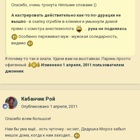
Спасибо, очень тронута тёплыми словами ))
А кастрировать действительно как-то по-дурацки не
вышло
- в охапку сгребли в клинике и умыкнули домой
прямо с осмотра анестезиолога
...
рука не поднялась
Особенно переживал муж - мужская солидарность,
видимо
Я почему-то так и знала. Удачи вам на выставках. Парень просто
офигенный.
Изменено
1 апреля, 2011
пользователем
джонник
Кабанчик Рой
Опубликовано
1 апреля, 2011
Спасибо всем большое!
Нам бы ума ещё... хоть чуточку - но нет, Дедушка Мороз забыл
мешок дома, когда к нам заходил...