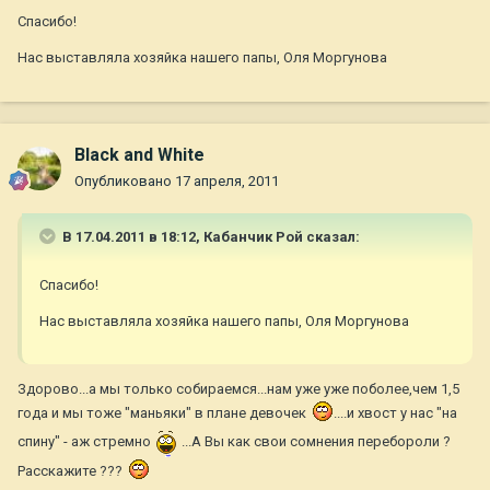
Спасибо!
Нас выставляла хозяйка нашего папы, Оля Моргунова
Black and White
Опубликовано
17 апреля, 2011
В 17.04.2011 в 18:12, Кабанчик Рой сказал:
Спасибо!
Нас выставляла хозяйка нашего папы, Оля Моргунова
Здорово...а мы только собираемся...нам уже уже поболее,чем 1,5
года и мы тоже "маньяки" в плане девочек
....и хвост у нас "на
спину" - аж стремно
...А Вы как свои сомнения перебороли ?
Расскажите ???