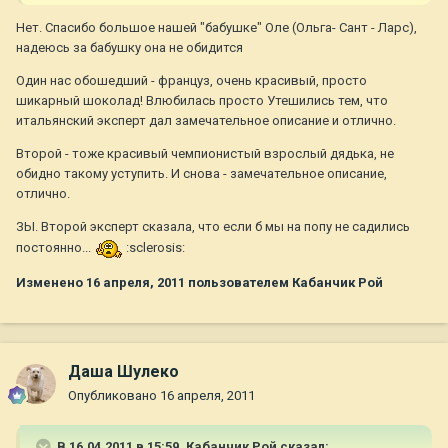
Нет. Спасибо большое нашей "бабушке" Оле (Ольга- Сант - Ларс),
надеюсь за бабушку она не обидится
Один нас обошедший - француз, очень красивый, просто
шикарный шоколад! Влюбилась просто Утешились тем, что
итальянский эксперт дал замечательное описание и отлично.
Второй - тоже красивый чемпионистый взрослый дядька, не
обидно такому уступить. И снова - замечательное описание,
отлично.
ЗЫ. Второй эксперт сказала, что если б мы на попу не садились
постоянно...
:sclerosis:
Изменено
16 апреля, 2011
пользователем Кабанчик Рой
Даша Шулеко
Опубликовано
16 апреля, 2011
В 16.04.2011 в 15:59, Кабанчик Рой сказал: