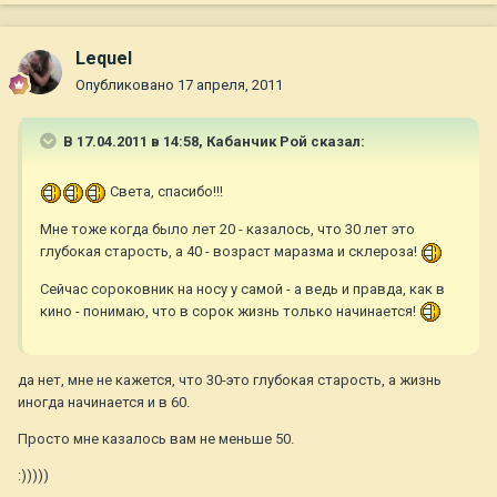
Lequel
Опубликовано
17 апреля, 2011
В 17.04.2011 в 14:58, Кабанчик Рой сказал:
Света, спасибо!!!
Мне тоже когда было лет 20 - казалось, что 30 лет это
глубокая старость, а 40 - возраст маразма и склероза!
Сейчас сороковник на носу у самой - а ведь и правда, как в
кино - понимаю, что в сорок жизнь только начинается!
да нет, мне не кажется, что 30-это глубокая старость, а жизнь
иногда начинается и в 60.
Просто мне казалось вам не меньше 50.
:)))))