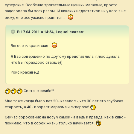
суперские! Особенно трогательные щеники малявые, просто
зацеловала бы всех разом!! И никаких недостатков ни у кого я не
вижу, мне все ужасно нравятся...
В 17.04.2011 в 14:54, Lequel сказал:
Вы очень красиваая.
Я Вас совершенно по другому представляла, плюс думала,
что Вы гораздооо старше))
Ройс красавец)
Света, спасибо!!!
Мне тоже когда было лет 20 - казалось, что 30 лет это глубокая
старость, а 40 - возраст маразма и склероза!
Сейчас сороковник на носу у самой - а ведь и правда, как в кино -
понимаю, что в сорок жизнь только начинается!