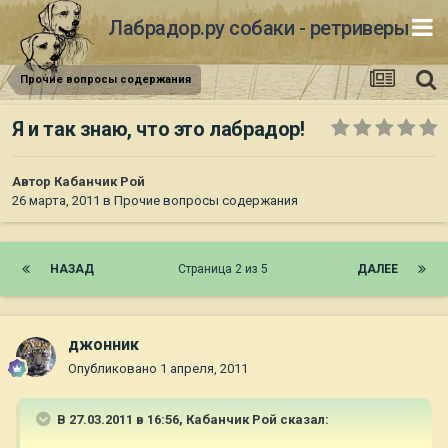
Лабрадор.ру собаки - ретриверы
Прочие вопросы содержания
Я и так знаю, что это лабрадор!
Автор
Кабанчик Рой
26 марта, 2011
в
Прочие вопросы содержания
НАЗАД
Страница 2 из 5
ДАЛЕЕ
джонник
Опубликовано
1 апреля, 2011
В 27.03.2011 в 16:56, Кабанчик Рой сказал: