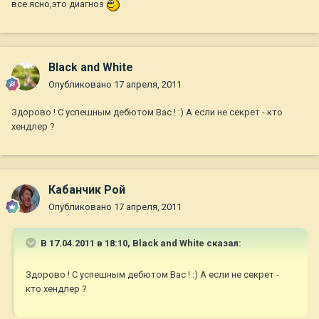
все ясно,это диагноз
Black and White
Опубликовано
17 апреля, 2011
Здорово ! С успешным дебютом Вас ! :) А если не секрет - кто
хендлер ?
Кабанчик Рой
Опубликовано
17 апреля, 2011
В 17.04.2011 в 18:10, Black and White сказал:
Здорово ! С успешным дебютом Вас ! :) А если не секрет -
кто хендлер ?