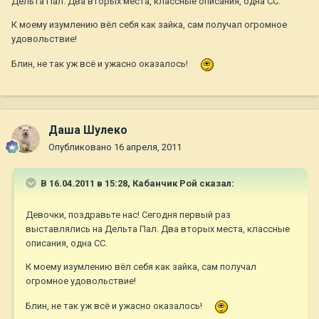
Дельта Пал. Два вторых места, классные описания, одна СС.
К моему изумлению вёл себя как зайка, сам получал огромное
удовольствие!
Блин, не так уж всё и ужасно оказалось!
Даша Шулеко
Опубликовано
16 апреля, 2011
В 16.04.2011 в 15:28, Кабанчик Рой сказал:
Девочки, поздравьте нас! Сегодня первый раз
выставлялись на Дельта Пал. Два вторых места, классные
описания, одна СС.
К моему изумлению вёл себя как зайка, сам получал
огромное удовольствие!
Блин, не так уж всё и ужасно оказалось!