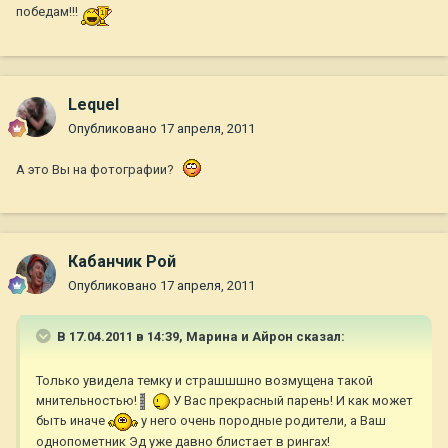
победам!!!
Lequel
Опубликовано
17 апреля, 2011
А это Вы на фотографии?
Кабанчик Рой
Опубликовано
17 апреля, 2011
В 17.04.2011 в 14:39, Марина и Айрон сказал:
Только увидела темку и страшшшно возмущена такой
мнительностью!
У Вас прекрасный парень! И как может
быть иначе
у него очень породные родители, а Ваш
однопометник Эд уже давно блистает в рингах!