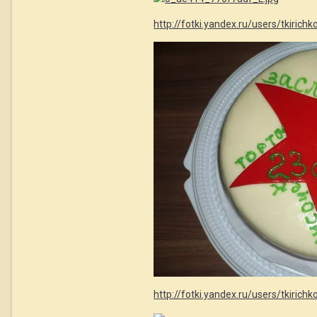
http://fotki.yandex.ru/users/tkiric
http://fotki.yandex.ru/users/tkiric