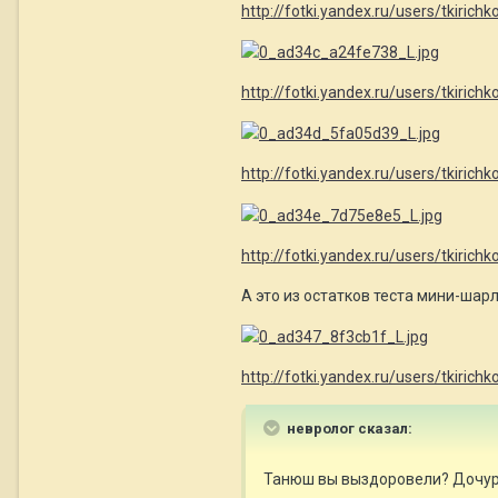
http://fotki.yandex.ru/users/tkiric
http://fotki.yandex.ru/users/tkiric
http://fotki.yandex.ru/users/tkiric
http://fotki.yandex.ru/users/tkiric
А это из остатков теста мини-шарл
http://fotki.yandex.ru/users/tkiric
невролог сказал:
Танюш вы выздоровели? Дочур