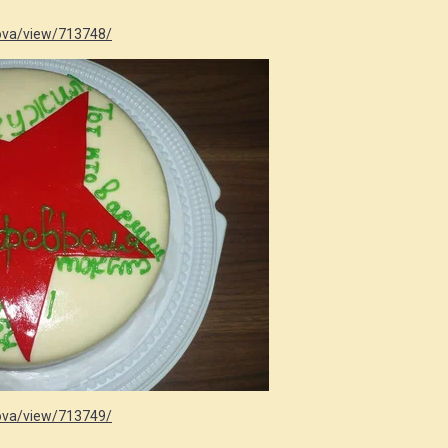
hkova/view/713748/
hkova/view/713749/