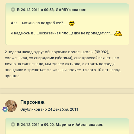
В 24.12.2011 в 00:53, GARRYs сказал:
Ааа.... можно по подробнее?.....
Я надеюсь вышесказанная площадка не пропадёт???...
2 недели назад вдруг обнаружила возле школы (№ 982),
свеженькая, со снарядами (убогими), еще краской пахнет, нам
лично на фиг не надо, мы гуляем активно, а стоять посреди
площадки и трепаться за жизнь и прочее, так это 10 лет назад
прошла.
Персонаж
Опубликовано
24 декабря, 2011
В 24.12.2011 в 09:00, Марина и Айрон сказал: