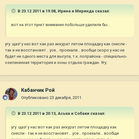
В 23.12.2011 в 19:08, Ирина и Миринда сказал:
вот на этот пункт внимание побольше уделили бы...
угу. щаз! у нас вот как раз аккурат летом площадку как снесли -
так и не восстановят... усе... проехали... вообще скоро у нас не
будет ни одного места для выгула, т.к. полрайона - специально-
озелененная территория и зоны отдыха граждан. Угу.
Кабанчик Рой
Опубликовано
23 декабря, 2011
В 23.12.2011 в 20:13, Аська и Собаки сказал:
угу. щаз! у нас вот как раз аккурат летом площадку как
снесли - так и не восстановят... усе... проехали... вообще