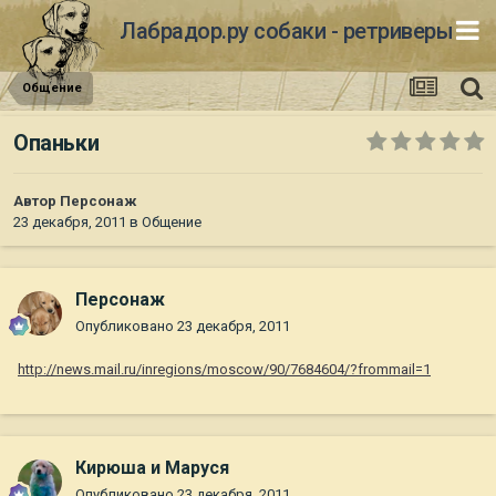
Лабрадор.ру собаки - ретриверы
Общение
Опаньки
Автор
Персонаж
23 декабря, 2011
в
Общение
Персонаж
Опубликовано
23 декабря, 2011
http://news.mail.ru/inregions/moscow/90/7684604/?frommail=1
Кирюша и Маруся
Опубликовано
23 декабря, 2011