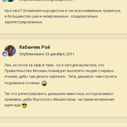
Ну и чего? Хозяйские породистые и так все клейменые, привитые,
а большинство уже и чипированные - следовательно
зарегистрированные.
Кабанчик Рой
Опубликовано
23 декабря, 2011
Лиз, не сочти за офф в теме - но я сегодня вычитала, что
Правительство Москвы планирует выселять людей с первых
этажей, дабы там делать паркинги... Типа, дешевле. чем строить
подземные стоянки
Так что регистрировать домашних животных, которые имеют
прививки, дабы бороться с бешенством - не самая интересная
идея ещё