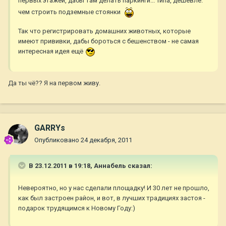
первых этажей, дабы там делать паркинги... Типа, дешевле.
чем строить подземные стоянки
Так что регистрировать домашних животных, которые
имеют прививки, дабы бороться с бешенством - не самая
интересная идея ещё
Да ты чё?? Я на первом живу.
GARRYs
Опубликовано
24 декабря, 2011
В 23.12.2011 в 19:18, Aннaбель сказал:
Невероятно, но у нас сделали площадку! И 30 лет не прошло,
как был застроен район, и вот, в лучших традициях застоя -
подарок трудящимся к Новому Году:)