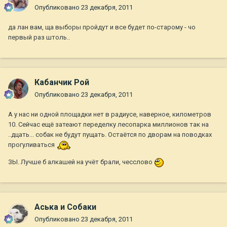
Опубликовано
23 декабря, 2011
да лан вам, ща выборы пройдут и все будет по-старому - чо
первый раз штоль..
Кабанчик Рой
Опубликовано
23 декабря, 2011
А у нас ни одной площадки нет в радиусе, наверное, километров
10. Сейчас ещё затеают переделку лесопарка миллионов так на
..дцать... собак не будут пущать. Остаётся по дворам на поводках
прогуливаться
ЗЫ. Лучше б алкашей на учёт брали, чесслово
Аська и Собаки
Опубликовано
23 декабря, 2011