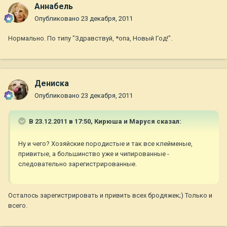
Aннaбель
Опубликовано
23 декабря, 2011
Нормально. По типу "Здравствуй, *опа, Новый Год!".
Дениска
Опубликовано
23 декабря, 2011
В 23.12.2011 в 17:50, Кирюша и Маруся сказал:
Ну и чего? Хозяйские породистые и так все клейменые,
привитые, а большинство уже и чипированные -
следовательно зарегистрированные.
Осталось зарегистрировать и привить всех бродяжек;) Только и
всего.