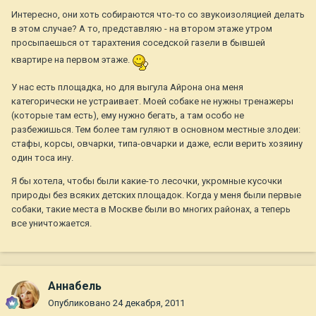
Интересно, они хоть собираются что-то со звукоизоляцией делать
в этом случае? А то, представляю - на втором этаже утром
просыпаешься от тарахтения соседской газели в бывшей
квартире на первом этаже.
У нас есть площадка, но для выгула Айрона она меня
категорически не устраивает. Моей собаке не нужны тренажеры
(которые там есть), ему нужно бегать, а там особо не
разбежишься. Тем более там гуляют в основном местные злодеи:
стафы, корсы, овчарки, типа-овчарки и даже, если верить хозяину
один тоса ину.
Я бы хотела, чтобы были какие-то лесочки, укромные кусочки
природы без всяких детских площадок. Когда у меня были первые
собаки, такие места в Москве были во многих районах, а теперь
все уничтожается.
Aннaбель
Опубликовано
24 декабря, 2011