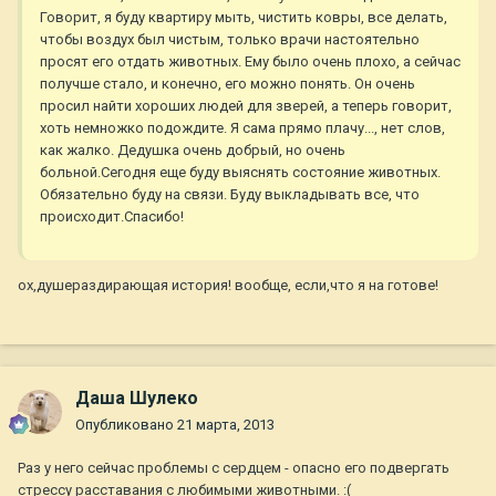
Говорит, я буду квартиру мыть, чистить ковры, все делать,
чтобы воздух был чистым, только врачи настоятельно
просят его отдать животных. Ему было очень плохо, а сейчас
получше стало, и конечно, его можно понять. Он очень
просил найти хороших людей для зверей, а теперь говорит,
хоть немножко подождите. Я сама прямо плачу..., нет слов,
как жалко. Дедушка очень добрый, но очень
больной.Сегодня еще буду выяснять состояние животных.
Обязательно буду на связи. Буду выкладывать все, что
происходит.Спасибо!
ох,душераздирающая история! вообще, если,что я на готове!
Даша Шулеко
Опубликовано
21 марта, 2013
Раз у него сейчас проблемы с сердцем - опасно его подвергать
стрессу расставания с любимыми животными. :(