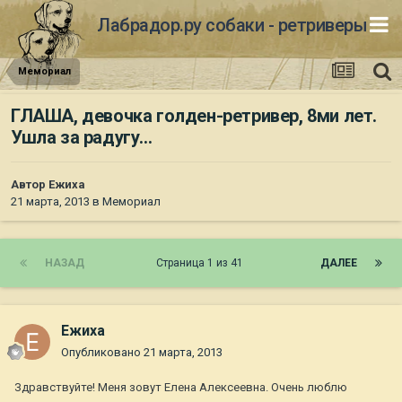
Лабрадор.ру собаки - ретриверы
Мемориал
ГЛАША, девочка голден-ретривер, 8ми лет.
Ушла за радугу...
Автор
Ежиха
21 марта, 2013
в
Мемориал
НАЗАД
Страница 1 из 41
ДАЛЕЕ
Ежиха
Опубликовано
21 марта, 2013
Здравствуйте! Меня зовут Елена Алексеевна. Очень люблю