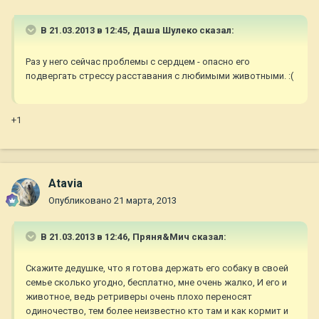
В 21.03.2013 в 12:45, Даша Шулеко сказал:
Раз у него сейчас проблемы с сердцем - опасно его
подвергать стрессу расставания с любимыми животными. :(
+1
Atavia
Опубликовано
21 марта, 2013
В 21.03.2013 в 12:46, Пряня&Мич сказал:
Скажите дедушке, что я готова держать его собаку в своей
семье сколько угодно, бесплатно, мне очень жалко, И его и
животное, ведь ретриверы очень плохо переносят
одиночество, тем более неизвестно кто там и как кормит и