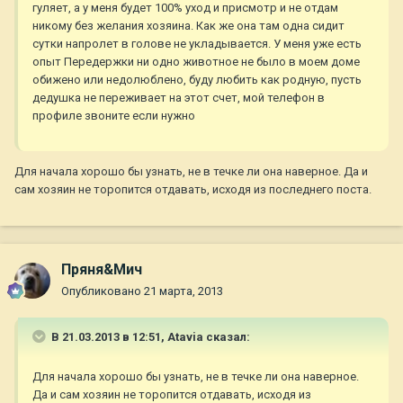
гуляет, а у меня будет 100% уход и присмотр и не отдам
никому без желания хозяина. Как же она там одна сидит
сутки напролет в голове не укладывается. У меня уже есть
опыт Передержки ни одно животное не было в моем доме
обижено или недолюблено, буду любить как родную, пусть
дедушка не переживает на этот счет, мой телефон в
профиле звоните если нужно
Для начала хорошо бы узнать, не в течке ли она наверное. Да и
сам хозяин не торопится отдавать, исходя из последнего поста.
Пряня&Мич
Опубликовано
21 марта, 2013
В 21.03.2013 в 12:51, Atavia сказал:
Для начала хорошо бы узнать, не в течке ли она наверное.
Да и сам хозяин не торопится отдавать, исходя из