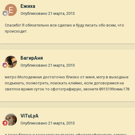
Ежиха
Опубликовано
21 марта, 2013
Спасибо! Я обязательно все сделаю и буду писать обо всем, что
происходит.
БагирАня
Опубликовано
21 марта, 2013
метро Молодежная достаточно близко от меня, могу в выходные
подъехать, посмотреть, поискать клеймо, если договоримся на
светлое время суток то сфотографирую, звоните 8915199семь178
ViTuLyA
Опубликовано
21 марта, 2013
я тоже близко и тоже могу подъехать сфотографировать завтра