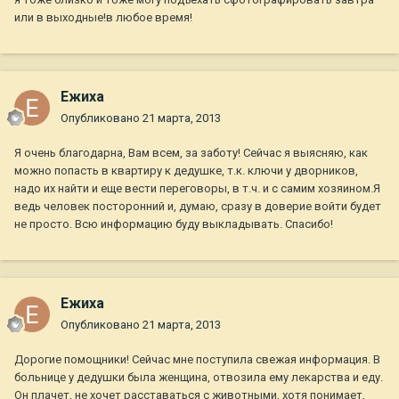
или в выходные!в любое время!
Ежиха
Опубликовано
21 марта, 2013
Я очень благодарна, Вам всем, за заботу! Сейчас я выясняю, как
можно попасть в квартиру к дедушке, т.к. ключи у дворников,
надо их найти и еще вести переговоры, в т.ч. и с самим хозяином.Я
ведь человек посторонний и, думаю, сразу в доверие войти будет
не просто. Всю информацию буду выкладывать. Спасибо!
Ежиха
Опубликовано
21 марта, 2013
Дорогие помощники! Сейчас мне поступила свежая информация. В
больнице у дедушки была женщина, отвозила ему лекарства и еду.
Он плачет, не хочет расставаться с животными, хотя понимает,