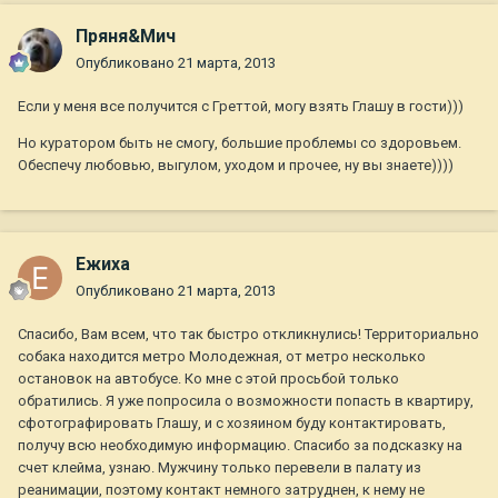
Пряня&Мич
Опубликовано
21 марта, 2013
Если у меня все получится с Греттой, могу взять Глашу в гости)))
Но куратором быть не смогу, большие проблемы со здоровьем.
Обеспечу любовью, выгулом, уходом и прочее, ну вы знаете))))
Ежиха
Опубликовано
21 марта, 2013
Спасибо, Вам всем, что так быстро откликнулись! Территориально
собака находится метро Молодежная, от метро несколько
остановок на автобусе. Ко мне с этой просьбой только
обратились. Я уже попросила о возможности попасть в квартиру,
сфотографировать Глашу, и с хозяином буду контактировать,
получу всю необходимую информацию. Спасибо за подсказку на
счет клейма, узнаю. Мужчину только перевели в палату из
реанимации, поэтому контакт немного затруднен, к нему не