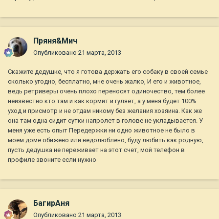
Пряня&Мич
Опубликовано
21 марта, 2013
Скажите дедушке, что я готова держать его собаку в своей семье
сколько угодно, бесплатно, мне очень жалко, И его и животное,
ведь ретриверы очень плохо переносят одиночество, тем более
неизвестно кто там и как кормит и гуляет, а у меня будет 100%
уход и присмотр и не отдам никому без желания хозяина. Как же
она там одна сидит сутки напролет в голове не укладывается. У
меня уже есть опыт Передержки ни одно животное не было в
моем доме обижено или недолюблено, буду любить как родную,
пусть дедушка не переживает на этот счет, мой телефон в
профиле звоните если нужно
БагирАня
Опубликовано
21 марта, 2013