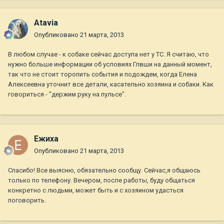
Atavia
Опубликовано
21 марта, 2013
В любом случае - к собаке сейчас доступа нет у ТС. Я считаю, что
нужно больше информации об условиях Глвши на данный момент,
так что не стоит торопить события и подождем, когда Елена
Алексеевна уточнит все детали, касательно хозяина и собаки. Как
говориться - "держим руку на пульсе".
Ежиха
Опубликовано
21 марта, 2013
Спасибо! Все выясню, обязательно сообщу. Сейчас,я общаюсь
только по телефону. Вечером, после работы, буду общаться
конкретно с людьми, может быть и с хозяином удасться
поговорить.