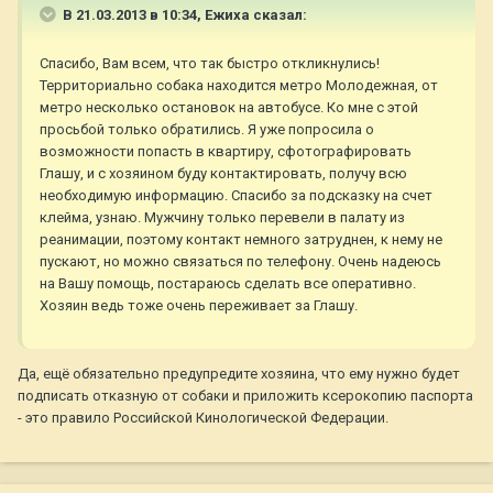
В 21.03.2013 в 10:34, Ежиха сказал:
Спасибо, Вам всем, что так быстро откликнулись!
Территориально собака находится метро Молодежная, от
метро несколько остановок на автобусе. Ко мне с этой
просьбой только обратились. Я уже попросила о
возможности попасть в квартиру, сфотографировать
Глашу, и с хозяином буду контактировать, получу всю
необходимую информацию. Спасибо за подсказку на счет
клейма, узнаю. Мужчину только перевели в палату из
реанимации, поэтому контакт немного затруднен, к нему не
пускают, но можно связаться по телефону. Очень надеюсь
на Вашу помощь, постараюсь сделать все оперативно.
Хозяин ведь тоже очень переживает за Глашу.
Да, ещё обязательно предупредите хозяина, что ему нужно будет
подписать отказную от собаки и приложить ксерокопию паспорта
- это правило Российской Кинологической Федерации.