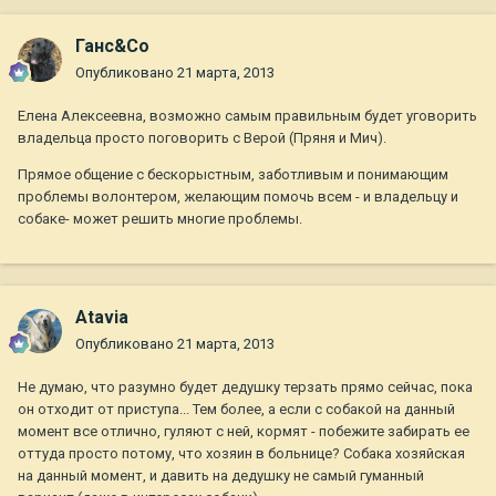
Ганс&Co
Опубликовано
21 марта, 2013
Елена Алексеевна, возможно самым правильным будет уговорить
владельца просто поговорить с Верой (Пряня и Мич).
Прямое общение с бескорыстным, заботливым и понимающим
проблемы волонтером, желающим помочь всем - и владельцу и
собаке- может решить многие проблемы.
Atavia
Опубликовано
21 марта, 2013
Не думаю, что разумно будет дедушку терзать прямо сейчас, пока
он отходит от приступа... Тем более, а если с собакой на данный
момент все отлично, гуляют с ней, кормят - побежите забирать ее
оттуда просто потому, что хозяин в больнице? Собака хозяйская
на данный момент, и давить на дедушку не самый гуманный