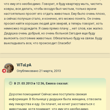
что ему это необходимо. Говорит, я буду квартиру мыть, чистить
ковры, все делать, чтобы воздух был чистым, только врачи
настоятельно просят его отдать животных. Ему было очень плохо,
а сейчас получше стало, и конечно, его можно понять. Он очень
просил найти хороших людей для зверей, а теперь говорит, хоть
немножко подождите. Я сама прямо плачу..., нет слов, как жалко.
Дедушка очень добрый, но очень больной.Сегодня еще буду
выяснять состояние животных. Обязательно буду на связи. Буду
выкладывать все, что происходит.Спасибо!
ViTuLyA
Опубликовано
21 марта, 2013
В 21.03.2013 в 12:36, Ежиха сказал:
Дорогие помощники! Сейчас мне поступила свежая
информация. В больнице у дедушки была женщина, отвозила
ему лекарства и еду. Он плачет, не хочет расставаться с
животными, хотя понимает, что ему это необходимо.