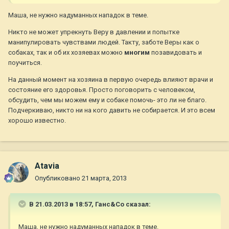
Маша, не нужно надуманных нападок в теме.
Никто не может упрекнуть Веру в давлении и попытке
манипулировать чувствами людей. Такту, заботе Веры как о
собаках, так и об их хозяевах можно
многим
позавидовать и
поучиться.
На данный момент на хозяина в первую очередь влияют врачи и
состояние его здоровья. Просто поговорить с человеком,
обсудить, чем мы можем ему и собаке помочь- это ли не благо.
Подчеркиваю, никто ни на кого давить не собирается. И это всем
хорошо известно.
Atavia
Опубликовано
21 марта, 2013
В 21.03.2013 в 18:57, Ганс&Co сказал:
Маша, не нужно надуманных нападок в теме.