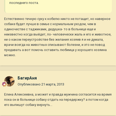
последнего поста.
Естественно течную суку к кобелю никто не потащит, но наверное
собаке будет лучше в семье с нормальным уходом, чем в
одиночестве с таджиками, дедушка- то в больнице еще и
неизвестно когда выйдет, по- человечески жаль и его и животное,
ни о каком переустройстве без желания хозяев я и не думала,
врачи всегда на животных списывают болезни, и это не повод
предавать а вот помочь оставить любимца у хорошего хозяина
можно.
БагирАня
Опубликовано
21 марта, 2013
Елена Алексеевна, а может и правда мужчина согласится на время
пока он в больнице собаку отдать на передержку? а потом когда
его выпишут собаку вернуть...