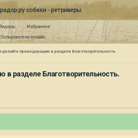
радор.ру собаки - ретриверы
Лидеры
Избранное
Пользователи онлайн
 сделайте премодерацию в разделе Благотворительность.
ю в разделе Благотворительность.