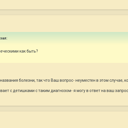
азал:
еческими как быть?
 названия болезни, так что Ваш вопрос- неуместен в этом случае, к
ывает с детишками с таким диагнозом- я могу в ответ на ваш запрос 