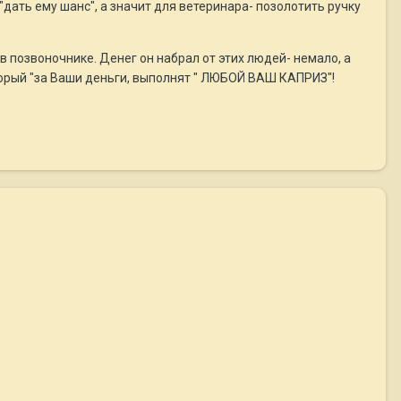
дать ему шанс", а значит для ветеринара- позолотить ручку
в позвоночнике. Денег он набрал от этих людей- немало, а
оторый "за Ваши деньги, выполнят " ЛЮБОЙ ВАШ КАПРИЗ"!