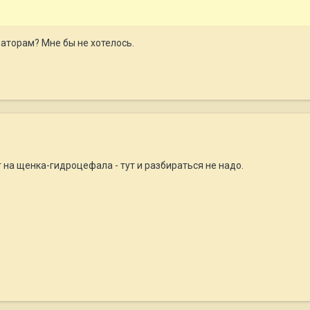
аторам? Мне бы не хотелось.
г на щенка-гидроцефала - тут и разбираться не надо.