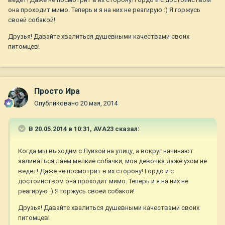
она проходит мимо. Теперь и я на них не реагирую :) Я горжусь
своей собакой!
Друзья! Давайте хвалиться душевными качествами своих
питомцев!
Просто Ира
Опубликовано
20 мая, 2014
В 20.05.2014 в 10:31, AVA23 сказал:
Когда мы выходим с Луизой на улицу, а вокруг начинают
заливаться лаем мелкие собачки, моя девочка даже ухом не
ведёт! Даже не посмотрит в их сторону! Гордо и с
достоинством она проходит мимо. Теперь и я на них не
реагирую :) Я горжусь своей собакой!
Друзья! Давайте хвалиться душевными качествами своих
питомцев!