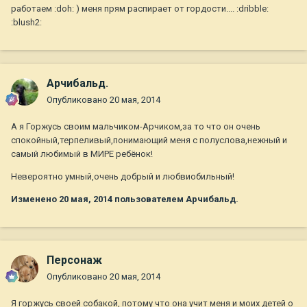
работаем :doh: ) меня прям распирает от гордости.... :dribble:
:blush2:
Арчибальд.
Опубликовано
20 мая, 2014
А я Горжусь своим мальчиком-Арчиком,за то что он очень
спокойный,терпеливый,понимающий меня с полуслова,нежный и
самый любимый в МИРЕ ребёнок!
Невероятно умный,очень добрый и любвиобильный!
Изменено
20 мая, 2014
пользователем Арчибальд.
Персонаж
Опубликовано
20 мая, 2014
Я горжусь своей собакой, потому что она учит меня и моих детей о