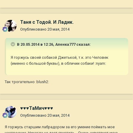
Таня с Тодой. И Ладик.
Опубликовано
20 мая, 2014
В 20.05.2014 в 12:26, Аленка777 сказал:
Я горжусь своей собакой Джетькой, т.к. это Человек
(именно с большой буквы), в обличии собаки! :nyam:
Так трогательно :blush2:
♥♥♥ТаМич♥♥♥
Опубликовано
20 мая, 2014
Я горжусь старшим лабрадором за его умение поймать мое
настроение. Никогда не дает грустить... Очень чувствует мою