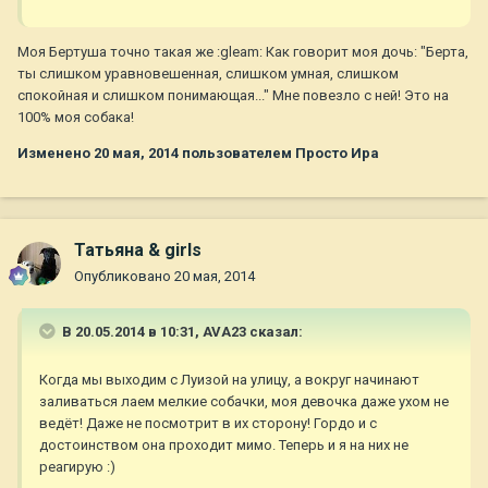
Моя Бертуша точно такая же :gleam: Как говорит моя дочь: "Берта,
ты слишком уравновешенная, слишком умная, слишком
спокойная и слишком понимающая..." Мне повезло с ней! Это на
100% моя собака!
Изменено
20 мая, 2014
пользователем Просто Ира
Татьяна & girls
Опубликовано
20 мая, 2014
В 20.05.2014 в 10:31, AVA23 сказал:
Когда мы выходим с Луизой на улицу, а вокруг начинают
заливаться лаем мелкие собачки, моя девочка даже ухом не
ведёт! Даже не посмотрит в их сторону! Гордо и с
достоинством она проходит мимо. Теперь и я на них не
реагирую :)