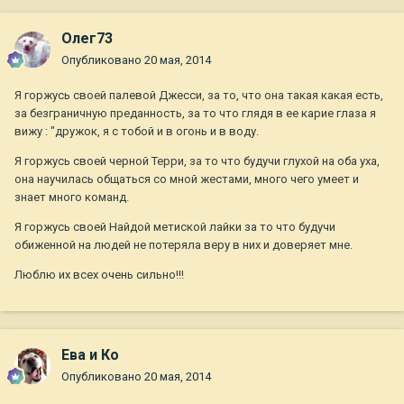
Олег73
Опубликовано
20 мая, 2014
Я горжусь своей палевой Джесси, за то, что она такая какая есть,
за безграничную преданность, за то что глядя в ее карие глаза я
вижу : "дружок, я с тобой и в огонь и в воду.
Я горжусь своей черной Терри, за то что будучи глухой на оба уха,
она научилась общаться со мной жестами, много чего умеет и
знает много команд.
Я горжусь своей Найдой метиской лайки за то что будучи
обиженной на людей не потеряла веру в них и доверяет мне.
Люблю их всех очень сильно!!!
Ева и Ко
Опубликовано
20 мая, 2014