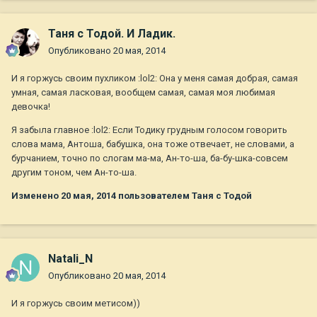
Таня с Тодой. И Ладик.
Опубликовано
20 мая, 2014
И я горжусь своим пухликом :lol2: Она у меня самая добрая, самая
умная, самая ласковая, вообщем самая, самая моя любимая
девочка!
Я забыла главное :lol2: Если Тодику грудным голосом говорить
слова мама, Антоша, бабушка, она тоже отвечает, не словами, а
бурчанием, точно по слогам ма-ма, Ан-то-ша, ба-бу-шка-совсем
другим тоном, чем Ан-то-ша.
Изменено
20 мая, 2014
пользователем Таня с Тодой
Natali_N
Опубликовано
20 мая, 2014
И я горжусь своим метисом))