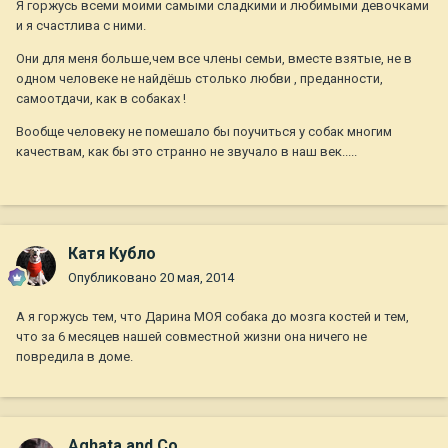
Я горжусь всеми моими самыми сладкими и любимыми девочками
и я счастлива с ними.
Они для меня больше,чем все члены семьи, вместе взятые, не в
одном человеке не найдёшь столько любви , преданности,
самоотдачи, как в собаках !
Вообще человеку не помешало бы поучиться у собак многим
качествам, как бы это странно не звучало в наш век.....
Катя Кубло
Опубликовано
20 мая, 2014
А я горжусь тем, что Дарина МОЯ собака до мозга костей и тем,
что за 6 месяцев нашей совместной жизни она ничего не
повредила в доме.
Aghata and Co