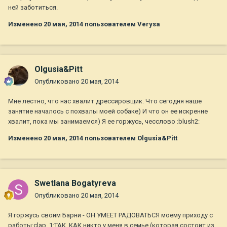
ней заботиться.
Изменено
20 мая, 2014
пользователем Verysa
Olgusia&Pitt
Опубликовано
20 мая, 2014
Мне лестно, что нас хвалит дрессировщик. Что сегодня наше
занятие началось с похвалы моей собаке) И что он ее искренне
хвалит, пока мы занимаемся) Я ее горжусь, чесслово :blush2:
Изменено
20 мая, 2014
пользователем Olgusia&Pitt
Swetlana Bogatyreva
Опубликовано
20 мая, 2014
Я горжусь своим Барни - ОН УМЕЕТ РАДОВАТЬСЯ моему приходу с
работы:clap_1:ТАК, КАК никто у меня в семье (которая состоит из