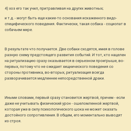
4) хоз его так учил, притравливая на других животных;
и т.д. - могут быть еще какие-то основания искаженного видо-
специфического поведения. Фактически, такая собака - социопат в
собачьем мире.
В результате что получается. Две собаки сходятся, имея в голове
разную схему предстоящего развития событий. И тот, кто нацелен
на ритуализацию сразу оказывается в серьезном проигрыше, во-
первых, потому что не ожидает хищнического поведения со
стороны противника, во-вторых, ритуализация всегда
разворачивается медленнее непосредственной драки.
Иными словами, первый сразу становится жертвой, причем - если
даже не учитывать физический урон - ошеломленной жертвой,
которая уже в силу психологического шока не может оказать
достойного сопротивления. В общем, его моментально выводят
из строя.