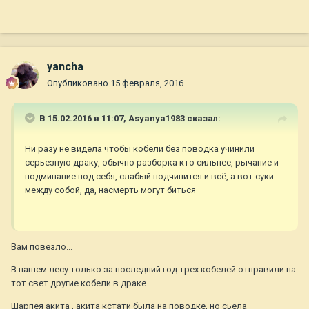
yancha
Опубликовано
15 февраля, 2016
В 15.02.2016 в 11:07, Asyanya1983 сказал:
Ни разу не видела чтобы кобели без поводка учинили
серьезную драку, обычно разборка кто сильнее, рычание и
подминание под себя, слабый подчинится и всё, а вот суки
между собой, да, насмерть могут биться
Вам повезло...
В нашем лесу только за последний год трех кобелей отправили на
тот свет другие кобели в драке.
Шарпея акита , акита кстати была на поводке, но сьела