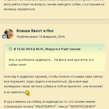
могу найти ответ на вопрос, зачем заводить собак, с которыми не
можешь справиться.
Ксюша Хвост и Нос
Опубликовано
16 февраля, 2016
В 16.02.2016 в 06:41,
Маруся и Райт
сказал:
Ага, я пробовала задвинуть.... Ни фига, мой крутится, это
кабан лезет
поэтому я задвигаю заранее, чтобы поняла что мама сама сейчас
все порешает, надо сидеть и не рыпаться. Да и моя еще
кулемушка такая, ей пока собака в лоб не прилетит, она ее может
и не заметить
И ору я именно на собаку, в надежде на то, что хозяин живее
отреагирует на мое "УБЬЮТВАРЬ!!!", чем на "УБЕРИТЕСОБАКУ"