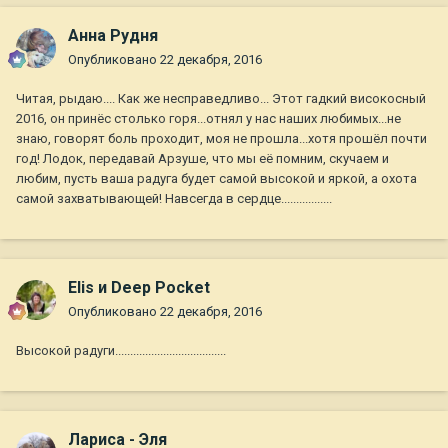
Анна Рудня
Опубликовано
22 декабря, 2016
Читая, рыдаю.... Как же несправедливо... Этот гадкий високосный
2016, он принёс столько горя...отнял у нас наших любимых...не
знаю, говорят боль проходит, моя не прошла...хотя прошёл почти
год! Лодок, передавай Арзуше, что мы её помним, скучаем и
любим, пусть ваша радуга будет самой высокой и яркой, а охота
самой захватывающей! Навсегда в сердце.................
Elis и Deep Pocket
Опубликовано
22 декабря, 2016
Высокой радуги.....................................
Лариса - Эля