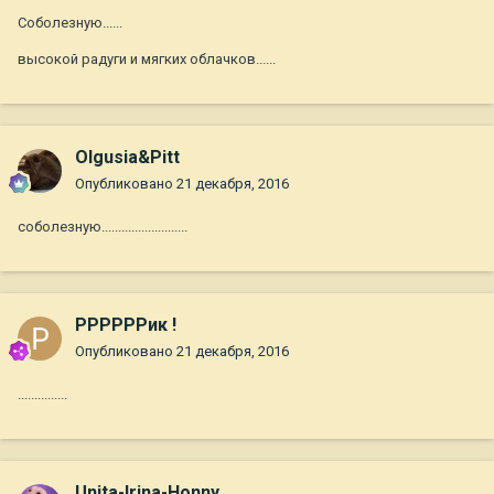
Соболезную......
высокой радуги и мягких облачков......
Olgusia&Pitt
Опубликовано
21 декабря, 2016
соболезную..........................
РРРРРРик !
Опубликовано
21 декабря, 2016
...............
Unita-Irina-Honny