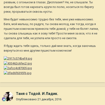
резвым, с огоньком в глазах. Дисплазия? Не, не слышали. Ты
всегда был готов нарезать круги по полю, носиться по берегу
реки, прорываться сквозь кусты.
Мне будет невыносимо трудно без тебя, мне уже невыносимо.
Беги, мой малыш, по радуге, ты снова молод, как тогда, когда я
пушистым комочком принесла тебя домой, у тебя не болят лапки,
ты снова слышишь как я зову тебя! Прости меня за все, что я не
сделала для тебя, не успела или просто не смогла.
Я буду ждать тебя здесь, только дай мне знать, когда захочешь
вернуться ко мне другим пушистым комочком!
Таня с Тодой. И Ладик.
Опубликовано
21 декабря, 2016