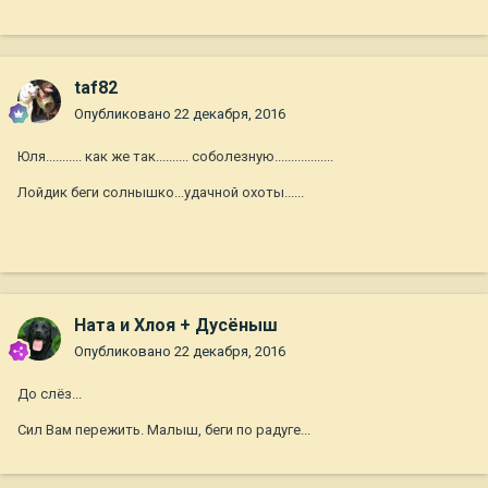
taf82
Опубликовано
22 декабря, 2016
Юля........... как же так.......... соболезную..................
Лойдик беги солнышко...удачной охоты......
Ната и Хлоя + Дусёныш
Опубликовано
22 декабря, 2016
До слёз...
Сил Вам пережить. Малыш, беги по радуге...