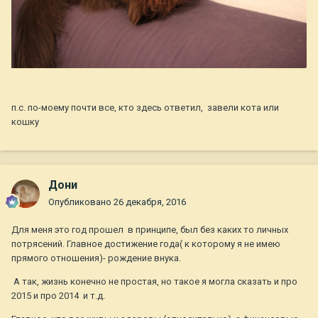
п.с. по-моему почти все, кто здесь ответил, завели кота или
кошку
Дони
Опубликовано
26 декабря, 2016
Для меня это год прошел в принципе, был без каких то личных
потрясений. Главное достижение года( к которому я не имею
прямого отношения)- рождение внука.
А так, жизнь конечно не простая, но такое я могла сказать и про
2015 и про 2014 и т.д.