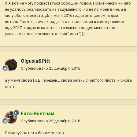
А я вот не могу похвастаться хорошим годом. Практически ничего
не удалось реализовать из задуманного, но не по моей вине, а в
силу обстоятельств. Для меня 2016 год стал в целом годом
потерь. Так что я очень рада, что он кончается и с нетерпением
жду 2017 года, мне кажется, что именно он для меня станет
удачным в плане осуществления "мечт")))
Olgusia&Pitt
Опубликовано
25 декабря, 2016
а у меня снова Год Перемен... снова жизнь с чистого листа, и снова
опыт...
Faza-Вьетнам
Опубликовано
25 декабря, 2016
Пожалуй вот это ближе всего.)