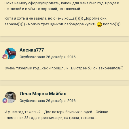
Пока не могу сформулировать, какой для меня был год. Вроде и
неплохой и в чём-то хороший, но тяжелый.
Кота я хоть и не завела, но очень хоцца)))))) Дорогие они,
заразы))))) - можно трех щенков лабрадора купить
коплю))))
Аленка777
Опубликовано
26 декабря, 2016
Очень тяжёлый год...как и прошлый...Быстрее бы он закончился(((
Лена Марс и Майбах
Опубликовано
26 декабря, 2016
И у нас год тяжелый... Две потери близких людей... Сейчас
племянник 33 года в реанимации, на грани, тяжело....