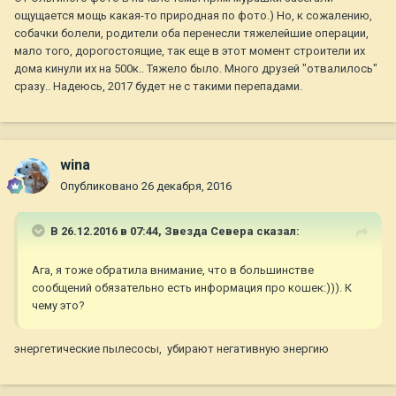
ощущается мощь какая-то природная по фото.) Но, к сожалению,
собачки болели, родители оба перенесли тяжелейшие операции,
мало того, дорогостоящие, так еще в этот момент строители их
дома кинули их на 500к.. Тяжело было. Много друзей "отвалилось"
сразу.. Надеюсь, 2017 будет не с такими перепадами.
wina
Опубликовано
26 декабря, 2016
В 26.12.2016 в 07:44,
Звезда Севера
сказал:
Ага, я тоже обратила внимание, что в большинстве
сообщений обязательно есть информация про кошек:))). К
чему это?
энергетические пылесосы, убирают негативную энергию