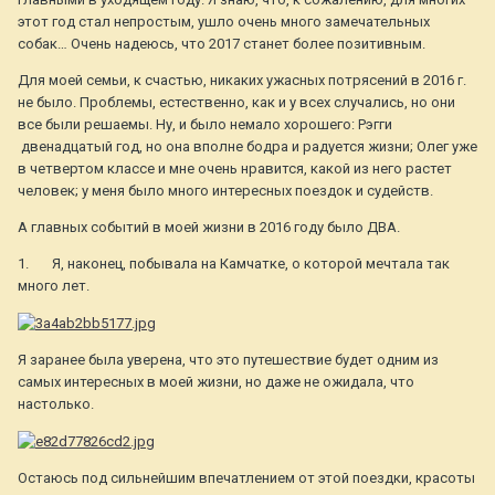
этот год стал непростым, ушло очень много замечательных
собак… Очень надеюсь, что 2017 станет более позитивным.
Для моей семьи, к счастью, никаких ужасных потрясений в 2016 г.
не было. Проблемы, естественно, как и у всех случались, но они
все были решаемы. Ну, и было немало хорошего: Рэгги
двенадцатый год, но она вполне бодра и радуется жизни; Олег уже
в четвертом классе и мне очень нравится, какой из него растет
человек; у меня было много интересных поездок и судейств.
А главных событий в моей жизни в 2016 году было ДВА.
1. Я, наконец, побывала на Камчатке, о которой мечтала так
много лет.
Я заранее была уверена, что это путешествие будет одним из
самых интересных в моей жизни, но даже не ожидала, что
настолько.
Остаюсь под сильнейшим впечатлением от этой поездки, красоты