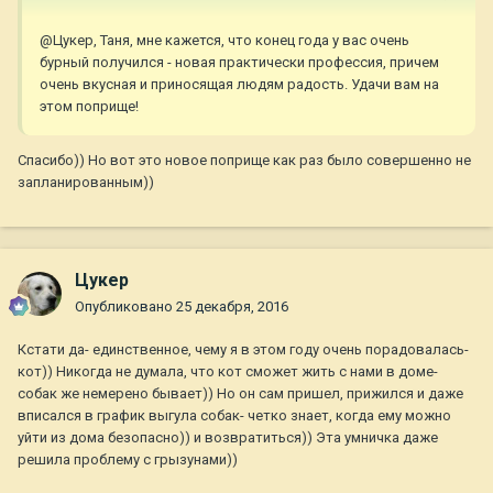
@Цукер, Таня, мне кажется, что конец года у вас очень
бурный получился - новая практически профессия, причем
очень вкусная и приносящая людям радость. Удачи вам на
этом поприще!
Спасибо)) Но вот это новое поприще как раз было совершенно не
запланированным))
Цукер
Опубликовано
25 декабря, 2016
Кстати да- единственное, чему я в этом году очень порадовалась-
кот)) Никогда не думала, что кот сможет жить с нами в доме-
собак же немерено бывает)) Но он сам пришел, прижился и даже
вписался в график выгула собак- четко знает, когда ему можно
уйти из дома безопасно)) и возвратиться)) Эта умничка даже
решила проблему с грызунами))