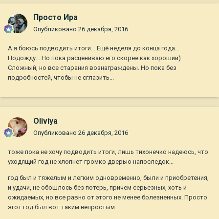
Просто Ира
Опубликовано
26 декабря, 2016
А я боюсь подводить итоги... Ещё неделя до конца года...
Подожду... Но пока расцениваю его скорее как хороший)
Сложный, но все старания вознаграждены. Но пока без
подробностей, чтобы не сглазить...
Oliviya
Опубликовано
26 декабря, 2016
тоже пока не хочу подводить итоги, лишь тихонечко надеюсь, что
уходящий год не хлопнет громко дверью напоследок...
год был и тяжелым и легким одновременно, были и приобретения,
и удачи, не обошлось без потерь, причем серьезных, хоть и
ожидаемых, но все равно от этого не менее болезненных. Просто
этот год был вот таким непростым.