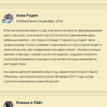
Анна Рудня
Опубликовано
26 декабря, 2016
В Китае началом нового года считается не просто фиксированная
дата, как у нас, а их новый год соотносится с движением двух
небесных светил - это Луна и Солнце. Старый год отдает свои
права новому только в момент новолуния, которое происходит в
знаке Водолея, при соединении этих двух планет. Все восточные
жители отмечают новый год почти неделю, стараясь посетить
всех родственников и загадать как можно больше желаний на
растущей Луне.
На самом деле китайский новый год, символом которого была
Обезьяна, закончится рано утром 28 января 2017 года, когда
случится новолуние в знаке Водолея.
Ксюша и Лайт