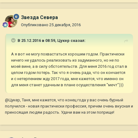
Звезда Севера
Опубликовано
25 декабря, 2016
В 25.12.2016 в 08:59,
Цукер
сказал:
А я вот не могу похвастаться хорошим годом. Практически
ничего не удалось реализовать из задуманного, но не по
моей вине, а в силу обстоятельств. Для меня 2016 год стал в
целом годом потерь. Так что я очень рада, что он кончается
и с нетерпением жду 2017 года, мне кажется, что именно он
для меня станет удачным в плане осуществления "мечт")))
@Цукер, Таня, мне кажется, что конец года у вас очень бурный
получился - новая практически профессия, причем очень вкусная и
приносящая людям радость. Удачи вам на этом поприще!