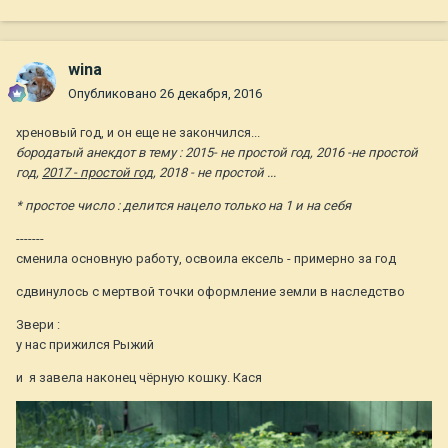
wina
Опубликовано
26 декабря, 2016
хреновый год, и он еще не закончился...
бородатый анекдот в тему : 2015- не простой год, 2016 -не простой
год,
2017 - простой год,
2018 - не простой ...
* простое число : делится нацело только на 1 и на себя
-------
сменила основную работу, освоила ексель - примерно за год
сдвинулось с мертвой точки оформление земли в наследство
Звери :
у нас прижился Рыжий
и я завела наконец чёрную кошку. Кася