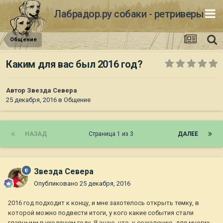
Лабрадор.ру собаки - ретриверы
Общение
Каким для вас был 2016 год?
Автор
Звезда Севера
25 декабря, 2016
в
Общение
НАЗАД
Страница 1 из 3
ДАЛЕЕ
Звезда Севера
Опубликовано
25 декабря, 2016
2016 год подходит к концу, и мне захотелось открыть темку, в
которой можно подвести итоги, у кого какие события стали
главными в уходящем году. Я знаю, что, к сожалению, для многих