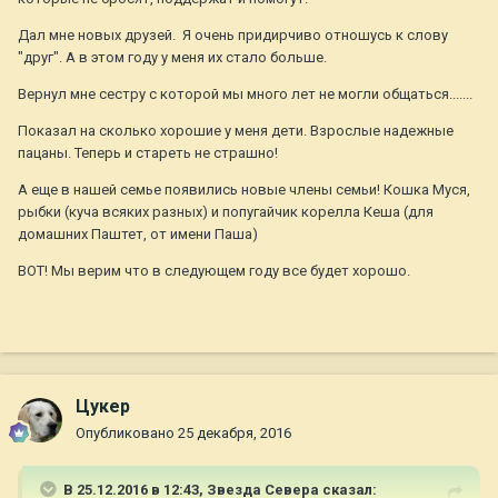
Дал мне новых друзей. Я очень придирчиво отношусь к слову
"друг". А в этом году у меня их стало больше.
Вернул мне сестру с которой мы много лет не могли общаться.......
Показал на сколько хорошие у меня дети. Взрослые надежные
пацаны. Теперь и стареть не страшно!
А еще в нашей семье появились новые члены семьи! Кошка Муся,
рыбки (куча всяких разных) и попугайчик корелла Кеша (для
домашних Паштет, от имени Паша)
ВОТ! Мы верим что в следующем году все будет хорошо.
Цукер
Опубликовано
25 декабря, 2016
В 25.12.2016 в 12:43,
Звезда Севера
сказал: