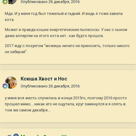
Опубликовано
26 декабря, 2016
Мда. И у меня год был тяжелый и гадкий. И ведь я тоже завела
кота.
Может и правда кошки энергетические пылесосы. У нас с сыном
даже аллергии на этого кота нет.. как будто прошла.
2017 жду с лозунгом "можешь ничего не приносить, только никого
не забирай".
Ксюша Хвост и Нос
Опубликовано
26 декабря, 2016
у меня вся жесть случилась в конце 2015го, поэтому 2016 просто
прошел мимо... никак его не ощутила, круг замкнулся и я опять в
том же самом декабре...