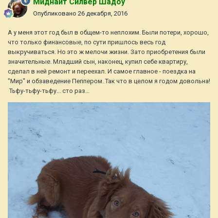
Миднайт Силвер Шадоу
Опубликовано
26 декабря, 2016
А у меня этот год был в общем-то неплохим. Были потери, хорошо,
что только финансовые, по сути пришлось весь год
выкручиваться. Но это ж мелочи жизни. Зато приобретения были
значительные. Младший сын, наконец, купил себе квартиру,
сделал в ней ремонт и переехал. И самое главное - поездка на
"Мир" и обзаведение Пеппером. Так что в целом я годом довольна!
Тьфу-тьфу-тьфу... сто раз...