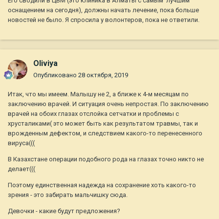
Его сводили в ЦВМ (это клиника в Алматы с самым лучшим
оснащением на сегодня), должны начать лечение, пока больше
новостей не было. Я спросила у волонтеров, пока не ответили.
Oliviya
Опубликовано
28 октября, 2019
Итак, что мы имеем. Малышу не 2, а ближе к 4-м месяцам по
заключению врачей. И ситуация очень непростая. По заключению
врачей на обоих глазах отслойка сетчатки и проблемы с
хрусталиками( это может быть как результатом травмы, так и
врожденным дефектом, и следствием какого-то перенесенного
вируса(((
В Казахстане операции подобного рода на глазах точно никто не
делает(((
Поэтому единственная надежда на сохранение хоть какого-то
зрения - это забирать мальчишку сюда.
Девочки - какие будут предложения?