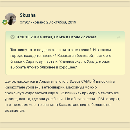
Skusha
Опубликовано
28 октября, 2019
В 28.10.2019 в 09:43,
Ольга и Огонёк
сказал:
Так пишут что не делают ...или это не точно? И в каком
городе находится щенок? Казахстан большой, часть его
ближе к Саратову, часть к Ульяновску , к Уралу, может
выбрать что-то ближнее и хорошее?
щенок находится в Алматы, это юг. Здесь САМЫЙ высокий в
Казахстане уровень ветеринарии, максимум можно
проконсультироваться еще в 1-2 клиниках примерно такого же
уровня, как та, где они уже были. Но обычно если ЦВМ говорит,
что невозможно, то значит в Казахстане никто больше не
возьмется.