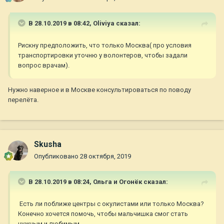
В 28.10.2019 в 08:42,
Oliviya
сказал:
Рискну предположить, что только Москва( про условия
транспортировки уточню у волонтеров, чтобы задали
вопрос врачам).
Нужно наверное и в Москве консультироваться по поводу
перелёта.
Skusha
Опубликовано
28 октября, 2019
В 28.10.2019 в 08:24,
Ольга и Огонёк
сказал:
Есть ли поближе центры с окулистами или только Москва?
Конечно хочется помочь, чтобы мальчишка смог стать
нужным и любимым.