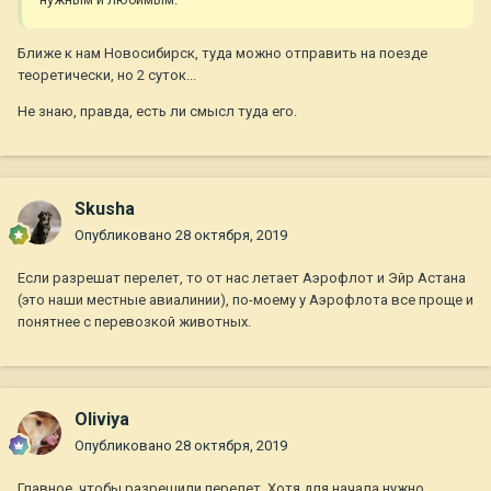
Ближе к нам Новосибирск, туда можно отправить на поезде
теоретически, но 2 суток...
Не знаю, правда, есть ли смысл туда его.
Skusha
Опубликовано
28 октября, 2019
Если разрешат перелет, то от нас летает Аэрофлот и Эйр Астана
(это наши местные авиалинии), по-моему у Аэрофлота все проще и
понятнее с перевозкой животных.
Oliviya
Опубликовано
28 октября, 2019
Главное, чтобы разрешили перелет. Хотя для начала нужно