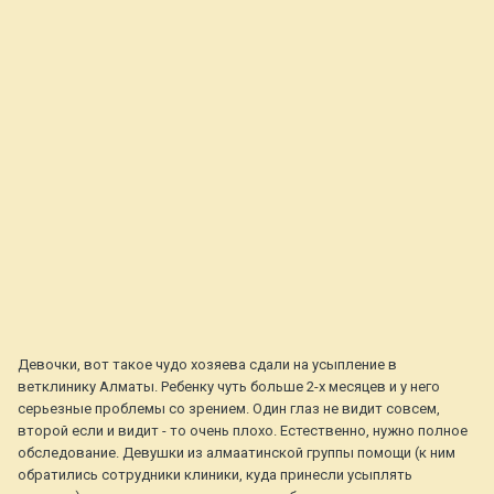
Девочки, вот такое чудо хозяева сдали на усыпление в
ветклинику Алматы. Ребенку чуть больше 2-х месяцев и у него
серьезные проблемы со зрением. Один глаз не видит совсем,
второй если и видит - то очень плохо. Естественно, нужно полное
обследование. Девушки из алмаатинской группы помощи (к ним
обратились сотрудники клиники, куда принесли усыплять