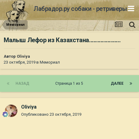
Лабрадор.ру собаки - ретриверы
Мемориал
Малыш Лефор из Казахстана......................
Автор
Oliviya
23 октября, 2019
в
Мемориал
НАЗАД
Страница 1 из 5
ДАЛЕЕ
Oliviya
Опубликовано
23 октября, 2019