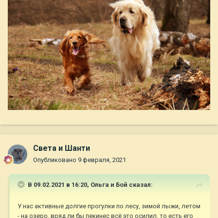
Света и Шанти
Опубликовано
9 февраля, 2021
В 09.02.2021 в 16:20,
Ольга и Бой
сказал:
У нас активные долгие прогулки по лесу, зимой лыжи, летом
- на озеро, вряд ли бы пекинес всё это осилил. то есть его