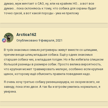
думаю, муж мечтает о САО, ну, или на крайняк НО... а вот все
думаю... пока склоняюсь к тому, что собака для охраны будет
точно сукой, а вот какой породы - ума не приложу
Arctica162
Опубликовано
9 февраля, 2021
В трёх знакомых семьях ретриверы живут вместе со шпицами,
причем везде шпиц младшая собака. Ещё у одних знакомых
старшая собака чих, а младшая голден. Но я бы избегала слишком
большой разницы в размере собак. Просто велика вероятность,
что крупная может травмировать мелкую, особенно если крупная
щенок, которому ещё объяснить правила поведения надо.
Я очень хочу третью собаку ризеншнауцера, но скорее всего, не
заведу, пока этих двое. А так бы и втроём ужились нормально, я
уверена.