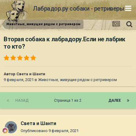
Лабрадор.ру собаки - ретриверы
Животные, живущие рядом с ретривером
Вторая собака к лабрадору.Если не лабрик
то кто?
Автор
Света и Шанти
9 февраля, 2021
в
Животные, живущие рядом с ретривером
НАЗАД
Страница 1 из 2
ДАЛЕЕ
Света и Шанти
Опубликовано
9 февраля, 2021