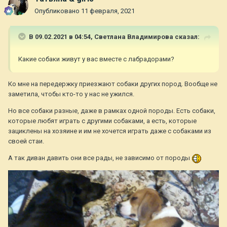
Опубликовано
11 февраля, 2021
В 09.02.2021 в 04:54,
Светлана Владимирова
сказал:
Какие собаки живут у вас вместе с лабрадорами?
Ко мне на передержку приезжают собаки других пород. Вообще не
заметила, чтобы кто-то у нас не ужился.
Но все собаки разные, даже в рамках одной породы. Есть собаки,
которые любят играть с другими собаками, а есть, которые
зациклены на хозяине и им не хочется играть даже с собаками из
своей стаи.
А так диван давить они все рады, не зависимо от породы