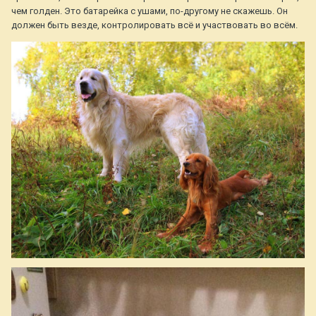
чем голден. Это батарейка с ушами, по-другому не скажешь. Он
должен быть везде, контролировать всё и участвовать во всём.