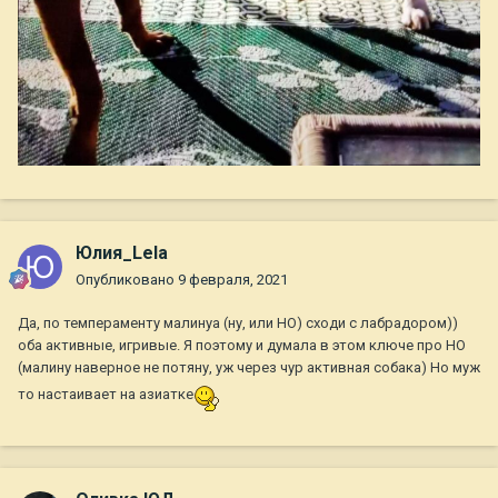
Юлия_Lela
Опубликовано
9 февраля, 2021
Да, по темпераменту малинуа (ну, или НО) сходи с лабрадором))
оба активные, игривые. Я поэтому и думала в этом ключе про НО
(малину наверное не потяну, уж через чур активная собака) Но муж
то настаивает на азиатке