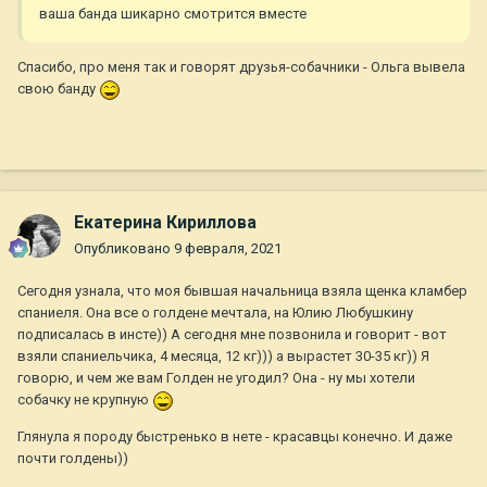
ваша банда шикарно смотрится вместе
Спасибо, про меня так и говорят друзья-собачники - Ольга вывела
свою банду
Екатерина Кириллова
Опубликовано
9 февраля, 2021
Сегодня узнала, что моя бывшая начальница взяла щенка кламбер
спаниеля. Она все о голдене мечтала, на Юлию Любушкину
подписалась в инсте)) А сегодня мне позвонила и говорит - вот
взяли спаниельчика, 4 месяца, 12 кг))) а вырастет 30-35 кг)) Я
говорю, и чем же вам Голден не угодил? Она - ну мы хотели
собачку не крупную
Глянула я породу быстренько в нете - красавцы конечно. И даже
почти голдены))