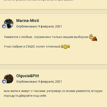
Marina-Misti
Опубликовано
9 февраля, 2021
Уживется с любым.. ограничено только вашим выбором.
У нас лабрик и 2 БШО..полет отличный.
Olgusia&Pitt
Опубликовано
9 февраля, 2021
мои жили и живут с таксами. ретривер со всеми уживется, вторую
породу подбирайте под себя.