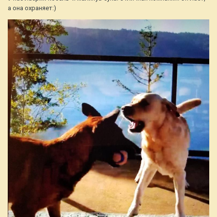
а она охраняет:)