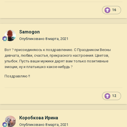
16
Samogon
Опубликовано
8 марта, 2021
Вот
?
присоединяюсь к поздравлению. С Праздником Весны
девчата, любви, счастья, прекрасного настроения. Цветов,
улыбок. Пусть ваши мужики дарят вам только позитивные
эмоции, ну и платьишко какое-нибудь
?
Поздравляю !!
12
Коробкова Ирина
Опубликовано
8 марта, 2021