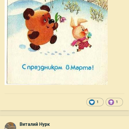
1
1
Виталий Нурк