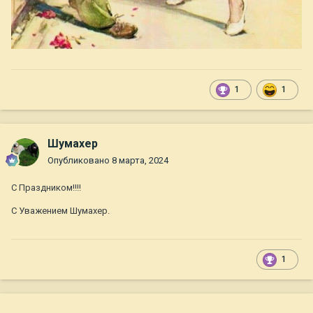
1
1
Шумахер
Опубликовано
8 марта, 2024
С Праздником!!!!
С Уважением Шумахер.
1