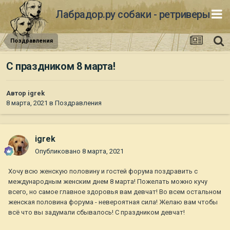
Лабрадор.ру собаки - ретриверы
Поздравления
С праздником 8 марта!
Автор
igrek
8 марта, 2021
в
Поздравления
igrek
Опубликовано
8 марта, 2021
Хочу всю женскую половину и гостей форума поздравить с
международным женским днем 8 марта! Пожелать можно кучу
всего, но самое главное здоровья вам девчат! Во всем остальном
женская половина форума - невероятная сила! Желаю вам чтобы
всё что вы задумали сбывалось! С праздником девчат!