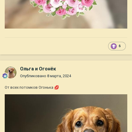
6
Ольга и Огонёк
Опубликовано
8 марта, 2024
От всех потомков Огонька
💋