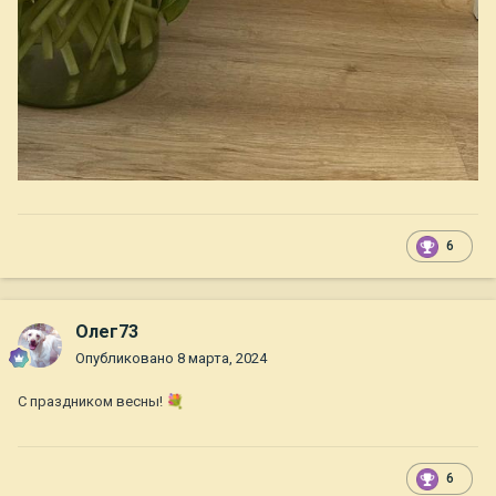
6
Олег73
Опубликовано
8 марта, 2024
С праздником весны!
💐
6