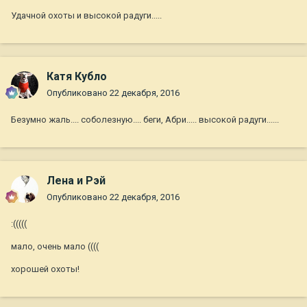
Удачной охоты и высокой радуги.....
Катя Кубло
Опубликовано
22 декабря, 2016
Безумно жаль.... соболезную.... беги, Абри..... высокой радуги......
Лена и Рэй
Опубликовано
22 декабря, 2016
:(((((
мало, очень мало ((((
хорошей охоты!