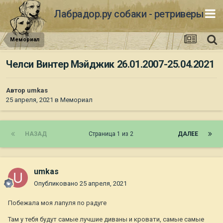
Лабрадор.ру собаки - ретриверы
Мемориал
Челси Винтер Мэйджик 26.01.2007-25.04.2021
Автор
umkas
25 апреля, 2021
в
Мемориал
НАЗАД
Страница 1 из 2
ДАЛЕЕ
umkas
Опубликовано
25 апреля, 2021
Побежала моя лапуля по радуге
Там у тебя будут самые лучшие диваны и кровати, самые самые