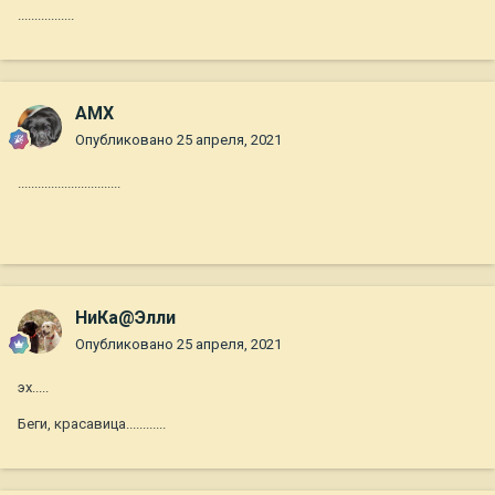
.................
AMX
Опубликовано
25 апреля, 2021
...............................
НиКа@Элли
Опубликовано
25 апреля, 2021
эх.....
Беги, красавица............