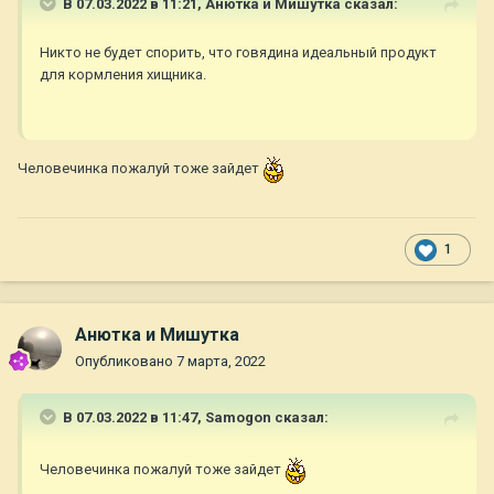
В 07.03.2022 в 11:21,
Анютка и Мишутка
сказал:
Никто не будет спорить, что говядина идеальный продукт
для кормления хищника.
Человечинка пожалуй тоже зайдет
1
Анютка и Мишутка
Опубликовано
7 марта, 2022
В 07.03.2022 в 11:47,
Samogon
сказал:
Человечинка пожалуй тоже зайдет