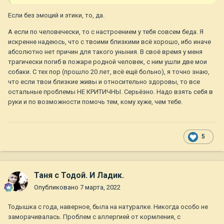
Если без эмоций и этики, то, да.
А если по человечески, то с настроением у тебя совсем беда. Я
искренне надеюсь, что с твоими близкими всё хорошо, ибо иначе
абсолютно нет причин для такого уныния. В своё время у меня
трагически погиб в пожаре родной человек, с ним ушли две мои
собаки. С тех пор (прошло 20 лет, всё ещё больно), я точно знаю,
что если твои близкие живы и относительно здоровы, то все
остальные проблемы НЕ КРИТИЧНЫ. Серьёзно. Надо взять себя в
руки и по возможности помочь тем, кому хуже, чем тебе.
5
Таня с Тодой. И Ладик.
Опубликовано
7 марта, 2022
Тодышка с года, наверное, была на натуралке. Никогда особо не
заморачивалась. Проблем с аллергией от кормления, с