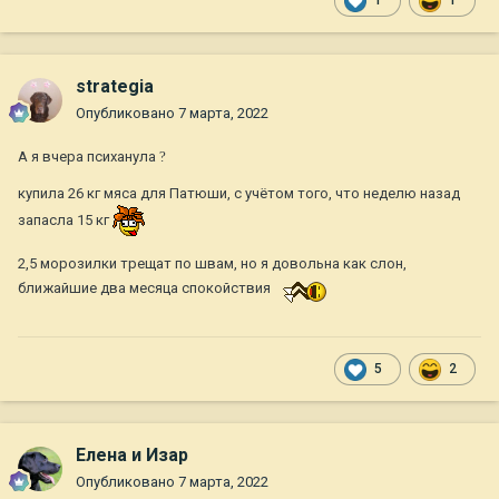
1
1
strategia
Опубликовано
7 марта, 2022
А я вчера психанула
?
купила 26 кг мяса для Патюши, с учётом того, что неделю назад
запасла 15 кг
2,5 морозилки трещат по швам, но я довольна как слон,
ближайшие два месяца спокойствия
5
2
Елена и Изар
Опубликовано
7 марта, 2022