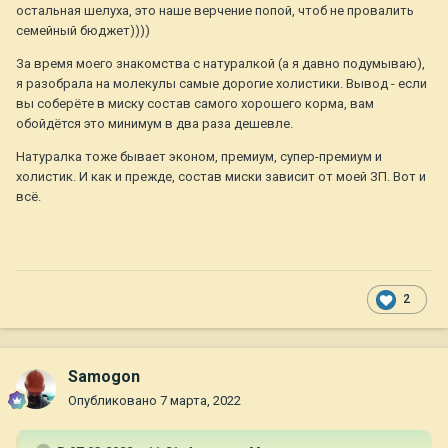
остальная шелуха, это наше верчение попой, чтоб не провалить
семейный бюджет))))
За время моего знакомства с натуралкой (а я давно подумываю),
я разобрала на молекулы самые дорогие холистики. Вывод - если
вы соберёте в миску состав самого хорошего корма, вам
обойдётся это минимум в два раза дешевле.
Натуралка тоже бывает эконом, премиум, супер-премиум и
холистик. И как и прежде, состав миски зависит от моей ЗП. Вот и
всё.
2
Samogon
Опубликовано
7 марта, 2022