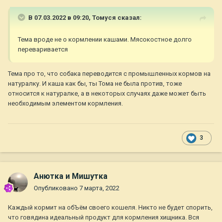
В 07.03.2022 в 09:20,
Томуся
сказал:
Тема вроде не о кормлении кашами. Мясокостное долго
переваривается
Тема про то, что собака переводится с промышленных кормов на
натуралку. И каша как бы, ты Тома не была против, тоже
относится к натуралке, а в некоторых случаях даже может быть
необходимым элементом кормления.
3
Анютка и Мишутка
Опубликовано
7 марта, 2022
Каждый кормит на обЪём своего кошеля. Никто не будет спорить,
что говядина идеальный продукт для кормления хищника. Вся