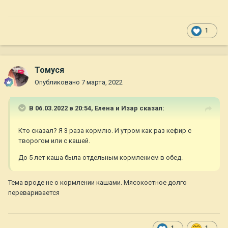
1
Томуся
Опубликовано
7 марта, 2022
В 06.03.2022 в 20:54,
Елена и Изар
сказал:
Кто сказал? Я 3 раза кормлю. И утром как раз кефир с
творогом или с кашей.
До 5 лет каша была отдельным кормлением в обед.
Тема вроде не о кормлении кашами. Мясокостное долго
переваривается