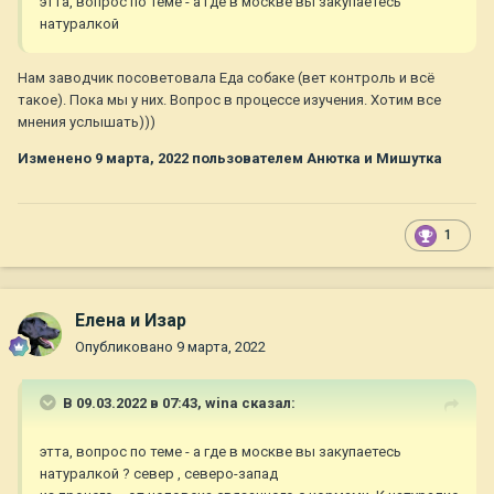
этта, вопрос по теме - а где в москве вы закупаетесь
натуралкой
Нам заводчик посоветовала Еда собаке (вет контроль и всё
такое). Пока мы у них. Вопрос в процессе изучения. Хотим все
мнения услышать)))
Изменено
9 марта, 2022
пользователем Анютка и Мишутка
1
Елена и Изар
Опубликовано
9 марта, 2022
В 09.03.2022 в 07:43,
wina
сказал:
этта, вопрос по теме - а где в москве вы закупаетесь
натуралкой ? север , северо-запад