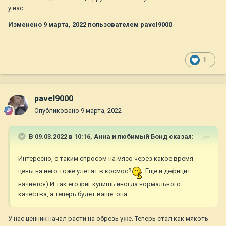
у нас.
Изменено
9 марта, 2022
пользователем pavel9000
1
pavel9000
Опубликовано
9 марта, 2022
В 09.03.2022 в 10:16,
Анна и любимый Бонд
сказал:
Интересно, с таким спросом на мясо через какое время
цены на него тоже улетят в космос?
Еще и дефицит
начнется) И так его фиг купишь иногда нормального
качества, а теперь будет ваще .опа...
У нас ценник начал расти на обрезь уже. Теперь стал как мякоть