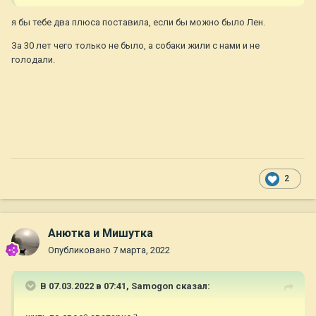
я бы тебе два плюса поставила, если бы можно было Лен.
За 30 лет чего только не было, а собаки жили с нами и не
голодали.
2
Анютка и Мишутка
Опубликовано
7 марта, 2022
В 07.03.2022 в 07:41,
Samogon
сказал: