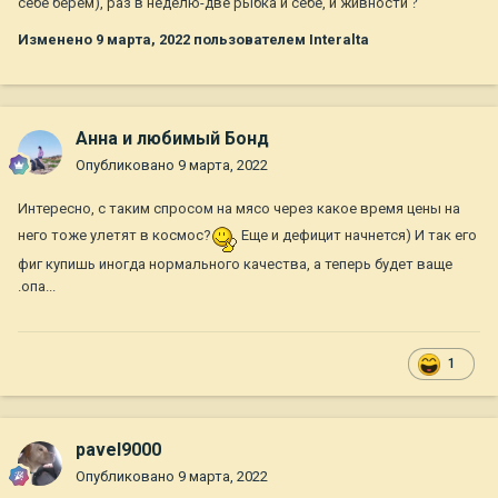
себе берем), раз в неделю-две рыбка и себе, и живности
?
Изменено
9 марта, 2022
пользователем Interalta
Анна и любимый Бонд
Опубликовано
9 марта, 2022
Интересно, с таким спросом на мясо через какое время цены на
него тоже улетят в космос?
Еще и дефицит начнется) И так его
фиг купишь иногда нормального качества, а теперь будет ваще
.опа...
1
pavel9000
Опубликовано
9 марта, 2022