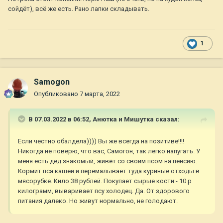
сойдёт), всё же есть. Рано лапки складывать.
1
Samogon
Опубликовано
7 марта, 2022
В 07.03.2022 в 06:52,
Анютка и Мишутка
сказал:
Если честно обалдела)))) Вы же всегда на позитиве!!!!
Никогда не поверю, что вас, Самогон, так легко напугать. У
меня есть дед знакомый, живёт со своим псом на пенсию.
Кормит пса кашей и перемалывает туда куриные отходы в
мясорубке. Кило 38 рублей. Покупает сырые кости - 10 р
килограмм, вываривает псу холодец. Да. От здорового
питания далеко. Но живут нормально, не голодают.