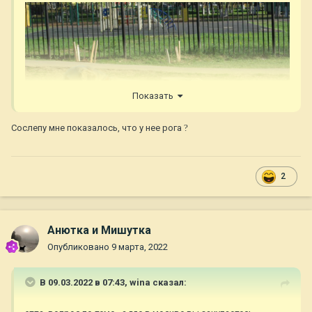
Показать
Сослепу мне показалось, что у нее рога
?
2
Анютка и Мишутка
Опубликовано
9 марта, 2022
В 09.03.2022 в 07:43,
wina
сказал: