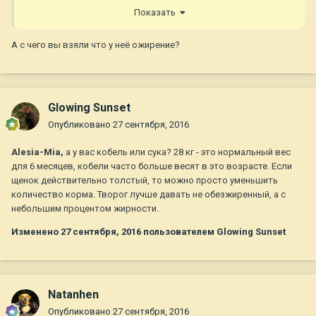
хорошо как сейчас)
Показать
А с чего вы взяли что у неё ожирение?
Glowing Sunset
Опубликовано
27 сентября, 2016
Alesia-Mia,
а у вас кобель или сука? 28 кг - это нормальный вес
для 6 месяцев, кобели часто больше весят в это возрасте. Если
щенок действительно толстый, то можно просто уменьшить
количество корма. Творог лучше давать не обезжиренный, а с
небольшим процентом жирности.
Изменено
27 сентября, 2016
пользователем Glowing Sunset
Natanhen
Опубликовано
27 сентября, 2016