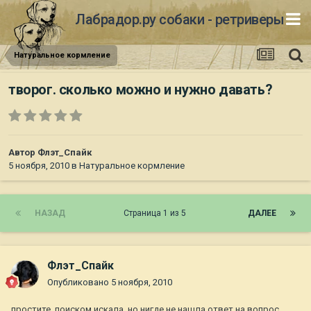
Лабрадор.ру собаки - ретриверы
Натуральное кормление
творог. сколько можно и нужно давать?
Автор
Флэт_Спайк
5 ноября, 2010
в
Натуральное кормление
НАЗАД
Страница 1 из 5
ДАЛЕЕ
Флэт_Спайк
Опубликовано
5 ноября, 2010
простите, поиском искала, но нигде не нашла ответ на вопрос,