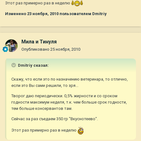
Этот раз примерно раз в неделю
Изменено
23 ноября, 2010
пользователем Dmitriy
Мила и Тинуля
Опубликовано
25 ноября, 2010
Dmitriy сказал:
Скажу, что если это по назначению ветеринара, то отлично,
если это Вы сами решили, то зря...
Творог даю периодически. 0,5% жирности и со сроком
годности максимум неделя, т.к. чем больше срок годности,
тем больше консервантов там.
Сейчас за раз съедаем 350 гр "Вкуснотеево".
Этот раз примерно раз в неделю