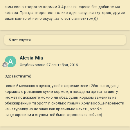
а мы свою творогом кормим 3-4 раза в неделю без добавления
кефира. Правда творог ест только один савушкин хуторок, другие
виды как-то ей не по вкусу...зато ест с аппетитом)))
5 лет спустя...
Alesia-Mia
Опубликовано
27 сентября, 2016
Здравствуйте)
взяли 6 месячного щенка, у неё ожирение весит 28кг, заводчица
кормила с рождения сухим кормом, я посадила щенка на диету,
может подскажете можно ли обед сухим кормом заменить на
обезжиренный творог? И сколько грамм? Хочу вообще перевести
на натуралку но не знаю как правильно начать, чтоб с
пищеварением и стулом всё было хорошо как сейчас)