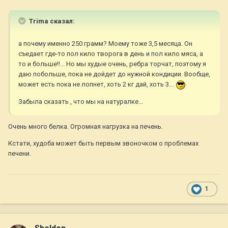
Trima сказал:
а почему именно 250 грамм? Моему тоже 3,5 месяца. Он
съедает где-то пол кило творога в день и пол кило мяса, а
то и больше!!... Но мы худые очень, ребра торчат, поэтому я
даю побольше, пока не дойдет до нужной кондиции. Вообще,
может есть пока не лопнет, хоть 2 кг дай, хоть 3...
Забыла сказать , что мы на натуралке...
Очень много белка. Огромная нагрузка на печень.
Кстати, худоба может быть первым звоночком о проблемах
печени.
1