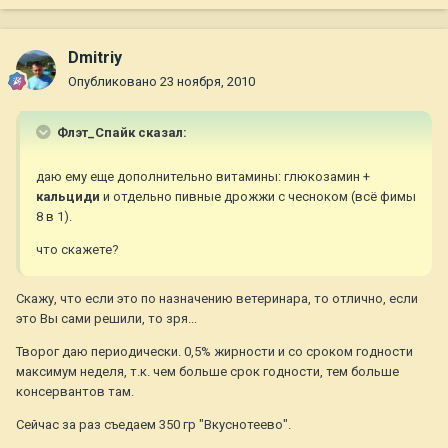
Dmitriy
Опубликовано
23 ноября, 2010
Флэт_Спайк сказал:
даю ему еще дополнительно витамины: глюкозамин +
кальциди
и отдельно пивные дрожжи с чесноком (всё фимы
8 в 1).
что скажете?
Скажу, что если это по назначению ветеринара, то отлично, если
это Вы сами решили, то зря...
Творог даю периодически. 0,5% жирности и со сроком годности
максимум неделя, т.к. чем больше срок годности, тем больше
консервантов там.
Сейчас за раз съедаем 350 гр "Вкуснотеево".