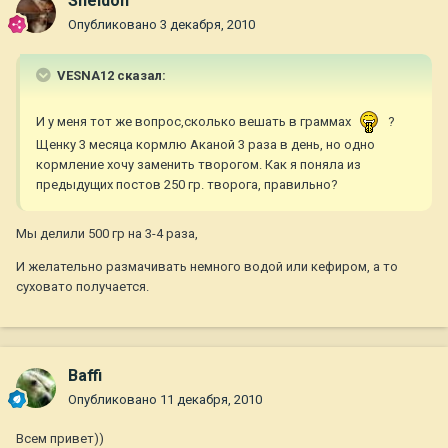
Sheldon
Опубликовано
3 декабря, 2010
VESNA12 сказал:
И у меня тот же вопрос,сколько вешать в граммах
?
Щенку 3 месяца кормлю Аканой 3 раза в день, но одно
кормление хочу заменить творогом. Как я поняла из
предыдущих постов 250 гр. творога, правильно?
Мы делили 500 гр на 3-4 раза,
И желательно размачивать немного водой или кефиром, а то
суховато получается.
Baffi
Опубликовано
11 декабря, 2010
Всем привет))