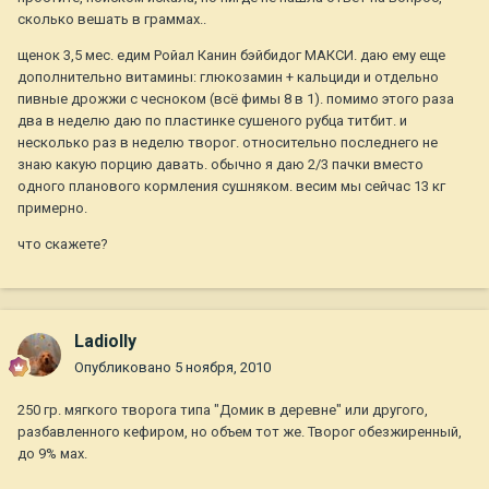
сколько вешать в граммах..
щенок 3,5 мес. едим Ройал Канин бэйбидог МАКСИ. даю ему еще
дополнительно витамины: глюкозамин + кальциди и отдельно
пивные дрожжи с чесноком (всё фимы 8 в 1). помимо этого раза
два в неделю даю по пластинке сушеного рубца титбит. и
несколько раз в неделю творог. относительно последнего не
знаю какую порцию давать. обычно я даю 2/3 пачки вместо
одного планового кормления сушняком. весим мы сейчас 13 кг
примерно.
что скажете?
Ladiolly
Опубликовано
5 ноября, 2010
250 гр. мягкого творога типа "Домик в деревне" или другого,
разбавленного кефиром, но объем тот же. Творог обезжиренный,
до 9% мах.