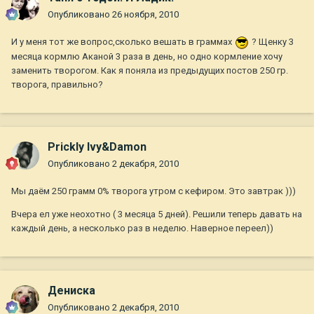
Опубликовано
26 ноября, 2010
И у меня тот же вопрос,сколько вешать в граммах
? Щенку 3
месяца кормлю Аканой 3 раза в день, но одно кормление хочу
заменить творогом. Как я поняла из предыдущих постов 250 гр.
творога, правильно?
Prickly Ivy&Damon
Опубликовано
2 декабря, 2010
Мы даём 250 грамм 0% творога утром с кефиром. Это завтрак )))
Вчера ел уже неохотно ( 3 месяца 5 дней). Решили теперь давать на
каждый день, а несколько раз в неделю. Наверное переел))
Дениска
Опубликовано
2 декабря, 2010