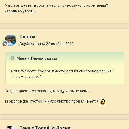
А вы как даете творог, вместо полноценного кормления?
например утром?
Dmitriy
Опубликовано
25 ноября, 2010
Мила и Тинуля сказал:
А вы как даете творог, вместо полноценного кормления?
например утром?
Неа, + к дневному рациону, между кормлениями.
Творог он же "пустой" и имхо быстро проваливается
Таня с Тодой. И Ладик.