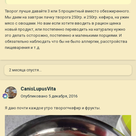
Творог лучше давайте 3 или 5 процентный вместо обезжиренного.
Мы даем на завтрак пачку творога 250гр. и 250гр. кефира, на ужин
мясо с овощами. Но вам если хотите вводить в рацион щенка
новый продукт, или постепенно переводить на натуралку нужно
это делать осторожно, постепенно и маленькими порциями. И
обязательно наблюдать что бы не было аллергии, расстройства
пищеварения и т.д.
2 месяца спустя...
CanisLupusVita
Опубликовано
5 декабря, 2016
Я даю почти каждое утро творог+кефир и фрукты.