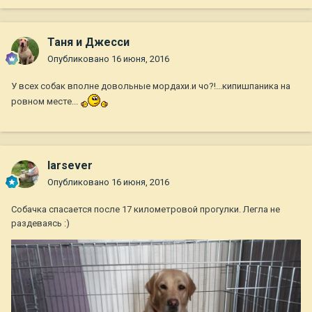
Таня и Джесси
Опубликовано
16 июня, 2016
У всех собак вполне довольные мордахи.и чо?!...кипишпаника на
ровном месте...
larsever
Опубликовано
16 июня, 2016
Собачка спасается после 17 километровой прогулки. Легла не
раздеваясь :)