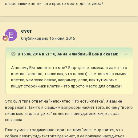
сторонники клетки - это просто место для отдыха?
ever
Опубликовано
16 июня, 2016
В 16.06.2016 в 21:10,
Анна и любимый Бонд
сказал:
А почему Вы пишете это мне? Я вроде не намекала даже, что
клетка - хорошо, также как, что плохо)) я не понимаю смысл
клетки, чем хуже лежак, например, если, как тут многие
пишут сторонники клетки - это просто место для отдыха?
Это был типа ответ на "непонятно, что есть клетка", я вам не
возражала. Так-то я с вашим вопросом насчет того, почему "всего
лишь место для отдыха" является принудительным, как раз
согласна.
Плюс у меня традиционно горит на тему "мне не нравится, что
собака лежит/сидит/стоит где хочет, я ее приучаю находиться