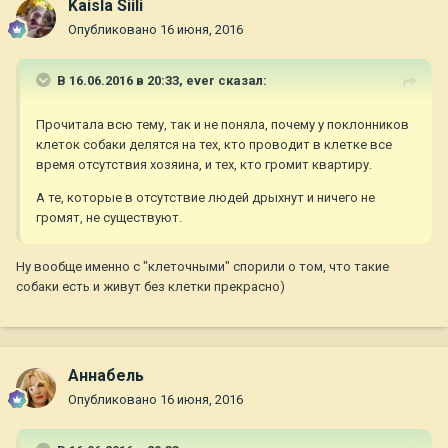
Kaisla Siili
Опубликовано
16 июня, 2016
В 16.06.2016 в 20:33,
ever
сказал:
Прочитала всю тему, так и не поняла, почему у поклонников
клеток собаки делятся на тех, кто проводит в клетке все
время отсутствия хозяина, и тех, кто громит квартиру.
А те, которые в отсутствие людей дрыхнут и ничего не
громят, не существуют.
Ну вообще именно с "клеточными" спорили о том, что такие
собаки есть и живут без клетки прекрасно)
Aннaбель
Опубликовано
16 июня, 2016