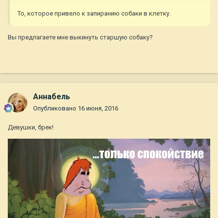
То, которое привело к запиранию собаки в клетку.
Вы предлагаете мне выкинуть старшую собаку?
Aннaбель
Опубликовано
16 июня, 2016
Девушки, брек!