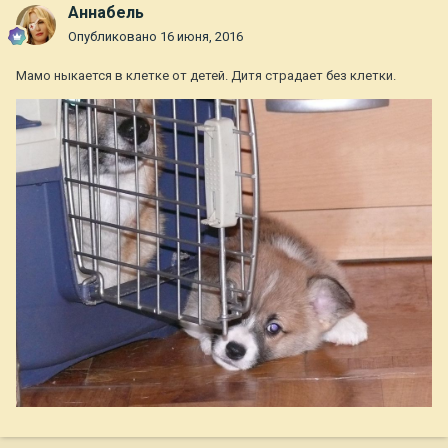
Aннaбель
Опубликовано
16 июня, 2016
Мамо ныкается в клетке от детей. Дитя страдает без клетки.