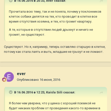
В 16.06.2016 в 20:33,
ever
сказал:
Прочитала всю тему, так и не поняла, почему у поклонников
клеток собаки делятся на тех, кто проводит в клетке все
время отсутствия хозяина, и тех, кто громит квартиру.
А те, которые в отсутствие людей дрыхнут и ничего не
громят, не существуют.
Существуют. Но я, например, теперь оставляю старшую в клетке,
потому как стала лаять и выть, младшие не грызут и не ломают.
ever
Опубликовано
16 июня, 2016
В 16.06.2016 в 12:23,
Kaisla Siili
сказал:
Я более чем уверена, что у щенка с хорошей психикой не
будет никаких проблем от проведения какого-то времени в