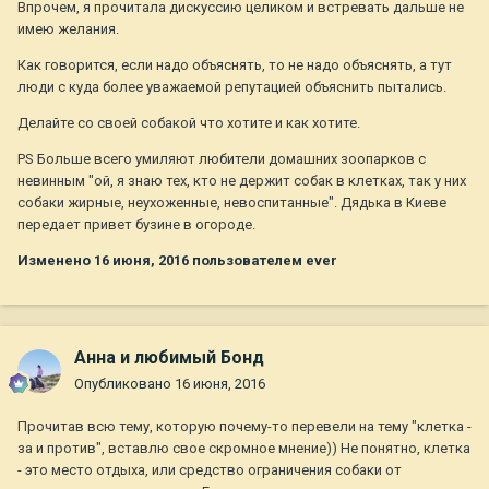
Впрочем, я прочитала дискуссию целиком и встревать дальше не
имею желания.
Как говорится, если надо объяснять, то не надо объяснять, а тут
люди с куда более уважаемой репутацией объяснить пытались.
Делайте со своей собакой что хотите и как хотите.
PS Больше всего умиляют любители домашних зоопарков с
невинным "ой, я знаю тех, кто не держит собак в клетках, так у них
собаки жирные, неухоженные, невоспитанные". Дядька в Киеве
передает привет бузине в огороде.
Изменено
16 июня, 2016
пользователем ever
Анна и любимый Бонд
Опубликовано
16 июня, 2016
Прочитав всю тему, которую почему-то перевели на тему "клетка -
за и против", вставлю свое скромное мнение)) Не понятно, клетка
- это место отдыха, или средство ограничения собаки от