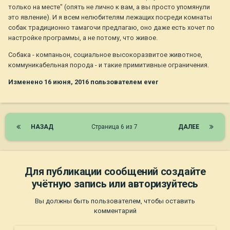
только на месте" (опять не лично к вам, а вы просто упомянули
это явление). И я всем нелюбителям лежащих посреди комнаты
собак традиционно тамагочи предлагаю, оно даже есть хочет по
настройке программы, а не потому, что живое.
Собака - компаньон, социальное высокоразвитое животное,
коммуникабельная порода - и такие примитивные ограничения.
Изменено
16 июня, 2016
пользователем ever
НАЗАД
Страница 6 из 7
ДАЛЕЕ
Для публикации сообщений создайте
учётную запись или авторизуйтесь
Вы должны быть пользователем, чтобы оставить
комментарий