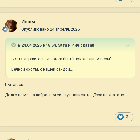
Изюм
Опубликовано
24 апреля, 2025
В 24.04.2025 в 18:54,
Элга и Рич
сказал:
Света,держитесь, Изюмка был "шоколадным псом"!
Вечной охоты, с нашей бандой...
Пытаюсь.
Долго не могла набраться сил тут написать... Духа не хватало
2