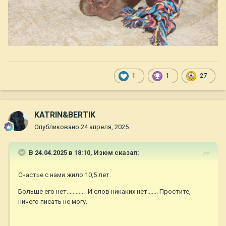
1
1
27
KATRIN&BERTIK
Опубликовано
24 апреля, 2025
В 24.04.2025 в 18:10,
Изюм
сказал:
Счастье с нами жило 10,5 лет.
Больше его нет............ И слов никаких нет....... Простите,
ничего писать не могу.