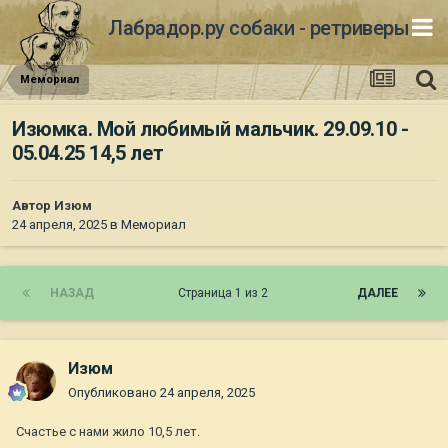
Лабрадор.ру собаки - ретриверы
Мемориал
Изюмка. Мой любимый мальчик. 29.09.10 -
05.04.25 14,5 лет
Автор
Изюм
24 апреля, 2025
в
Мемориал
НАЗАД
Страница 1 из 2
ДАЛЕЕ
Изюм
Опубликовано
24 апреля, 2025
Счастье с нами жило 10,5 лет.