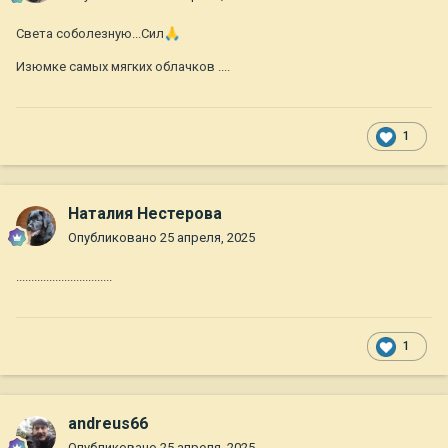
Света соболезную...
Сил
🙏
Изюмке самых мягких облачков ....
1
Наталия Нестерова
Опубликовано
25 апреля, 2025
................................
1
andreus66
Опубликовано
25 апреля, 2025