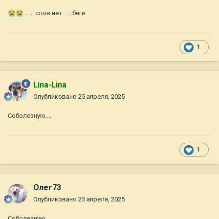
😭
😭
…… слов нет…….беги
1
Lina-Lina
Опубликовано
25 апреля, 2025
Соболезную....
1
Олег73
Опубликовано
25 апреля, 2025
Соболезную ...