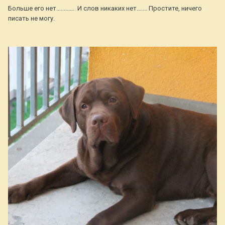
Больше его нет............ И слов никаких нет....... Простите, ничего
писать не могу.