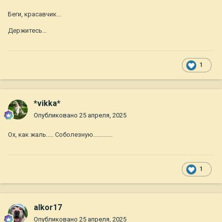
Беги, красавчик...
Держитесь...
1
*vikka*
Опубликовано
25 апреля, 2025
Ох, как жаль..... Соболезную.............
1
alkor17
Опубликовано
25 апреля, 2025