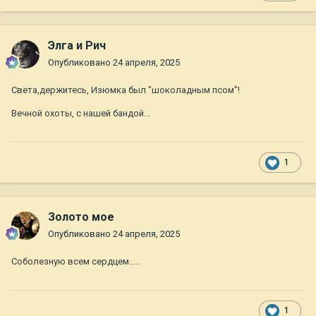
Элга и Рич
Опубликовано
24 апреля, 2025
Света,держитесь, Изюмка был "шоколадным псом"!
Вечной охоты, с нашей бандой...
1
Золото мое
Опубликовано
24 апреля, 2025
Соболезную всем сердцем.....
1