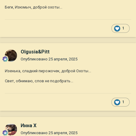
Беги, Изюмыч, доброй охоты...
1
Olgusia&Pitt
Опубликовано
25 апреля, 2025
Изенька, сладкий пирожочек, доброй Охоты...
Свет, обнимаю, слов не подобрать...
1
Инна Х
Опубликовано
25 апреля, 2025