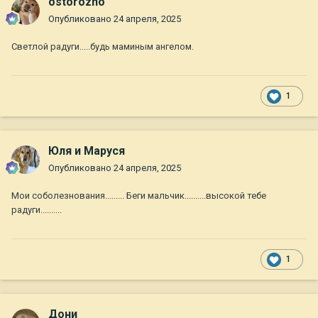
ostorozno
Опубликовано
24 апреля, 2025
Светлой радуги.....будь маминым ангелом.
1
Юля и Маруся
Опубликовано
24 апреля, 2025
Мои соболезнования......... Беги мальчик..........высокой тебе
радуги..........
1
Дони