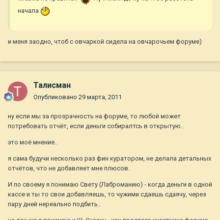
начала
и меня заодно, чтоб с овчаркой сидела на овчарочьем форуме)
Талисман
Опубликовано
29 марта, 2011
ну если мы за прозрачность на форуме, то любой может
потребовать отчёт, если деньги собиралтсь в открытую..
это моё мнение..
я сама будучи несколько раз фин куратором, не делала детальных
отчётов, что не добавляет мне плюсов.
И по своему я понимаю Свету (Лаброманию) - когда деньги в одной
кассе и ты то свои добавляешь, то чужими сдаешь сдаячу, через
пару дней нереально подбить..