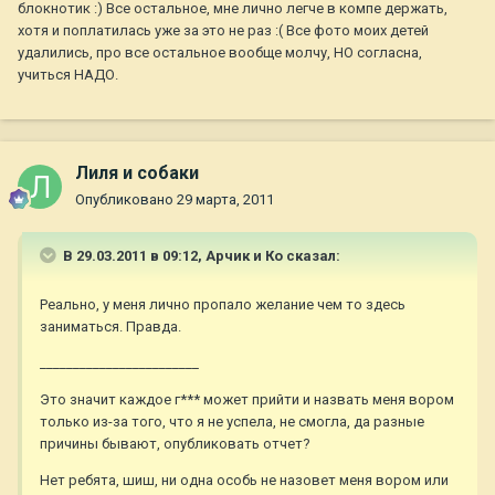
блокнотик :) Все остальное, мне лично легче в компе держать,
хотя и поплатилась уже за это не раз :( Все фото моих детей
удалились, про все остальное вообще молчу, НО согласна,
учиться НАДО.
Лиля и собаки
Опубликовано
29 марта, 2011
В 29.03.2011 в 09:12, Арчик и Ко сказал:
Реально, у меня лично пропало желание чем то здесь
заниматься. Правда.
________________________
Это значит каждое г*** может прийти и назвать меня вором
только из-за того, что я не успела, не смогла, да разные
причины бывают, опубликовать отчет?
Нет ребята, шиш, ни одна особь не назовет меня вором или