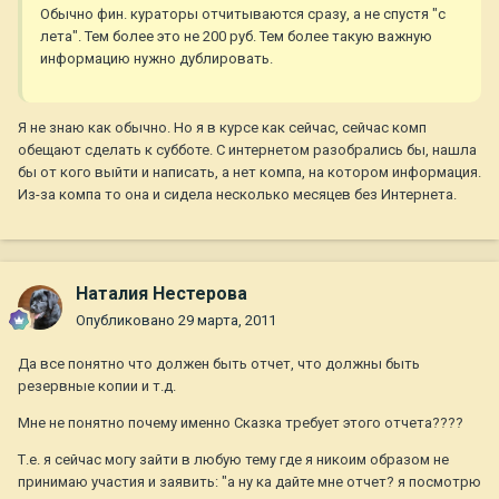
Обычно фин. кураторы отчитываются сразу, а не спустя "с
лета". Тем более это не 200 руб. Тем более такую важную
информацию нужно дублировать.
Я не знаю как обычно. Но я в курсе как сейчас, сейчас комп
обещают сделать к субботе. С интернетом разобрались бы, нашла
бы от кого выйти и написать, а нет компа, на котором информация.
Из-за компа то она и сидела несколько месяцев без Интернета.
Наталия Нестерова
Опубликовано
29 марта, 2011
Да все понятно что должен быть отчет, что должны быть
резервные копии и т.д.
Мне не понятно почему именно Сказка требует этого отчета????
Т.е. я сейчас могу зайти в любую тему где я никоим образом не
принимаю участия и заявить: "а ну ка дайте мне отчет? я посмотрю