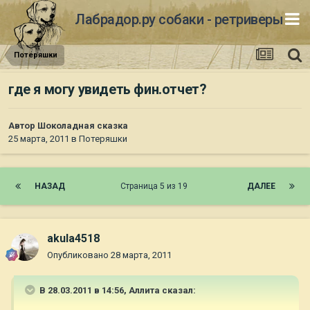
Лабрадор.ру собаки - ретриверы
Потеряшки
где я могу увидеть фин.отчет?
Автор
Шоколадная сказка
25 марта, 2011
в
Потеряшки
НАЗАД
Страница 5 из 19
ДАЛЕЕ
akula4518
Опубликовано
28 марта, 2011
В 28.03.2011 в 14:56, Аллита сказал: