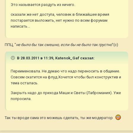
Это называется раздуть из ничего.
сказали же нет доступа, человек в ближайшее время
постарается выложить, нет нужно по всем форумам
написать...
ППЦ, "
не было бы так смешно, если бы не было так грустно
"(с)
В 28.03.2011 в 11:39, Katenok_Gaf сказал:
Переименовала. Не думаю что надо переносить в общение.
Совсем скатится на флуд.Хочется чтобы был конструктив и
тема осталась.
Закрыть надо до прихода Маши и Светы (Лабромания). Уже
попросила.
Так ты вроде сама это можешь сделать, ты же модератор