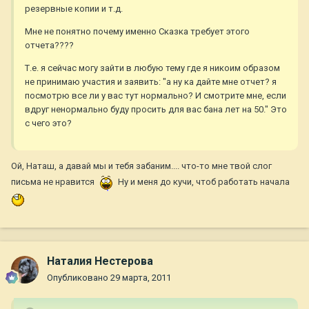
резервные копии и т.д.
Мне не понятно почему именно Сказка требует этого
отчета????
Т.е. я сейчас могу зайти в любую тему где я никоим образом
не принимаю участия и заявить: "а ну ка дайте мне отчет? я
посмотрю все ли у вас тут нормально? И смотрите мне, если
вдруг ненормально буду просить для вас бана лет на 50." Это
с чего это?
Ой, Наташ, а давай мы и тебя забаним.... что-то мне твой слог
письма не нравится
Ну и меня до кучи, чтоб работать начала
Наталия Нестерова
Опубликовано
29 марта, 2011