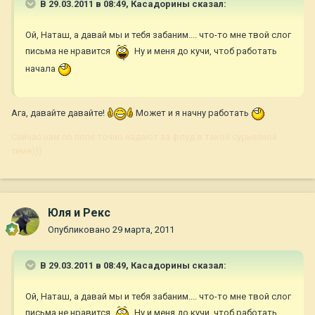
В 29.03.2011 в 08:49, Касадорины сказал:
Ой, Наташ, а давай мы и тебя забаним.... что-то мне твой слог
письма не нравится
Ну и меня до кучи, чтоб работать
начала
Ага, давайте давайте!
Может и я начну работать
Сейчас нам по попе точно надают за флуд в такой сурьезной
теме)))
Юля и Рекс
Опубликовано
29 марта, 2011
В 29.03.2011 в 08:49, Касадорины сказал:
Ой, Наташ, а давай мы и тебя забаним.... что-то мне твой слог
письма не нравится
Ну и меня до кучи, чтоб работать