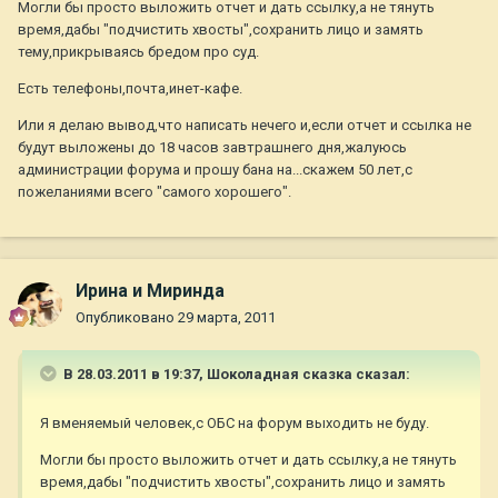
Могли бы просто выложить отчет и дать ссылку,а не тянуть
время,дабы "подчистить хвосты",сохранить лицо и замять
тему,прикрываясь бредом про суд.
Есть телефоны,почта,инет-кафе.
Или я делаю вывод,что написать нечего и,если отчет и ссылка не
будут выложены до 18 часов завтрашнего дня,жалуюсь
администрации форума и прошу бана на...скажем 50 лет,с
пожеланиями всего "самого хорошего".
Ирина и Миринда
Опубликовано
29 марта, 2011
В 28.03.2011 в 19:37, Шоколадная сказка сказал:
Я вменяемый человек,с ОБС на форум выходить не буду.
Могли бы просто выложить отчет и дать ссылку,а не тянуть
время,дабы "подчистить хвосты",сохранить лицо и замять