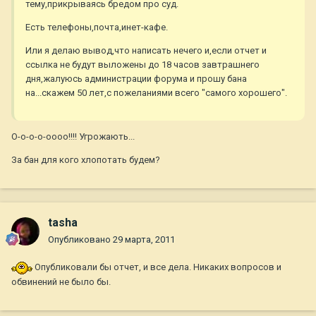
тему,прикрываясь бредом про суд.
Есть телефоны,почта,инет-кафе.
Или я делаю вывод,что написать нечего и,если отчет и
ссылка не будут выложены до 18 часов завтрашнего
дня,жалуюсь администрации форума и прошу бана
на...скажем 50 лет,с пожеланиями всего "самого хорошего".
О-о-о-о-оооо!!!! Угрожають...
За бан для кого хлопотать будем?
tasha
Опубликовано
29 марта, 2011
Опубликовали бы отчет, и все дела. Никаких вопросов и
обвинений не было бы.