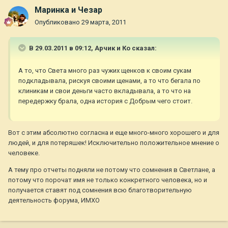
Маринка и Чезар
Опубликовано
29 марта, 2011
В 29.03.2011 в 09:12, Арчик и Ко сказал:
А то, что Света много раз чужих щенков к своим сукам
подкладывала, рискуя своими щенами, а то что бегала по
клиникам и свои деньги часто вкладывала, а то что на
передержку брала, одна история с Добрым чего стоит.
Вот с этим абсолютно согласна и еще много-много хорошего и для
людей, и для потеряшек! Исключительно положительное мнение о
человеке.
А тему про отчеты подняли не потому что сомнения в Светлане, а
потому что порочат имя не только конкретного человека, но и
получается ставят под сомнения всю благотворительную
деятельность форума, ИМХО