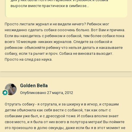
выросли вместе практически в симбиозе...
Просто листали журнал и не видели ничего? Ребенок мог
неожиданно сделать собаке оооочень больно. Вот Вам и причина.
Если вы находитесь с ребенком и собакой, тем более собаке пока
всего 10 месяцев- никаких журналов. Следите за собакой и
ребенком- объясняйте ребенку что нельзя делать и наказываете
собаку, если та рычит и проч. Собака не виновата выходит.
Просто на след раз наука.
Golden Bella
Опубликовано
27 марта, 2012
Отругать собаку - я отругала, и за шкирку и в игнор, и страшим
детям объяснила как себя вести с собакой, так как опыт с
собаками уже был, и с дрессурой тоже. И собака вполне знает
свое место, и я была от них всего в полутора метрах! Вы поймите
это произошло в долю секунды, даже если бы я в этот момент не