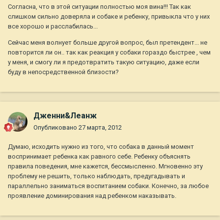
Согласна, что в этой ситуации полностью моя вина!!! Так как
слишком сильно доверяла и собаке и ребенку, привыкла что у них
все хорошо и расслабилась...
Сейчас меня волнует больше другой вопрос, был претендент... не
повторится ли он.. так как реакция у собаки гораздо быстрее , чем
у меня, и смогу ли я предотвратить такую ситуацию, даже если
буду в непосредственной близости?
Дженни&Леанж
Опубликовано
27 марта, 2012
Думаю, исходить нужно из того, что собака в данный момент
воспринимает ребенка как равного себе. Ребенку объяснять
правила поведения, мне кажется, бессмысленно. Мгновенно эту
проблему не решить, только наблюдать, предугадывать и
параллельно заниматься воспитанием собаки. Конечно, за любое
проявление доминирования над ребенком наказывать.