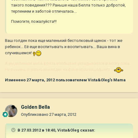
такого поведения??? Раньше наша Белла только добротой,
терпением и заботой отличалась...
Помогите, пожалуйста!!!
Ваш голден пока еще маленький бестолковый щенок - тот же
ребенок... Её еще воспитывать и воспитывать... Ваша вина в
случившемся!
А выделенная мной фраза вообще не укладывается в мозгу пока.
Ну очччень странно выглядит на фоне произошедшего...
Изменено
27 марта, 2012
пользователем Vista&Oleg's Mama
Golden Bella
Опубликовано
27 марта, 2012
В 27.03.2012 в 18:40, Vista&Oleg сказал: