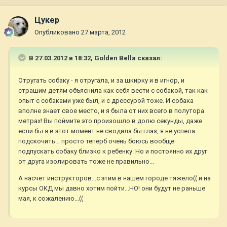
Цукер
Опубликовано
27 марта, 2012
В 27.03.2012 в 18:32, Golden Bella сказал:
Отругать собаку - я отругала, и за шкирку и в игнор, и
страшим детям объяснила как себя вести с собакой, так как
опыт с собаками уже был, и с дрессурой тоже. И собака
вполне знает свое место, и я была от них всего в полутора
метрах! Вы поймите это произошло в долю секунды, даже
если бы я в этот момент не сводила бы глаз, я не успела
подскочить... просто теперб очень боюсь вообще
подпускать собаку близко к ребенку. Но и постоянно их друг
от друга изолировать тоже не правильно...
А насчет инструкторов...с этим в нашем городе тяжело(( и на
курсы ОКД мы давно хотим пойти...НО! они будут не раньше
мая, к сожалению...((