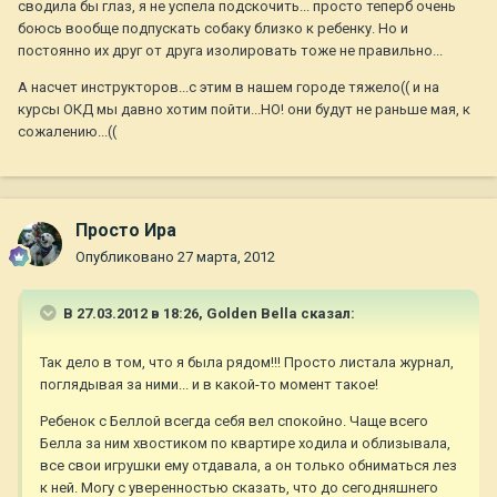
сводила бы глаз, я не успела подскочить... просто теперб очень
боюсь вообще подпускать собаку близко к ребенку. Но и
постоянно их друг от друга изолировать тоже не правильно...
А насчет инструкторов...с этим в нашем городе тяжело(( и на
курсы ОКД мы давно хотим пойти...НО! они будут не раньше мая, к
сожалению...((
Просто Ира
Опубликовано
27 марта, 2012
В 27.03.2012 в 18:26, Golden Bella сказал:
Так дело в том, что я была рядом!!! Просто листала журнал,
поглядывая за ними... и в какой-то момент такое!
Ребенок с Беллой всегда себя вел спокойно. Чаще всего
Белла за ним хвостиком по квартире ходила и облизывала,
все свои игрушки ему отдавала, а он только обниматься лез
к ней. Могу с уверенностью сказать, что до сегодняшнего