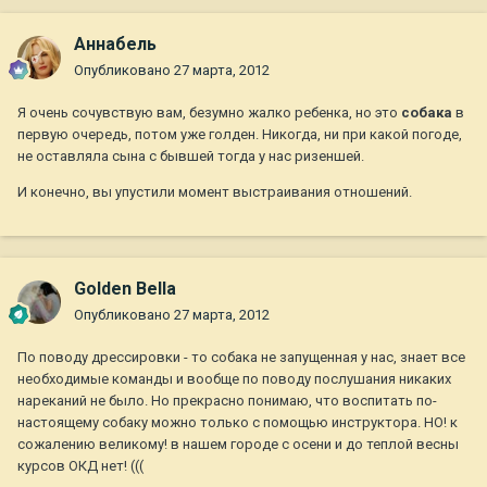
Aннaбель
Опубликовано
27 марта, 2012
Я очень сочувствую вам, безумно жалко ребенка, но это
собака
в
первую очередь, потом уже голден. Никогда, ни при какой погоде,
не оставляла сына с бывшей тогда у нас ризеншей.
И конечно, вы упустили момент выстраивания отношений.
Golden Bella
Опубликовано
27 марта, 2012
По поводу дрессировки - то собака не запущенная у нас, знает все
необходимые команды и вообще по поводу послушания никаких
нареканий не было. Но прекрасно понимаю, что воспитать по-
настоящему собаку можно только с помощью инструктора. НО! к
сожалению великому! в нашем городе с осени и до теплой весны
курсов ОКД нет! (((