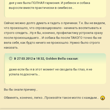
дня у них была ПОЛНАЯ гармония. И ребенок и собака
выросли вместе практически в симбиозе...
Сейчас можно долго думать и гадать о причинах. Т.к. Вы не видели,
что произошло, что спровоцировало - начинать воспитывать и
строго следить...Ну я бы, конечно, профилактику устроила сразу
после произошедшего... И собака бы после ТАКОГО точно бы не
вела себя, как будто ничего не произошло. Нужно было строго
наказать.
В 27.03.2012 в 18:32, Golden Bella сказал:
даже если бы я в этот момент не сводила бы глаз, я не
успела подскочить...
Вы бы знали причину...
Обвинять, конечно, легко...Произойти такое могло с каждым...