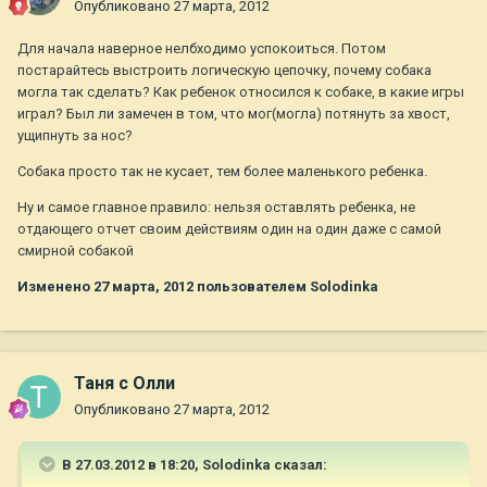
Опубликовано
27 марта, 2012
Для начала наверное нелбходимо успокоиться. Потом
постарайтесь выстроить логическую цепочку, почему собака
могла так сделать? Как ребенок относился к собаке, в какие игры
играл? Был ли замечен в том, что мог(могла) потянуть за хвост,
ущипнуть за нос?
Собака просто так не кусает, тем более маленького ребенка.
Ну и самое главное правило: нельзя оставлять ребенка, не
отдающего отчет своим действиям один на один даже с самой
смирной собакой
Изменено
27 марта, 2012
пользователем Solodinka
Таня с Олли
Опубликовано
27 марта, 2012
В 27.03.2012 в 18:20, Solodinka сказал: