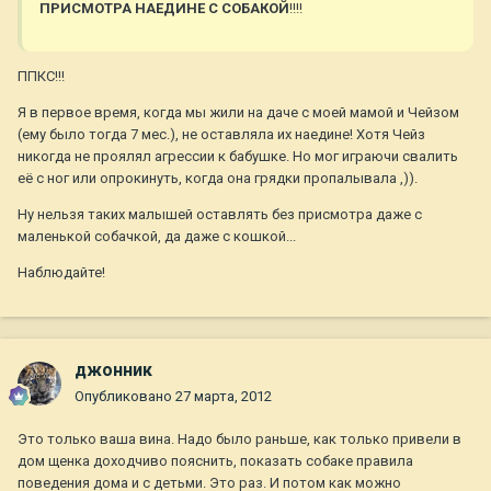
ПРИСМОТРА НАЕДИНЕ С СОБАКОЙ
!!!!
ППКС!!!
Я в первое время, когда мы жили на даче с моей мамой и Чейзом
(ему было тогда 7 мес.), не оставляла их наедине! Хотя Чейз
никогда не проялял агрессии к бабушке. Но мог играючи свалить
её с ног или опрокинуть, когда она грядки пропалывала ,)).
Ну нельзя таких малышей оставлять без присмотра даже с
маленькой собачкой, да даже с кошкой...
Наблюдайте!
джонник
Опубликовано
27 марта, 2012
Это только ваша вина. Надо было раньше, как только привели в
дом щенка доходчиво пояснить, показать собаке правила
поведения дома и с детьми. Это раз. И потом как можно