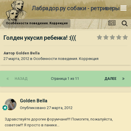
Лабрадор.ру собаки - ретриверы
Особенности поведения. Коррекция
Голден укусил ребенка! :(((
Автор
Golden Bella
27 марта, 2012
в
Особенности поведения. Коррекция
НАЗАД
Страница 1 из 11
ДАЛЕЕ
Golden Bella
Опубликовано
27 марта, 2012
Здравствуйте дорогие форумчане!!!! Помогите, пожалуйста,
советом!!! Я просто в панике...