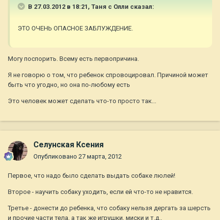
В 27.03.2012 в 18:21, Таня с Олли сказал:
ЭТО ОЧЕНЬ ОПАСНОЕ ЗАБЛУЖДЕНИЕ.
Могу поспорить. Всему есть первопричина.
Я не говорю о том, что ребенок спровоцировал. Причиной может
быть что угодно, но она по-любому есть
Это человек может сделать что-то просто так...
Селунская Ксения
Опубликовано
27 марта, 2012
Первое, что надо было сделать выдать собаке люлей!
Второе - научить собаку уходить, если ей что-то не нравится.
Третье - донести до ребенка, что собаку нельзя дергать за шерсть
и прочие части тела, а так же игрушки, миски и т.д..