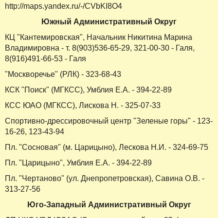
http://maps.yandex.ru/-/CVbKI8O4
Южный Административный Округ
КЦ "Кантемировская", Начальник Никитина Марина
Владимировна - т. 8(903)536-65-29, 321-00-30 - Галя,
8(916)491-66-53 - Галя
"Москворечье" (РЛК) - 323-68-43
КСК "Поиск" (МГКСС), Умблия Е.А. - 394-22-89
КСС ЮАО (МГКСС), Лискова Н. - 325-07-33
Спортивно-дрессировочный центр "Зеленые горы" - 123-
16-26, 123-43-94
Пл. "Сосновая" (м. Царицыно), Лескова Н.И. - 324-69-75
Пл. "Царицыно", Умблия Е.А. - 394-22-89
Пл. "Чертаново" (ул. Днепропетровская), Савина О.В. -
313-27-56
Юго-Западный Административный Округ