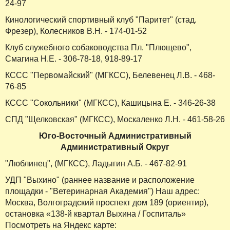
24-97
Кинологический спортивный клуб "Паритет" (стад.
Фрезер), Колесников В.Н. - 174-01-52
Клуб служебного собаководства Пл. "Плющево",
Смагина Н.Е. - 306-78-18, 918-89-17
КССС "Первомайский" (МГКСС), Белевенец Л.В. - 468-
76-85
КССС "Сокольники" (МГКСС), Кашицына Е. - 346-26-38
СПД "Щелковская" (МГКСС), Москаленко Л.Н. - 461-58-26
Юго-Восточный Административный
Административный Округ
"Люблинец", (МГКСС), Ладыгин А.Б. - 467-82-91
УДП "Выхино" (раннее название и расположение
площадки - "Ветеринарная Академия") Наш адрес:
Москва, Волгоградский проспект дом 189 (ориентир),
остановка «138-й квартал Выхина / Госпиталь»
Посмотреть на Яндекс карте: