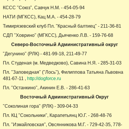
КССС "Союз", Савчук Н.М. - 454-05-94
НАТИ (МГКСС), Кац М.А. - 454-28-79
Тимирязевский клуб Пл. "Красный балтиец" - 211-36-81
СДП "Ховрино" (МГКСС), Дьяченко Л.В. - 159-76-68
Северо-Восточный Административный округ
"Дегунино" (РЛК) - 481-99-18, 211-49-77
Пл. Студеная (м. Медведково), Савина Н.Я. - 285-31-03
Пл. "Заповедная" ("Лось"), Филиппова Татьяна Львовна
481-67-11 ,
http://dogforce.ru
Пл. "Останкино", Акинин Е.В. - 286-41-63
Восточный Административный Округ
"Соколиная гора" (РЛК) - 309-04-33
Пл. КЦ "Сокольники", Карапетьянц Ю.Г. - 268-48-76
Пл. "Измайловская", Овсянникова М.Г. - 729-42-35, 778-