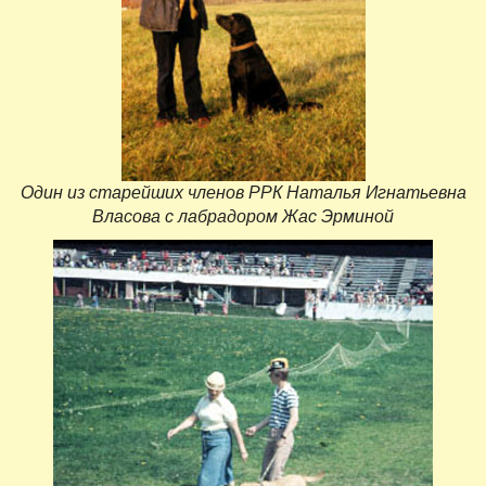
Один из старейших членов РРК Наталья Игнатьевна
Власова с лабрадором Жас Эрминой