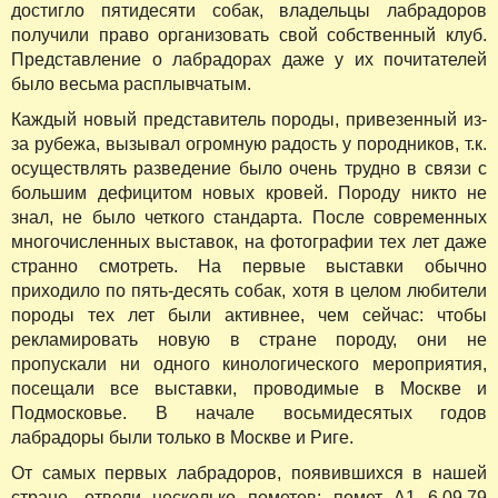
достигло пятидесяти собак, владельцы лабрадоров
получили право организовать свой собственный клуб.
Представление о лабрадорах даже у их почитателей
было весьма расплывчатым.
Каждый новый представитель породы, привезенный из-
за рубежа, вызывал огромную радость у породников, т.к.
осуществлять разведение было очень трудно в связи с
большим дефицитом новых кровей. Породу никто не
знал, не было четкого стандарта. После современных
многочисленных выставок, на фотографии тех лет даже
странно смотреть. На первые выставки обычно
приходило по пять-десять собак, хотя в целом любители
породы тех лет были активнее, чем сейчас: чтобы
рекламировать новую в стране породу, они не
пропускали ни одного кинологического мероприятия,
посещали все выставки, проводимые в Москве и
Подмосковье. В начале восьмидесятых годов
лабрадоры были только в Москве и Риге.
От самых первых лабрадоров, появившихся в нашей
стране, отвели несколько пометов: помет А1 6.09.79