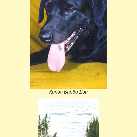
Кинэл Барби Дэн