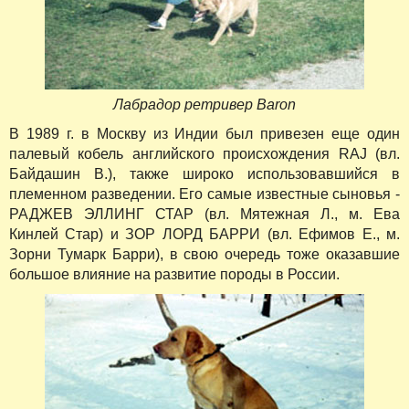
Лабрадор ретривер Baron
В 1989 г. в Москву из Индии был привезен еще один
палевый кобель английского происхождения RAJ (вл.
Байдашин В.), также широко использовавшийся в
племенном разведении. Его самые известные сыновья -
РАДЖЕВ ЭЛЛИНГ СТАР (вл. Мятежная Л., м. Ева
Кинлей Стар) и ЗОР ЛОРД БАРРИ (вл. Ефимов Е., м.
Зорни Тумарк Барри), в свою очередь тоже оказавшие
большое влияние на развитие породы в России.