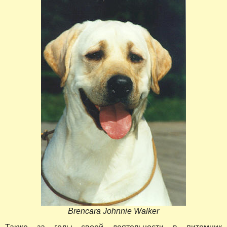
Brencara Johnnie Walker