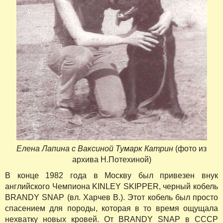
Елена Лапина с Ваксиной Тумарк Катрин
(фото из
архива Н.Потехиной)
В конце 1982 года в Москву был привезен внук
английского Чемпиона KINLEY SKIPPER, черный кобель
BRANDY SNAP (вл. Харчев В.). Этот кобель был просто
спасением для породы, которая в то время ощущала
нехватку новых кровей. От BRANDY SNAP в СССР