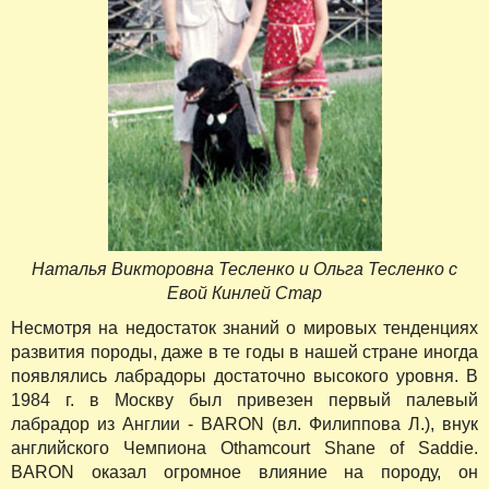
Наталья Викторовна Тесленко и Ольга Тесленко с
Евой Кинлей Стар
Несмотря на недостаток знаний о мировых тенденциях
развития породы, даже в те годы в нашей стране иногда
появлялись лабрадоры достаточно высокого уровня. В
1984 г. в Москву был привезен первый палевый
лабрадор из Англии - BARON (вл. Филиппова Л.), внук
английского Чемпиона Othamcourt Shane of Saddie.
BARON оказал огромное влияние на породу, он