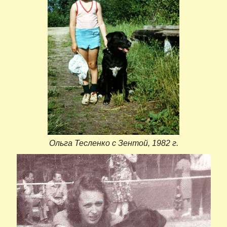
Ольга Тесленко с Зентой, 1982 г.