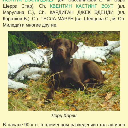
Шерри Стар), Ch.
КВЕНТИН КАСТИНГ ВОУТ
(вл.
Марулина Е.), Ch. КАРДИГАН ДЖЕК ЭДЕНДИ (вл.
Коротков В.), Ch. ТЕСЛА МАРУН (вл. Шевцова С., м. Ch.
Миледи) и многие другие.
Лорц Харви
В начале 90-х гг. в племенном разведении стал активно