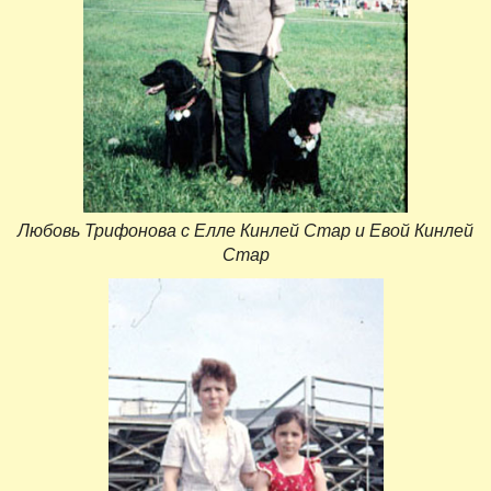
Любовь Трифонова с Елле Кинлей Стар и Евой Кинлей
Стар