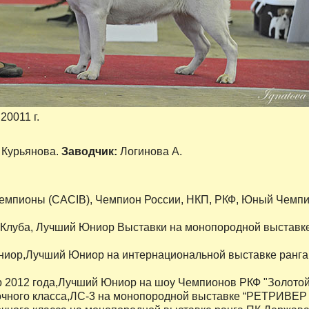
 20011 г.
 Курьянова.
Заводчик:
Логинова А.
чемпионы (CACIB), Чемпион России, НКП, РКФ, Юный Чемпи
Клуба, Лучший Юниор Выставки на монопородной выставке 
иор,Лучший Юниор на интернациональной выставке ранга 
 2012 года,Лучший Юниор на шоу Чемпионов РКФ "Золотой о
ного класса,ЛС-3 на монопородной выставке “РЕТРИВЕР – Ос