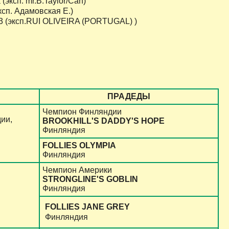
ксп. mr.B.Taylor/Can)
п. Адамовская Е.)
 (эксп.RUI OLIVEIRA (PORTUGAL) )
ПРАДЕДЫ
Чемпион Финляндии
ии,
BROOKHILL'S DADDY'S HOPE
Финляндия
FOLLIES OLYMPIA
Финляндия
Чемпион Америки
STRONGLINE'S GOBLIN
Финляндия
FOLLIES JANE GREY
Финляндия