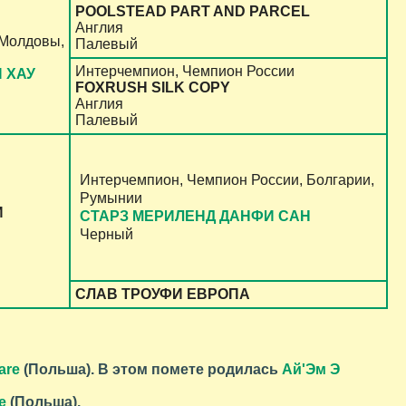
POOLSTEAD PART AND PARCEL
Англия
 Молдовы,
Палевый
Интерчемпион, Чемпион России
 ХАУ
FOXRUSH SILK COPY
Англия
Палевый
Интерчемпион, Чемпион России, Болгарии,
Румынии
И
CТАРЗ МЕРИЛЕНД ДАНФИ САН
Черный
СЛАВ ТРОУФИ ЕВРОПА
are
(Польша). В этом помете родилась
Ай'Эм Э
e
(Польша).