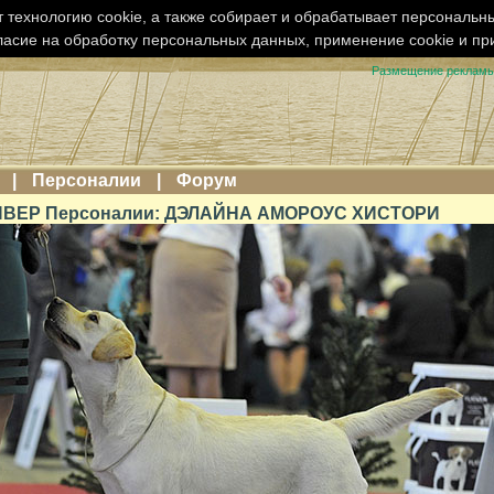
 технологию cookie, а также собирает и обрабатывает персональн
ласие на обработку персональных данных, применение cookie и п
Размещение реклам
|
Персоналии
|
Форум
ВЕР Персоналии: ДЭЛАЙНА АМОРОУС ХИСТОРИ