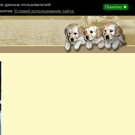
ые данные пользователей.
Понятно ✖
ринятие
Условий использования сайта.
ы