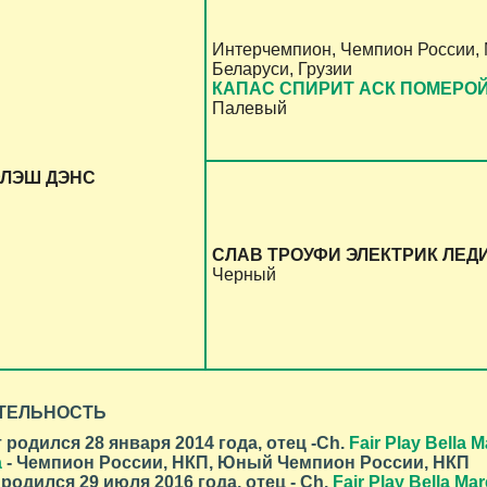
Интерчемпион, Чемпион России,
Беларуси, Грузии
КАПАС СПИРИТ АСК ПОМЕРОЙ
Палевый
ФЛЭШ ДЭНС
СЛАВ ТРОУФИ ЭЛЕКТРИК ЛЕД
Черный
ТЕЛЬНОСТЬ
родился 28 января 2014 года, отец -Ch.
Fair Play Bella M
а
- Чемпион России, НКП, Юный Чемпион России, НКП
родился 29 июля 2016 года, отец - Ch.
Fair Play Bella Mar