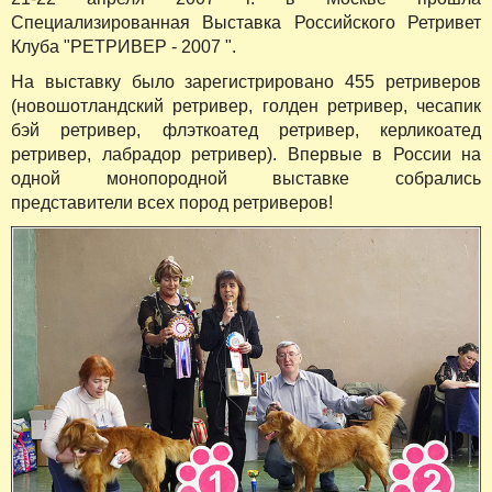
Специализированная Выставка Российского Ретривет
Клуба "РЕТРИВЕР - 2007 ".
На выставку было зарегистрировано 455 ретриверов
(новошотландский ретривер, голден ретривер, чесапик
бэй ретривер, флэткоатед ретривер, керликоатед
ретривер, лабрадор ретривер). Впервые в России на
одной монопородной выставке собрались
представители всех пород ретриверов!