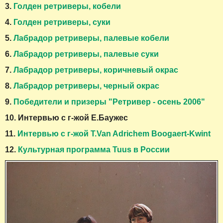
3.
Голден ретриверы, кобели
4.
Голден ретриверы, суки
5.
Лабрадор ретриверы, палевые кобели
6.
Лабрадор ретриверы, палевые суки
7.
Лабрадор ретриверы, коричневый окрас
8.
Лабрадор ретриверы, черный окрас
9.
Победители и призеры "Ретривер - осень 2006"
10. Интервью с г-жой Е.Баужес
11.
Интервью с г-жой T.Van Adrichem Boogaert-Kwint
12.
Культурная программа Tuus в России