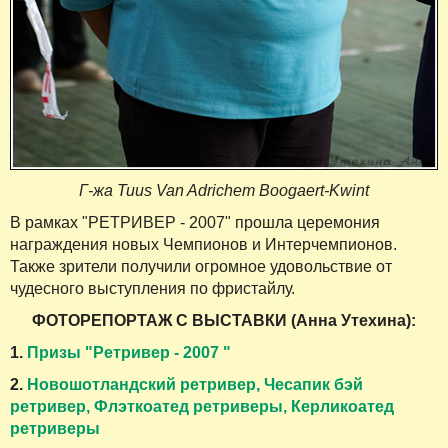
Г-жа Tuus Van Adrichem Boogaert-Kwint
В рамках "РЕТРИВЕР - 2007" прошла церемония
награждения новых Чемпионов и Интерчемпионов.
Также зрители получили огромное удовольствие от
чудесного выступления по фристайлу.
ФОТОРЕПОРТАЖ С ВЫСТАВКИ (Анна Утехина):
1.
Призы "Ретривер - 2007 "
2.
Новошотландский ретривер, Чесапик бэй
ретривер, Флэткоатед ретриверы, Керликоатед
ретриверы