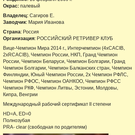
Окрас:
палевый
Владелец:
Сагиров Е.
Заводчик
: Мария Иванова
Страна
: Россия
Организация
: РОССИЙСКИЙ РЕТРИВЕР КЛУБ
Вице-Чемпион Мира 2014 г., Интерчемпион (4хCACIB,
2xRCACIB), Чемпион России, НКП, Гранд Чемпион
России, Чемпион Беларуси, Чемпион Болгарии, Гранд
Чемпион Болгарии, Чемпион Балканских стран, Чемпион
Финляндии, Юный Чемпион России, 2х Чемпион РФЛС,
Чемпион РФОС, Чемпион ОАНКОО, Чемпион РФСС
Чемпион РКФ, Чемпион Литвы, Эстонии, Молдовы,
Кипра, Венгрии
Международный рабочий сертификат II степени
HD=A, ED=0
Полнозубая
PRA- clear (свободная по родителям)