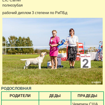
EIC Carrier
полнозубая
рабочий диплом 3 степени по РиПБд
РОДОСЛОВНАЯ
РОДИТЕЛИ
ДЕДЫ
ПРАДЕДЫ
Чемпион США