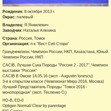
Рождение
: 8 октября 2013 г.
Окрас:
палевый
Владелец:
Я.Янкилевич
Заводчик
: Наталья Алехина
Страна
: Россия, Томск
Организация:
п-к "Вест Сиб Стори"
Грандчемпион, Чемпион России, НКП, Казазстана, Юный
Чемпион России, НКП
CACIB, Лучшая Сука Породы "Россия 2 - 2017", Чемпион
выставки "Россия"
CACIB В Омске 14.05.16 (эксп - Augustin Ionescu)
3-я в открытом классе (Чемпионат Мира 2016, Москва)
Лучший Представитель Породы "Томск 2016 -
монопородная" (эксп. Тесленко О.)
HD-B, ED-0
Optigen Normal/ Clear by parentage