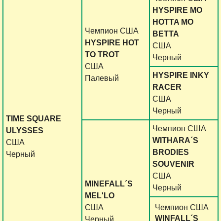
HYSPIRE MO
HOTTA MO
Чемпион США
BETTA
HYSPIRE HOT
США
TO TROT
Черный
США
HYSPIRE INKY
Палевый
RACER
США
Черный
TIME SQUARE
Чемпион США
ULYSSES
WITHARA´S
США
BRODIES
Черный
SOUVENIR
США
MINEFALL´S
Черный
MEL'LO
США
Чемпион США
WINFALL´S
Черный