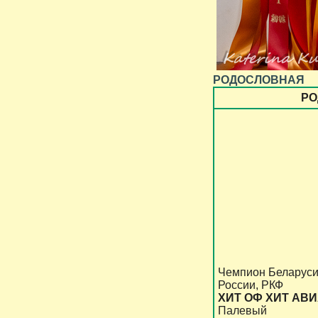
РОДОСЛОВНАЯ
РО
Чемпион Беларус
России, РКФ
ХИТ ОФ ХИТ АВ
Палевый