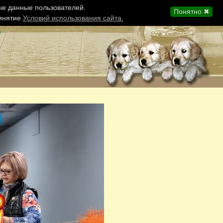
ые данные пользователей.
Понятно ✖
ринятие
Условий использования сайта.
ы