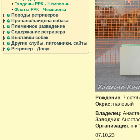
Голдены РРК - Чемпионы
Флэты РРК - Чемпионы
Породы ретриверов
Пропала/найдена собака
Племенное разведение
Содержание ретривера
Выставки собак
Другие клубы, питомники, сайты
Ретривер - Досуг
Рождение
: 7 октяб
Окрас:
палевый
Владелец:
Анаста
Заводчик
: Анаста
Организация:
п-к 
07.10.23