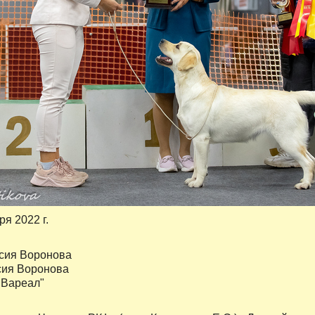
ря 2022 г.
сия Воронова
сия Воронова
"Вареал"