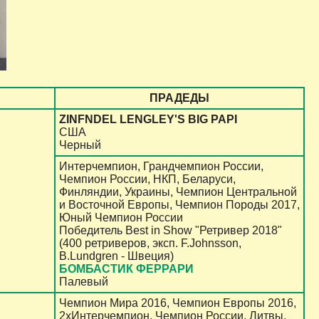
ПРАДЕДЫ
ZINFNDEL LENGLEY'S BIG PAPI
США
Черный
Интерчемпион, Грандчемпион России,
Чемпион России, НКП, Беларуси,
Финляндии, Украины, Чемпион Центральной
и Восточной Европы, Чемпион Породы 2017,
Юный Чемпион России
Победитель Best in Show "Ретривер 2018"
(400 ретриверов, эксп. F.Johnsson,
B.Lundgren - Швеция)
БОМБАСТИК ФЕРРАРИ
Палевый
Чемпион Мира 2016, Чемпион Европы 2016,
2хИнтерчемпион, Чемпион России, Литвы,