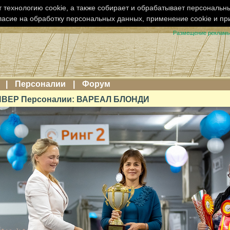
 технологию cookie, а также собирает и обрабатывает персональн
ласие на обработку персональных данных, применение cookie и п
Размещение реклам
|
Персоналии
|
Форум
ВЕР Персоналии: ВАРЕАЛ БЛОНДИ