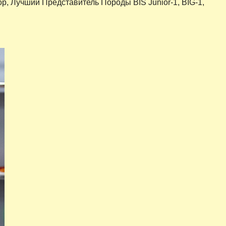
р, Лучший Представитель Породы BIS Junior-1, BIG-1,