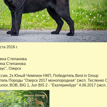
ста 2016 г.
ина Степанова
ина Степанова
ус", Озерск
ии, 2х Юный Чемпион НКП, Победитель Best in Group
ель Породы "Озерск 2017 монопородная" (эксп. Тесленко О
ior, BOB, BIG 1, Jun BIS 2 - "Екатеринбург" 4.06.2017 (эксп.