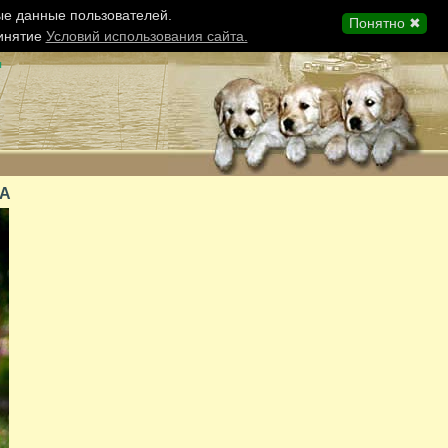
ые данные пользователей.
Понятно ✖
ринятие
Условий использования сайта.
ы
ЧА