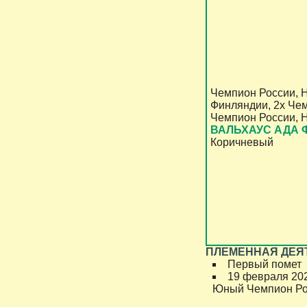
Чемпион России, Н
Финляндии, 2х Че
Чемпион России, 
ВАЛЬХАУC АДА 
Коричневый
ПЛЕМЕННАЯ ДЕЯ
Первый помет
19 февраля 202
Юный Чемпион Ро