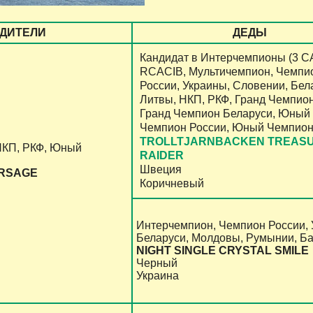
ДИТЕЛИ
ДЕДЫ
Кандидат в Интерчемпионы (3 С
RCACIB, Мультичемпион, Чемпи
России, Украины, Словении, Бел
Литвы, НКП, РКФ, Гранд Чемпион
Гранд Чемпион Беларуси, Юный
Чемпион России, Юный Чемпион
TROLLTJARNBACKEN TREAS
НКП, РКФ, Юный
RAIDER
Швеция
RSAGE
Коричневый
Интерчемпион, Чемпион России, 
Беларуси, Молдовы, Румынии, Б
NIGHT SINGLE CRYSTAL SMILE
Черный
Украина