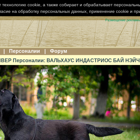
 технологию cookie, а также собирает и обрабатывает персональн
ласие на обработку персональных данных, применение cookie и п
Размещение реклам
|
Персоналии
|
Форум
ВЕР Персоналии: ВАЛЬХАУС ИНДАСТРИОС БАЙ НЭЙ