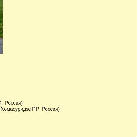
., Россия)
 Хомасуридзе Р.Р., Россия)