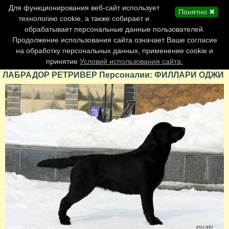
Главная страница
Для функционирования веб-сайт использует
Понятно ✖
Обновления сайта
технологию cookie, а также собирает и
обрабатывает персональные данные пользователей.
Контакты
Продолжение использования сайта означает Ваше согласие
Персоналии
на обработку персональных данных, применение cookie и
Форум
принятие
Условий использования сайта.
ЛАБРАДОР РЕТРИВЕР Персоналии: ФИЛЛАРИ ОДЖИ