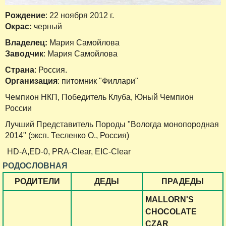
Рождение
: 22 ноября 2012 г.
Окрас:
черный
Владелец:
Мария Самойлова
Заводчик
: Мария Самойлова
Страна
: Россия.
Организация
: питомник "Филлари"
Чемпион НКП, Победитель Клуба, Юный Чемпион
России
Лучший Представитель Породы "Вологда монопородная
2014" (эксп. Тесленко О., Россия)
HD-A,ED-0, PRA-Clear, EIC-Clear
РОДОСЛОВНАЯ
РОДИТЕЛИ
ДЕДЫ
ПРАДЕДЫ
MALLORN'S
CHOCOLATE
CZAR