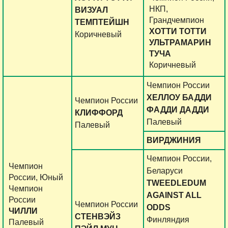
НКП,
ВИЗУАЛ
Грандчемпион
ТЕМПТЕЙШН
ХОТТИ ТОТТИ
Коричневый
УЛЬТРАМАРИН
ТУЧА
Коричневый
Чемпион России
ХЕЛЛОУ БАДДИ
Чемпион России
ФАДДИ ДАДДИ
КЛИФФОРД
Палевый
Палевый
ВИРДЖИНИЯ
Чемпион России,
Чемпион
Беларуси
России, Юный
TWEEDLEDUM
Чемпион
AGAINST ALL
России
Чемпион России
ODDS
ЧИЛЛИ
СТЕНВЭЙЗ
Финляндия
Палевый