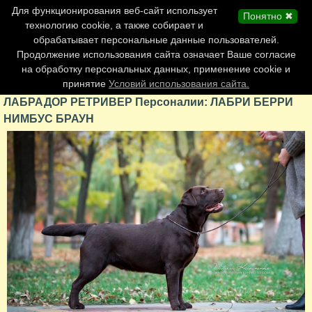
Главная страница
Для функционирования веб-сайт использует
Понятно ✖
Обновления сайта
технологию cookie, а также собирает и
обрабатывает персональные данные пользователей.
Контакты
Продолжение использования сайта означает Ваше согласие
Персоналии
на обработку персональных данных, применение cookie и
Форум
принятие
Условий использования сайта.
ЛАБРАДОР РЕТРИВЕР Персоналии: ЛАБРИ БЕРРИ
НИМБУС БРАУН