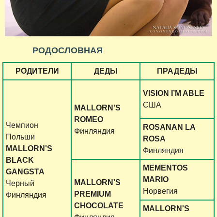
РОДОСЛОВНАЯ
РОДИТЕЛИ
ДЕДЫ
ПРАДЕДЫ
VISION I’M ABLE
США
MALLORN'S
ROMEO
Чемпион
ROSANAN LA
Финляндия
Польши
ROSA
MALLORN'S
Финляндия
BLACK
MEMENTOS
GANGSTA
MARIO
MALLORN'S
Черный
Норвегия
PREMIUM
Финляндия
CHOCOLATE
MALLORN'S