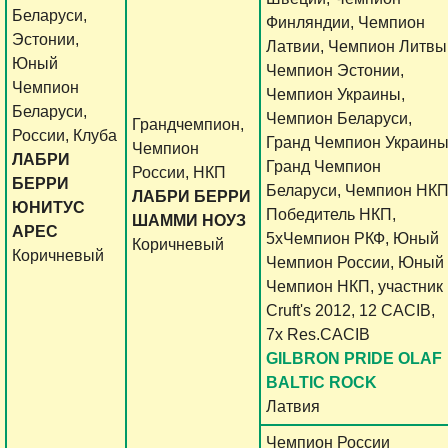
Беларуси,
Финляндии, Чемпион
Эстонии,
Латвии, Чемпион Литвы
Юный
Чемпион Эстонии,
Чемпион
Чемпион Украины,
Беларуси,
Чемпион Беларуси,
Грандчемпион,
России, Клуба
Гранд Чемпион Украины
Чемпион
ЛАБРИ
Гранд Чемпион
России, НКП
БЕРРИ
Беларуси, Чемпион НКП
ЛАБРИ БЕРРИ
ЮНИТУС
Победитель НКП,
ШАММИ НОУЗ
АРЕС
5хЧемпион РКФ, Юный
Коричневый
Коричневый
Чемпион России, Юный
Чемпион НКП, участник
Cruft's 2012, 12 CACIB,
7x Res.CACIB
GILBRON PRIDE OLAF
BALTIC ROCK
Латвия
Чемпион России