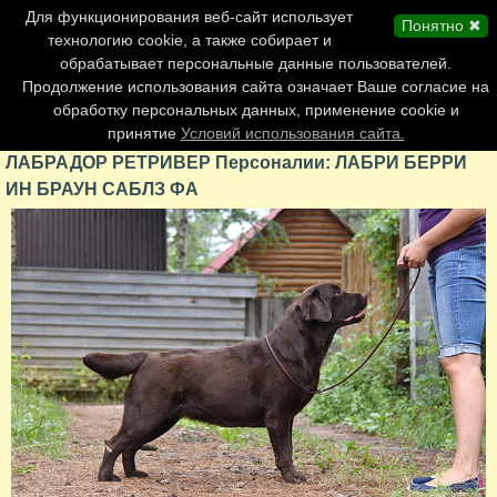
Главная страница
Для функционирования веб-сайт использует
Понятно ✖
Обновления сайта
технологию cookie, а также собирает и
обрабатывает персональные данные пользователей.
Контакты
Продолжение использования сайта означает Ваше согласие на
Персоналии
обработку персональных данных, применение cookie и
Форум
принятие
Условий использования сайта.
ЛАБРАДОР РЕТРИВЕР Персоналии: ЛАБРИ БЕРРИ
ИН БРАУН САБЛЗ ФА