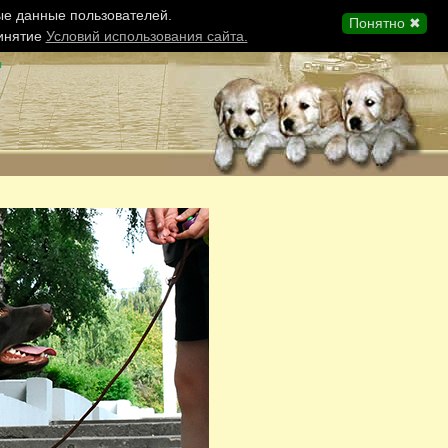
ые данные пользователей.
Понятно ✖
ринятие
Условий использования сайта.
ы