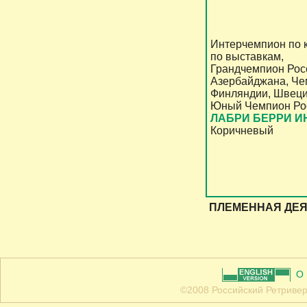
Интерчемпион по 
по выставкам,
Грандчемпион Рос
Азербайджана, Че
Финляндии, Швеци
Юный Чемпион Ро
ЛАБРИ БЕРРИ И
Коричневый
ПЛЕМЕННАЯ ДЕ
О
©2008 Российский Ретривер