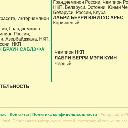
Грандчемпион России, Чемпион Ро
НКП, Беларуси, Эстонии, Юный Ч
Беларуси, России, Клуба
ЛАБРИ БЕРРИ ЮНИТУС АРЕС
красоте, Интерчемпион
Коричневый
сии, Грандчемпион
мпион России,
и, Азербайджана, НКП,
ссии, НКП
Н БРАУН САБЛЗ ФА
Чемпион НКП
ЛАБРИ БЕРРИ МЭРИ КУИН
Черный
ЯТЕЛЬНОСТЬ
 нас
|
Контакты
|
Политика конфиденциальности
| Автор сайта Р
 Клуб. Перепечатка материалов, статей, фотографий только по сог