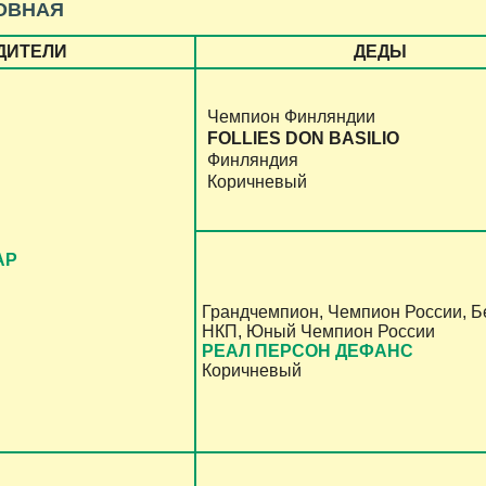
ОВНАЯ
ДИТЕЛИ
ДЕДЫ
Чемпион Финляндии
FOLLIES DON BASILIO
Финляндия
Коричневый
АР
Грандчемпион, Чемпион России, Б
НКП, Юный Чемпион России
РЕАЛ ПЕРСОН ДЕФАНС
Коричневый