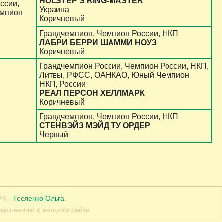
HOLSTEP'S RING-MASTER
ссии,
Украина
емпион
Коричневый
Грандчемпион, Чемпион России, НКП
ЛАБРИ БЕРРИ ШАММИ НОУЗ
Коричневый
Грандчемпион России, Чемпион России, НКП,
Литвы, РФСС, ОАНКАО, Юный Чемпион
НКП, России
РЕАЛ ПЕРСОН ХЕЛЛМАРК
Коричневый
Грандчемпион, Чемпион России, НКП
СТЕНВЭЙЗ МЭЙД ТУ ОРДЕР
Черный
РК -
Тесленко Ольга
.
ласованию с автором сайта.