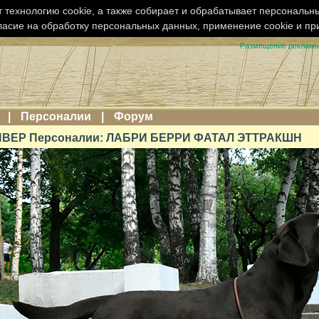
 технологию cookie, а также собирает и обрабатывает персональн
ласие на обработку персональных данных, применение cookie и п
Размещение реклам
|
Персоналии
|
Форум
ВЕР Персоналии: ЛАБРИ БЕРРИ ФАТАЛ ЭТТРАКШН