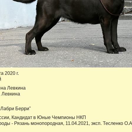
та 2020 г.
й
на Левкина
а Левкина
 "Лабри Берри"
сии, Кандидат в Юные Чемпионы НКП
ды - Рязань монопородная, 11.04.2021, эксп. Тесленко О.А