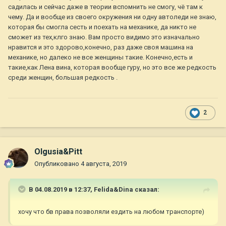
садилась и сейчас даже в теории вспомнить не смогу, чё там к
чему. Да и вообще из своего окружения ни одну автоледи не знаю,
которая бы смогла сесть и поехать на механике, да никто не
сможет из тех,клго знаю. Вам просто видимо это изначально
нравится и это здорово,конечно, раз даже своя машина на
механике, но далеко не все женщины такие. Конечно,есть и
такие,как Лена вина, которая вообще гуру, но это все же редкость
среди женщин, большая редкость .
2
Olgusia&Pitt
Опубликовано
4 августа, 2019
В 04.08.2019 в 12:37,
Felida&Dina
сказал:
хочу что бв права позволяли ездить на любом транспорте)