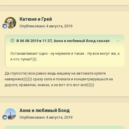
Катюня и Грей
Опубликовано
4 августа, 2019
В 04.08.2019 в 11:37,
Анна и любимый Бонд
сказал:
Останавливает одно - ну неужели я такая... Ну все могут же, а
я что тупее?)))
Да глупости) все равно ведь машину на автомате купите
наверняка)))))) сразу села и поехала и концентрируешься на
дороге, правилах, знаках, а не вот это вот всё)))))
Анна и любимый Бонд
Опубликовано
4 августа, 2019