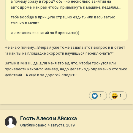
а почему сразу в город? обычно несколько занятий на
автодроме, как раз чтобы привыкнуть к машине, педалям...
тебе вообще в принципе страшно ездить или весь затык
только в мкпп?
я к механике занятий за 5 привыкла))
Не знаю почему... Вчера я уже тоже задала этот вопрос и в ответ
"а как ты на площадке скорости научишься переключать?"
Затык в МКПП, да. Для меня это ад, что, чтобы тронутся или
произвести какой-то маневр, надо делать одновременно столько
действий... А ещё и за дорогой следить!
1
1
Гость Алеся и Айсюха
Опубликовано
4 августа, 2019