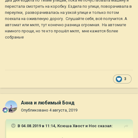
два дня ездила по тихим улицам, пока не почуствовала машину и
перестала смотреть на коробку. Ездила по улице, поворачивала в
переулки, разворачивалась на узкой улице и только потом
поехала на оживленую дорогу. Слушайте себя, всё получится. А
автомат или мкпп, тут конечно разница огромная. На автомате
намного проще, но те кто прошёл мкпп, мне кажется более
собраные
3
Анна и любимый Бонд
Опубликовано
4 августа, 2019
В 04.08.2019 в 11:14,
Ксюша Хвост и Нос
сказал: