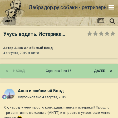
Лабрадор.ру собаки - ретриверы
Авто
Учусь водить. Истерика...
Автор
Анна и любимый Бонд
4 августа, 2019
в
Авто
НАЗАД
Страница 1 из 16
ДАЛЕЕ
Анна и любимый Бонд
Опубликовано
4 августа, 2019
Ох, народ, у меня просто крик души, паника и истерика!!! Прошло
три занятия по вождению (МКПП) и я просто в ужасе, если мягко
сказать