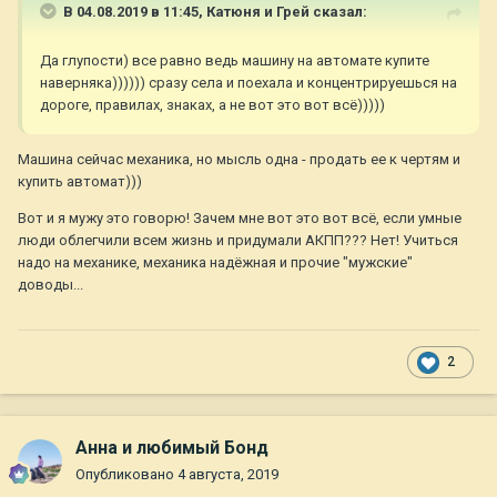
В 04.08.2019 в 11:45,
Катюня и Грей
сказал:
Да глупости) все равно ведь машину на автомате купите
наверняка)))))) сразу села и поехала и концентрируешься на
дороге, правилах, знаках, а не вот это вот всё)))))
Машина сейчас механика, но мысль одна - продать ее к чертям и
купить автомат)))
Вот и я мужу это говорю! Зачем мне вот это вот всё, если умные
люди облегчили всем жизнь и придумали АКПП??? Нет! Учиться
надо на механике, механика надёжная и прочие "мужские"
доводы...
2
Анна и любимый Бонд
Опубликовано
4 августа, 2019