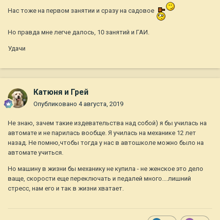
Нас тоже на первом занятии и сразу на садовое
Но правда мне легче далось, 10 занятий и ГАИ.
Удачи
Катюня и Грей
Опубликовано
4 августа, 2019
Не знаю, зачем такие издевательства над собой) я бы училась на
автомате и не парилась вообще. Я училась на механике 12 лет
назад. Не помню,чтобы тогда у нас в автошколе можно было на
автомате учиться.
Но машину в жизни бы механику не купила - не женское это дело
ваще, скорости еще переключать и педалей много....лишний
стресс, нам его и так в жизни хватает.