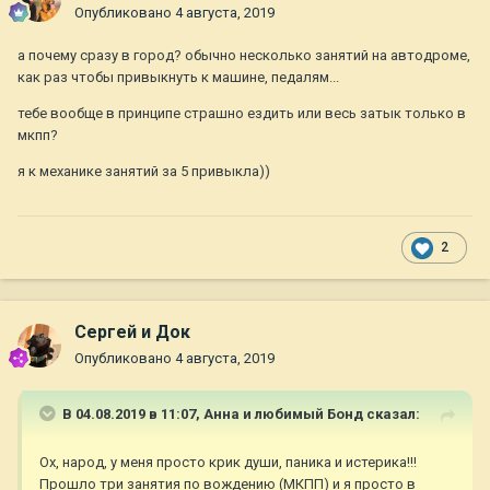
Опубликовано
4 августа, 2019
а почему сразу в город? обычно несколько занятий на автодроме,
как раз чтобы привыкнуть к машине, педалям...
тебе вообще в принципе страшно ездить или весь затык только в
мкпп?
я к механике занятий за 5 привыкла))
2
Сергей и Док
Опубликовано
4 августа, 2019
В 04.08.2019 в 11:07,
Анна и любимый Бонд
сказал:
Ох, народ, у меня просто крик души, паника и истерика!!!
Прошло три занятия по вождению (МКПП) и я просто в