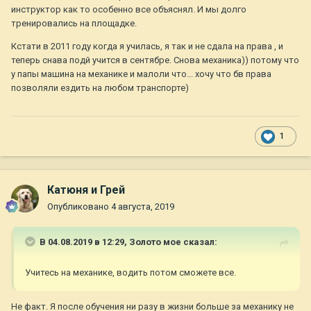
инструктор как то особенно все объяснял. И мы долго
тренировались на площадке.
Кстати в 2011 году когда я училась, я так и не сдала на права , и
теперь снава подй учится в сентябре. Снова механика)) потому что
у папы машина на механике и малоли что... хочу что бв права
позволяли ездить на любом транспорте)
1
Катюня и Грей
Опубликовано
4 августа, 2019
В 04.08.2019 в 12:29,
Золото мое
сказал:
Учитесь
на
механике, водить потом
сможете
все
.
Не факт. Я после обучения ни разу в жизни больше за механику не