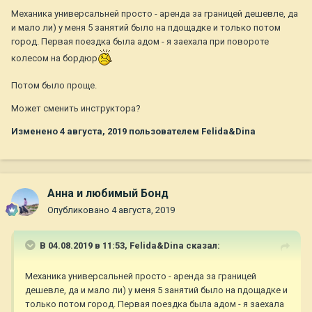
Механика универсальней просто - аренда за границей дешевле, да
и мало ли) у меня 5 занятий было на пдощадке и только потом
город. Первая поездка была адом - я заехала при повороте
колесом на бордюр
Потом было проще.
Может сменить инструктора?
Изменено
4 августа, 2019
пользователем Felida&Dina
Анна и любимый Бонд
Опубликовано
4 августа, 2019
В 04.08.2019 в 11:53,
Felida&Dina
сказал:
Механика универсальней просто - аренда за границей
дешевле, да и мало ли) у меня 5 занятий было на пдощадке и
только потом город. Первая поездка была адом - я заехала