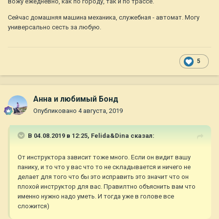
вожу ежедневно, как по городу, так и по трассе.
Сейчас домашняя машина механика, служебная - автомат. Могу
универсально сесть за любую.
5
Анна и любимый Бонд
Опубликовано
4 августа, 2019
В 04.08.2019 в 12:25,
Felida&Dina
сказал:
От инструктора зависит тоже много. Если он видит вашу
панику, и то что у вас что то не складывается и ничего не
делает для того что бы это исправить это значит что он
плохой инструктор для вас. Правилтно объяснить вам что
именно нужно надо уметь. И тогда уже в голове все
сложится)