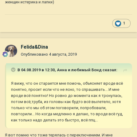
женщин истерика и лапки)
1
Felida&Dina
Опубликовано
4 августа, 2019
В 04.08.2019 в 12:30,
Анна и любимый Бонд
сказал:
Я вижу, что он старается мне помочь, объясняет вроде всё
понятно, просит если что не ясно, то спрашивать... И мне
вроде всё понятно! Но ровно до момента как я тронулась,
потом всё,труба, из головы как будто всё вылетело, хотя
только что мы об этом поговорили, попробовали,
повторили... Но когда медленно я делаю, то вроде всё гуд,
как только надо делать это быстро, всё ппц...
Я вот помню что тоже терялась с переключением. И мне