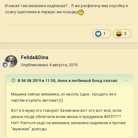
И какая там механика надёжная?... Я же расфигачу ему коробку и
сожгу сцепление в первую же поездку
1
2
Felida&Dina
Опубликовано
4 августа, 2019
В 04.08.2019 в 11:50,
Анна и любимый Бонд
сказал:
Машина сейчас механика, но мысль одна - продать ее к
чертям и купить автомат)))
Вот и я мужу это говорю! Зачем мне вот это вот всё, если
умные люди облегчили всем жизнь и придумали АКПП???
Нет! Учиться надо на механике, механика надёжная и прочие
"мужские" доводы...