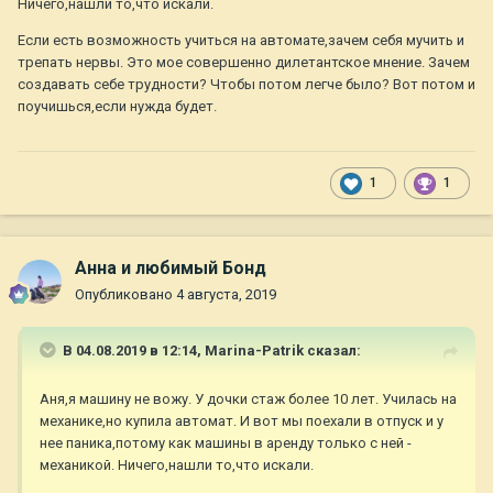
Ничего,нашли то,что искали.
Если есть возможность учиться на автомате,зачем себя мучить и
трепать нервы. Это мое совершенно дилетантское мнение. Зачем
создавать себе трудности? Чтобы потом легче было? Вот потом и
поучишься,если нужда будет.
1
1
Анна и любимый Бонд
Опубликовано
4 августа, 2019
В 04.08.2019 в 12:14,
Marina-Patrik
сказал:
Аня,я машину не вожу. У дочки стаж более 10 лет. Училась на
механике,но купила автомат. И вот мы поехали в отпуск и у
нее паника,потому как машины в аренду только с ней -
механикой. Ничего,нашли то,что искали.