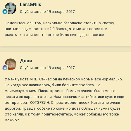
Lars&Nils
Опубликовано
19 января, 2017
Поделитесь опытом, насколько безопасно стелить в клетку
впитывающие простыни? Я боюсь, что может порвать и
съесть...хотя ничего такого не было никогда, но все же
Дони
Опубликовано
19 января, 2017
У меня у кота МКБ. Сейчас он на лечебном корме, все нормально.
Но когда все начиналось, были больште проблемы с
мочеиспусканием. Писал кровью. В мочеточнике было много
песка и он царапал стенки. Нам назначили антибиотики курс и еще
вет препарат КОТЭРВИН. Он растворяет песок. Кстати не очень
дорогой. Правда собаке то конечно доза бОльшая нужна будет.
Это капли. Я к тому, поинтересуйтесь, может собакам его тоже
можно?