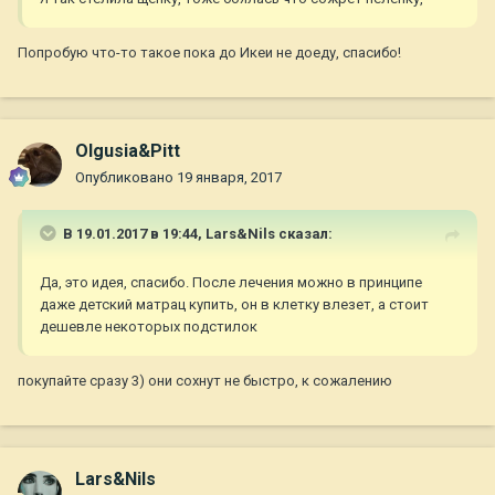
Попробую что-то такое пока до Икеи не доеду, спасибо!
Olgusia&Pitt
Опубликовано
19 января, 2017
В 19.01.2017 в 19:44,
Lars&Nils
сказал:
Да, это идея, спасибо. После лечения можно в принципе
даже детский матрац купить, он в клетку влезет, а стоит
дешевле некоторых подстилок
покупайте сразу 3) они сохнут не быстро, к сожалению
Lars&Nils