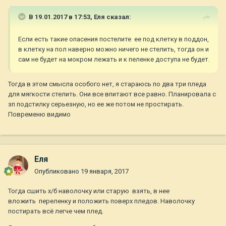
В 19.01.2017 в 17:53,
Еля
сказал:
Если есть такие опасения постелите ее под клетку в поддон,
в клетку на пол наверно можно ничего не стелить, тогда он и
сам не будет на мокром лежать и к пеленке доступа не будет.
Тогда в этом смысла особого нет, я стараюсь по два три пледа
для мягкости стелить. Они все впитают все равно. Планировала с
зп подстилку серьезную, но ее же потом не простирать.
Повременю видимо
Еля
Опубликовано
19 января, 2017
Тогда сшить х/б наволочку или старую взять, в нее
вложить переленку и положить поверх пледов. Наволочку
постирать всё легче чем плед.