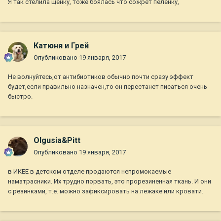
Я так стелила щенку, тоже боялась что сожрет пеленку,
Катюня и Грей
Опубликовано
19 января, 2017
Не волнуйтесь,от антибиотиков обычно почти сразу эффект
будет,если правильно назначен,то он перестанет писаться очень
быстро.
Olgusia&Pitt
Опубликовано
19 января, 2017
в ИКЕЕ в детском отделе продаются непромокаемые
наматрасники. Их трудно порвать, это прорезиненная ткань. И они
с резинками, т.е. можно зафиксировать на лежаке или кровати.