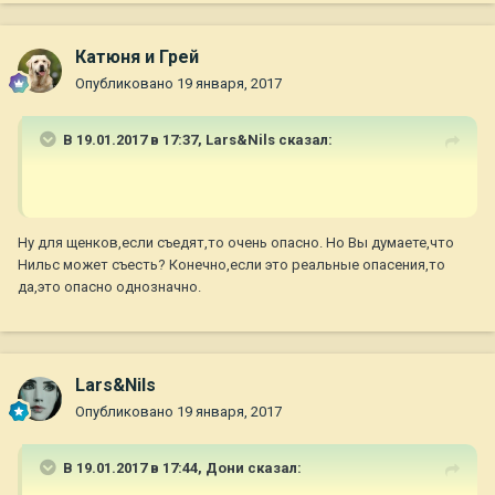
Катюня и Грей
Опубликовано
19 января, 2017
В 19.01.2017 в 17:37,
Lars&Nils
сказал:
Ну для щенков,если съедят,то очень опасно. Но Вы думаете,что
Нильс может съесть? Конечно,если это реальные опасения,то
да,это опасно однозначно.
Lars&Nils
Опубликовано
19 января, 2017
В 19.01.2017 в 17:44,
Дони
сказал: