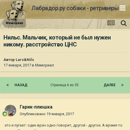
Лабрадор.ру собаки - ретриверы
Мемориал
Нильс. Мальчик, который не был нужен
никому. расстройство ЦНС
Автор
Lars&Nils
17 января, 2017
в
Мемориал
НАЗАД
Страница 6 из 35
ДАЛЕЕ
Гарик-плюшка
Опубликовано
19 января, 2017
это и пугает: один врач одно говорит, другой - другое. А время-то