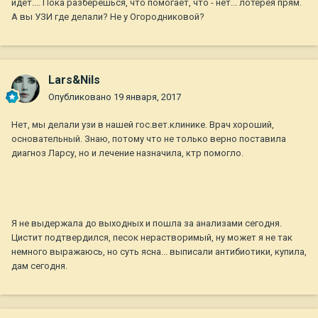
идет.... Пока разберешься, что помогает, что - нет... лотерея прям.
А вы УЗИ где делали? Не у Огородниковой?
Lars&Nils
Опубликовано
19 января, 2017
Нет, мы делали узи в нашей гос.вет.клинике. Врач хороший,
основательный. Знаю, потому что не только верно поставила
диагноз Ларсу, но и лечение назначила, ктр помогло.
Я не выдержала до выходных и пошла за анализами сегодня.
Цистит подтвердился, песок нерастворимый, ну может я не так
немного выражаюсь, но суть ясна... выписали антибиотики, купила,
дам сегодня.