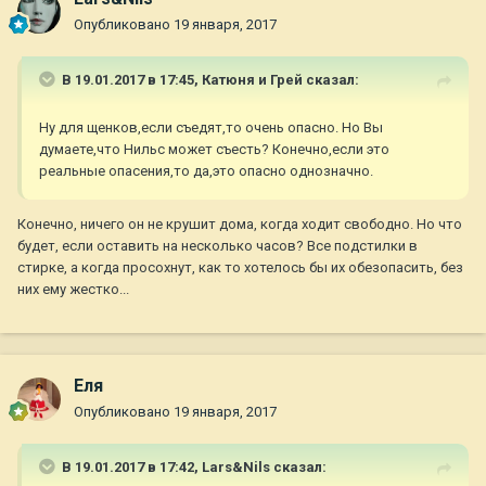
Опубликовано
19 января, 2017
В 19.01.2017 в 17:45,
Катюня и Грей
сказал:
Ну для щенков,если съедят,то очень опасно. Но Вы
думаете,что Нильс может съесть? Конечно,если это
реальные опасения,то да,это опасно однозначно.
Конечно, ничего он не крушит дома, когда ходит свободно. Но что
будет, если оставить на несколько часов? Все подстилки в
стирке, а когда просохнут, как то хотелось бы их обезопасить, без
них ему жестко...
Еля
Опубликовано
19 января, 2017
В 19.01.2017 в 17:42,
Lars&Nils
сказал: