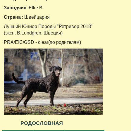
Заводчик:
Elke B.
Страна
: Швейцария
Лучший Юниор Породы "Ретривер 2018"
(эксп. B.Lundgren, Швеция)
PRA/EIC/GSD - clear(по родителям)
РОДОСЛОВНАЯ